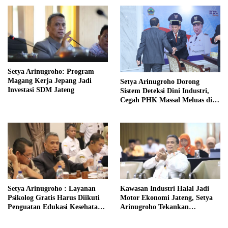
Setya Arinugroho: Program
Magang Kerja Jepang Jadi
Setya Arinugroho Dorong
Investasi SDM Jateng
Sistem Deteksi Dini Industri,
Cegah PHK Massal Meluas di
Jawa Tengah
Setya Arinugroho : Layanan
Kawasan Industri Halal Jadi
Psikolog Gratis Harus Diikuti
Motor Ekonomi Jateng, Setya
Penguatan Edukasi Kesehatan
Arinugroho Tekankan
Mental
Pemerataan UMKM