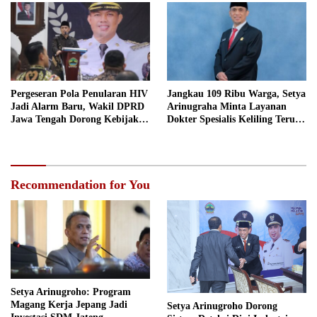
Pergeseran Pola Penularan HIV
Jangkau 109 Ribu Warga, Setya
Jadi Alarm Baru, Wakil DPRD
Arinugraha Minta Layanan
Jawa Tengah Dorong Kebijakan
Dokter Spesialis Keliling Terus
Lebih Tegas
Disempurnakan
Recommendation for You
Setya Arinugroho: Program
Magang Kerja Jepang Jadi
Setya Arinugroho Dorong