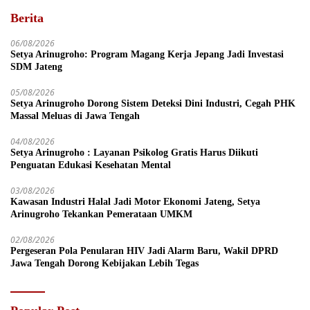
Berita
06/08/2026
Setya Arinugroho: Program Magang Kerja Jepang Jadi Investasi
SDM Jateng
05/08/2026
Setya Arinugroho Dorong Sistem Deteksi Dini Industri, Cegah PHK
Massal Meluas di Jawa Tengah
04/08/2026
Setya Arinugroho : Layanan Psikolog Gratis Harus Diikuti
Penguatan Edukasi Kesehatan Mental
03/08/2026
Kawasan Industri Halal Jadi Motor Ekonomi Jateng, Setya
Arinugroho Tekankan Pemerataan UMKM
02/08/2026
Pergeseran Pola Penularan HIV Jadi Alarm Baru, Wakil DPRD
Jawa Tengah Dorong Kebijakan Lebih Tegas