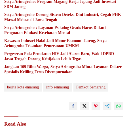
Setya Arinugroho: Program Magang Kerja Jepang Jadi Investasi
SDM Jateng
Setya Arinugroho Dorong Sistem Deteksi Dini Industri, Cegah PHK
Massal Meluas di Jawa Tengah
Setya Arinugroho : Layanan Psikolog Gratis Harus Diikuti
Penguatan Edukasi Kesehatan Mental
Kawasan Industri Halal Jadi Motor Ekonomi Jateng, Setya
Arinugroho Tekankan Pemerataan UMKM
Pergeseran Pola Penularan HIV Jadi Alarm Baru, Wakil DPRD
Jawa Tengah Dorong Kebijakan Lebih Tegas
Jangkau 109 Ribu Warga, Setya Arinugraha Minta Layanan Dokter
Spesialis Keliling Terus Disempurnakan
berita kota emarang
info semarang
Pemkot Semarang
Read Also