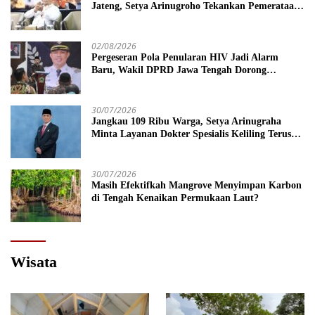
Jateng, Setya Arinugroho Tekankan Pemerataan
UMKM
02/08/2026
Pergeseran Pola Penularan HIV Jadi Alarm
Baru, Wakil DPRD Jawa Tengah Dorong
Kebijakan Lebih Tegas
30/07/2026
Jangkau 109 Ribu Warga, Setya Arinugraha
Minta Layanan Dokter Spesialis Keliling Terus
Disempurnakan
30/07/2026
Masih Efektifkah Mangrove Menyimpan Karbon
di Tengah Kenaikan Permukaan Laut?
Wisata