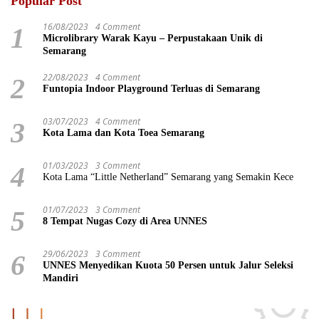
Popular Post
16/08/2023
4 Comment
1
Microlibrary Warak Kayu – Perpustakaan Unik di
Semarang
22/08/2023
4 Comment
2
Funtopia Indoor Playground Terluas di Semarang
03/07/2023
4 Comment
3
Kota Lama dan Kota Toea Semarang
01/03/2023
3 Comment
4
Kota Lama “Little Netherland” Semarang yang Semakin Kece
01/07/2023
3 Comment
5
8 Tempat Nugas Cozy di Area UNNES
29/06/2023
3 Comment
6
UNNES Menyedikan Kuota 50 Persen untuk Jalur Seleksi
Mandiri