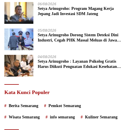
06/08/2026
Setya Arinugroho: Program Magang Kerja
Jepang Jadi Investasi SDM Jateng
05/08/2026
Setya Arinugroho Dorong Sistem Deteksi Dini
Industri, Cegah PHK Massal Meluas di Jawa
Tengah
04/08/2026
Setya Arinugroho : Layanan Psikolog Gratis
Harus Diikuti Penguatan Edukasi Kesehatan
Mental
Kata Kunci Populer
Berita Semarang
Pemkot Semarang
Wisata Semarang
info semarang
Kuliner Semarang