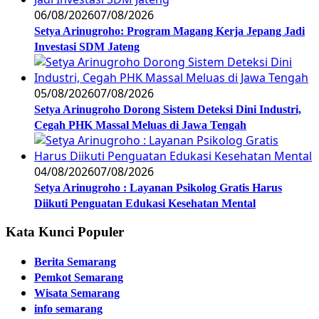
06/08/2026
07/08/2026
Setya Arinugroho: Program Magang Kerja Jepang Jadi
Investasi SDM Jateng
05/08/2026
07/08/2026
Setya Arinugroho Dorong Sistem Deteksi Dini Industri,
Cegah PHK Massal Meluas di Jawa Tengah
04/08/2026
07/08/2026
Setya Arinugroho : Layanan Psikolog Gratis Harus
Diikuti Penguatan Edukasi Kesehatan Mental
Kata Kunci Populer
Berita Semarang
Pemkot Semarang
Wisata Semarang
info semarang