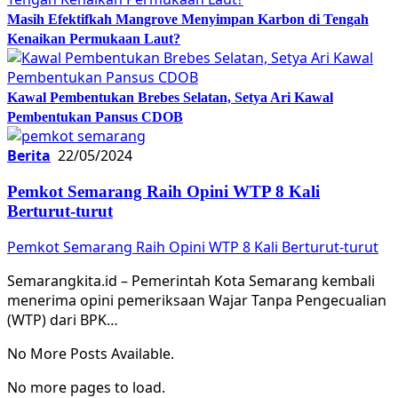
Masih Efektifkah Mangrove Menyimpan Karbon di Tengah
Kenaikan Permukaan Laut?
Kawal Pembentukan Brebes Selatan, Setya Ari Kawal
Pembentukan Pansus CDOB
Berita
22/05/2024
Pemkot Semarang Raih Opini WTP 8 Kali
Berturut-turut
Pemkot Semarang Raih Opini WTP 8 Kali Berturut-turut
Semarangkita.id – Pemerintah Kota Semarang kembali
menerima opini pemeriksaan Wajar Tanpa Pengecualian
(WTP) dari BPK…
No More Posts Available.
No more pages to load.