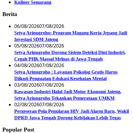
Kuliner Semarang
Berita
06/08/2026
07/08/2026
Setya Arinugroho: Program Magang Kerja Jepang Jadi
Investasi SDM Jateng
05/08/2026
07/08/2026
Setya Arinugroho Dorong Sistem Deteksi Dini Industri,
Cegah PHK Massal Meluas di Jawa Tengah
04/08/2026
07/08/2026
Setya Arinugroho : Layanan Psikolog Gratis Harus
Diikuti Penguatan Edukasi Kesehatan Mental
03/08/2026
07/08/2026
Kawasan Industri Halal Jadi Motor Ekonomi Jateng,
Setya Arinugroho Tekankan Pemerataan UMKM
02/08/2026
07/08/2026
Pergeseran Pola Penularan HIV Jadi Alarm Baru, Wakil
DPRD Jawa Tengah Dorong Kebijakan Lebih Tegas
Popular Post