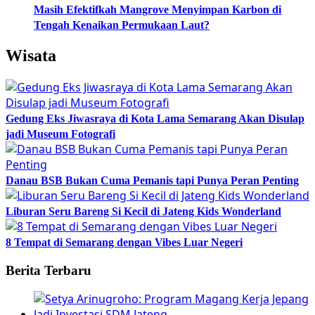
Masih Efektifkah Mangrove Menyimpan Karbon di
Tengah Kenaikan Permukaan Laut?
Wisata
Gedung Eks Jiwasraya di Kota Lama Semarang Akan Disulap
jadi Museum Fotografi
Danau BSB Bukan Cuma Pemanis tapi Punya Peran Penting
Liburan Seru Bareng Si Kecil di Jateng Kids Wonderland
8 Tempat di Semarang dengan Vibes Luar Negeri
Berita Terbaru