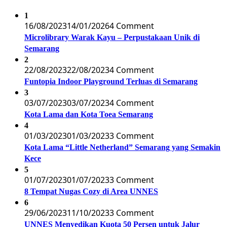
1
16/08/2023
14/01/2026
4 Comment
Microlibrary Warak Kayu – Perpustakaan Unik di
Semarang
2
22/08/2023
22/08/2023
4 Comment
Funtopia Indoor Playground Terluas di Semarang
3
03/07/2023
03/07/2023
4 Comment
Kota Lama dan Kota Toea Semarang
4
01/03/2023
01/03/2023
3 Comment
Kota Lama “Little Netherland” Semarang yang Semakin
Kece
5
01/07/2023
01/07/2023
3 Comment
8 Tempat Nugas Cozy di Area UNNES
6
29/06/2023
11/10/2023
3 Comment
UNNES Menyedikan Kuota 50 Persen untuk Jalur