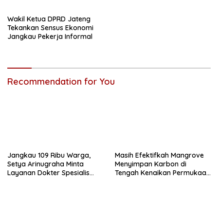
Wakil Ketua DPRD Jateng
Tekankan Sensus Ekonomi
Jangkau Pekerja Informal
Recommendation for You
Jangkau 109 Ribu Warga,
Masih Efektifkah Mangrove
Setya Arinugraha Minta
Menyimpan Karbon di
Layanan Dokter Spesialis
Tengah Kenaikan Permukaan
Keliling Terus Disempurnakan
Laut?