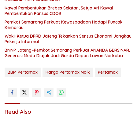
Kawal Pembentukan Brebes Selatan, Setya Ari Kawal
Pembentukan Pansus CDOB
Pemkot Semarang Perkuat Kewaspadaan Hadapi Puncak
Kemarau
Wakil Ketua DPRD Jateng Tekankan Sensus Ekonomi Jangkau
Pekerja Informal
BNNP Jateng–Pemkot Semarang Perkuat ANANDA BERSINAR,
Generasi Muda Diajak Jadi Garda Depan Lawan Narkoba
BBM Pertamax
Harga Pertamax Naik
Pertamax
Read Also