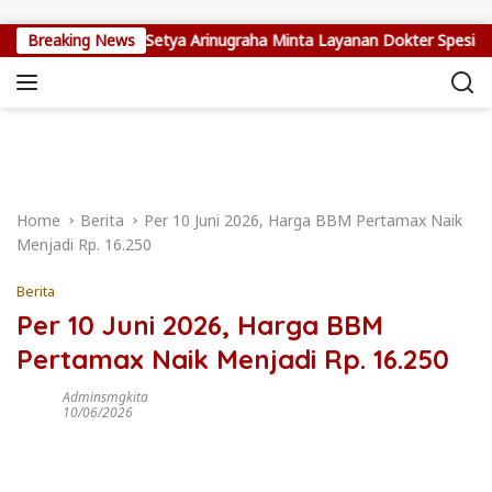
Skip to content
109 Ribu Warga, Setya Arinugraha Minta Layanan Dokter Spesialis Ke
Breaking News
Home
Berita
Per 10 Juni 2026, Harga BBM Pertamax Naik
Menjadi Rp. 16.250
Berita
Per 10 Juni 2026, Harga BBM
Pertamax Naik Menjadi Rp. 16.250
Adminsmgkita
10/06/2026