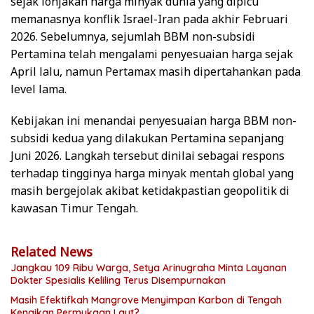
sejak lonjakan harga minyak dunia yang dipicu
memanasnya konflik Israel-Iran pada akhir Februari
2026. Sebelumnya, sejumlah BBM non-subsidi
Pertamina telah mengalami penyesuaian harga sejak
April lalu, namun Pertamax masih dipertahankan pada
level lama.
Kebijakan ini menandai penyesuaian harga BBM non-
subsidi kedua yang dilakukan Pertamina sepanjang
Juni 2026. Langkah tersebut dinilai sebagai respons
terhadap tingginya harga minyak mentah global yang
masih bergejolak akibat ketidakpastian geopolitik di
kawasan Timur Tengah.
Related News
Jangkau 109 Ribu Warga, Setya Arinugraha Minta Layanan
Dokter Spesialis Keliling Terus Disempurnakan
Masih Efektifkah Mangrove Menyimpan Karbon di Tengah
Kenaikan Permukaan Laut?