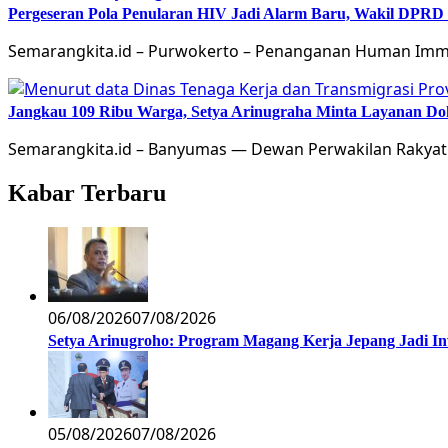
Pergeseran Pola Penularan HIV Jadi Alarm Baru, Wakil DPRD
Semarangkita.id – Purwokerto – Penanganan Human Immu
Jangkau 109 Ribu Warga, Setya Arinugraha Minta Layanan Dokt
Semarangkita.id – Banyumas — Dewan Perwakilan Rakyat
Kabar Terbaru
06/08/2026
07/08/2026
Setya Arinugroho: Program Magang Kerja Jepang Jadi In
05/08/2026
07/08/2026