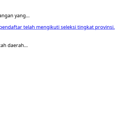
tangan yang…
tah daerah…