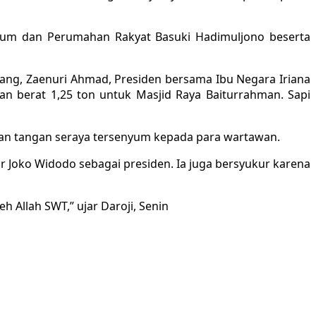
Umum dan Perumahan Rakyat Basuki Hadimuljono beserta
ang, Zaenuri Ahmad, Presiden bersama Ibu Negara Iriana
n berat 1,25 ton untuk Masjid Raya Baiturrahman. Sapi
kan tangan seraya tersenyum kepada para wartawan.
ir Joko Widodo sebagai presiden. Ia juga bersyukur karena
h Allah SWT,” ujar Daroji, Senin