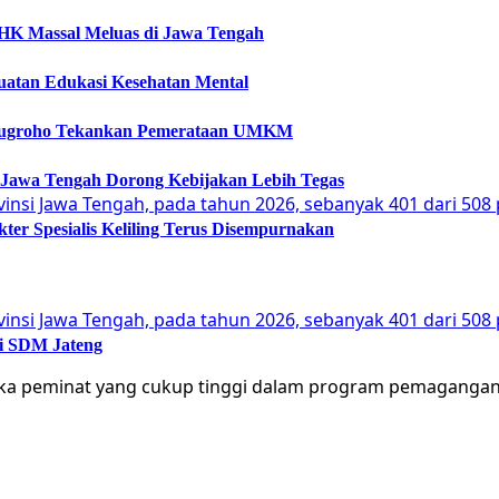
 PHK Massal Meluas di Jawa Tengah
guatan Edukasi Kesehatan Mental
Arinugroho Tekankan Pemerataan UMKM
 Jawa Tengah Dorong Kebijakan Lebih Tegas
er Spesialis Keliling Terus Disempurnakan
si SDM Jateng
gka peminat yang cukup tinggi dalam program pemagangan