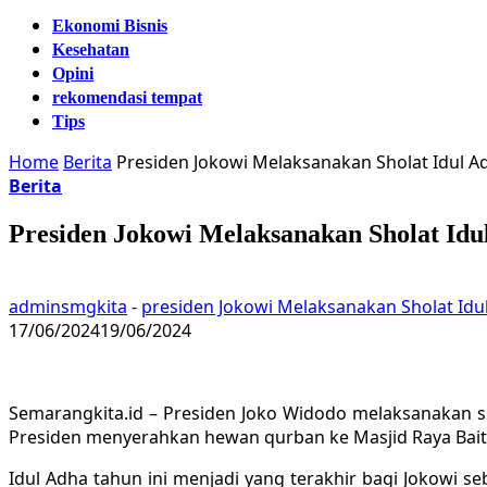
Ekonomi Bisnis
Kesehatan
Opini
rekomendasi tempat
Tips
Home
Berita
Presiden Jokowi Melaksanakan Sholat Idul 
Berita
Presiden Jokowi Melaksanakan Sholat Id
adminsmgkita
-
presiden Jokowi Melaksanakan Sholat Id
17/06/2024
19/06/2024
Semarangkita.id – Presiden Joko Widodo melaksanakan sha
Presiden menyerahkan hewan qurban ke Masjid Raya Bai
Idul Adha tahun ini menjadi yang terakhir bagi Jokowi s