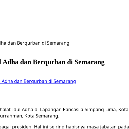
Adha dan Berqurban di Semarang
ul Adha dan Berqurban di Semarang
ul Adha dan Berqurban di Semarang
lat Idul Adha di Lapangan Pancasila Simpang Lima, Kota S
turrahman, Kota Semarang.
ebagai presiden. Hal ini seiring habisnya masa jabatan p