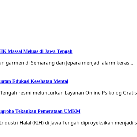
 PHK Massal Meluas di Jawa Tengah
n garmen di Semarang dan Jepara menjadi alarm keras…
guatan Edukasi Kesehatan Mental
Tengah resmi meluncurkan Layanan Online Psikolog Gratis
Arinugroho Tekankan Pemerataan UMKM
ustri Halal (KIH) di Jawa Tengah diproyeksikan menjadi 