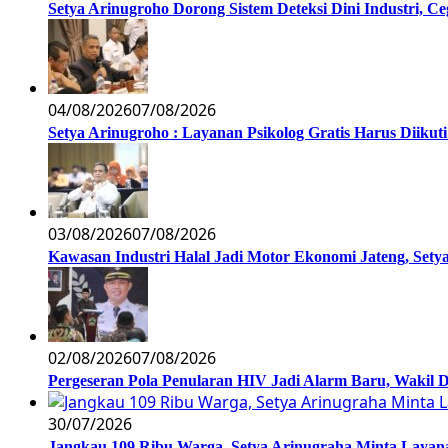
Setya Arinugroho Dorong Sistem Deteksi Dini Industri, 
04/08/2026
07/08/2026
Setya Arinugroho : Layanan Psikolog Gratis Harus Diiku
03/08/2026
07/08/2026
Kawasan Industri Halal Jadi Motor Ekonomi Jateng, S
02/08/2026
07/08/2026
Pergeseran Pola Penularan HIV Jadi Alarm Baru, Wakil
30/07/2026
Jangkau 109 Ribu Warga, Setya Arinugraha Minta Layanan