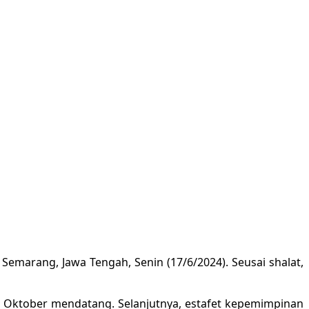
emarang, Jawa Tengah, Senin (17/6/2024). Seusai shalat,
ada Oktober mendatang. Selanjutnya, estafet kepemimpinan