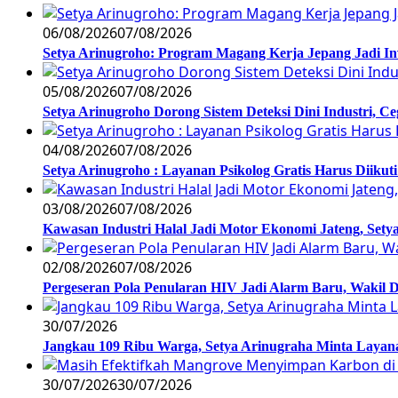
06/08/2026
07/08/2026
Setya Arinugroho: Program Magang Kerja Jepang Jadi In
05/08/2026
07/08/2026
Setya Arinugroho Dorong Sistem Deteksi Dini Industri, 
04/08/2026
07/08/2026
Setya Arinugroho : Layanan Psikolog Gratis Harus Diiku
03/08/2026
07/08/2026
Kawasan Industri Halal Jadi Motor Ekonomi Jateng, S
02/08/2026
07/08/2026
Pergeseran Pola Penularan HIV Jadi Alarm Baru, Wakil
30/07/2026
Jangkau 109 Ribu Warga, Setya Arinugraha Minta Layanan
30/07/2026
30/07/2026