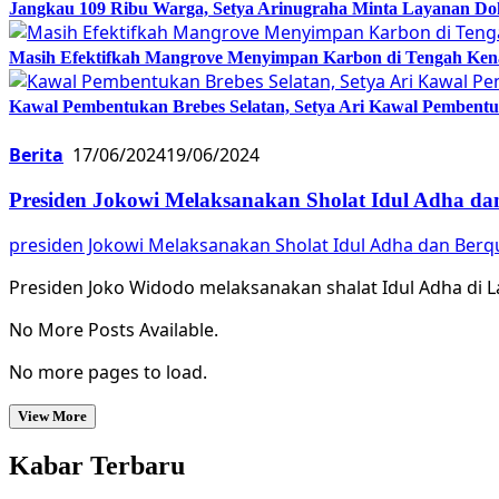
Jangkau 109 Ribu Warga, Setya Arinugraha Minta Layanan Dokt
Masih Efektifkah Mangrove Menyimpan Karbon di Tengah Ke
Kawal Pembentukan Brebes Selatan, Setya Ari Kawal Pemben
Berita
17/06/2024
19/06/2024
Presiden Jokowi Melaksanakan Sholat Idul Adha d
presiden Jokowi Melaksanakan Sholat Idul Adha dan Ber
Presiden Joko Widodo melaksanakan shalat Idul Adha di L
No More Posts Available.
No more pages to load.
View More
Kabar Terbaru