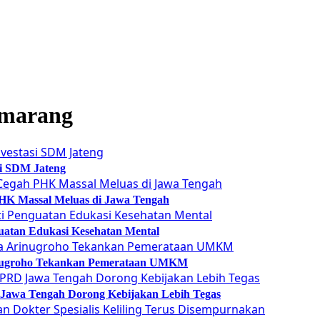
emarang
si SDM Jateng
 PHK Massal Meluas di Jawa Tengah
guatan Edukasi Kesehatan Mental
Arinugroho Tekankan Pemerataan UMKM
 Jawa Tengah Dorong Kebijakan Lebih Tegas