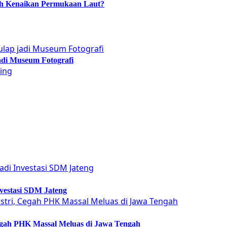
ah Kenaikan Permukaan Laut?
adi Museum Fotografi
vestasi SDM Jateng
Cegah PHK Massal Meluas di Jawa Tengah