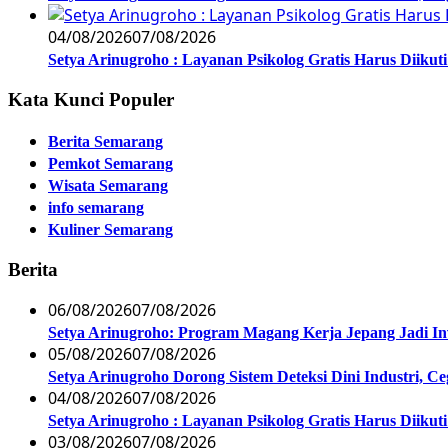
04/08/2026
07/08/2026
Setya Arinugroho : Layanan Psikolog Gratis Harus Diiku
Kata Kunci Populer
Berita Semarang
Pemkot Semarang
Wisata Semarang
info semarang
Kuliner Semarang
Berita
06/08/2026
07/08/2026
Setya Arinugroho: Program Magang Kerja Jepang Jadi In
05/08/2026
07/08/2026
Setya Arinugroho Dorong Sistem Deteksi Dini Industri, 
04/08/2026
07/08/2026
Setya Arinugroho : Layanan Psikolog Gratis Harus Diiku
03/08/2026
07/08/2026