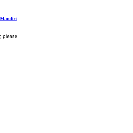
 Mandiri
, please