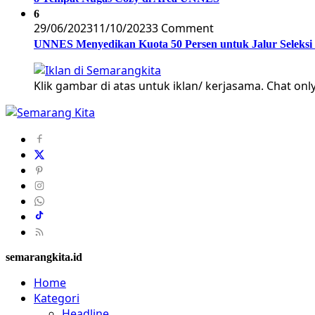
6
29/06/2023
11/10/2023
3 Comment
UNNES Menyedikan Kuota 50 Persen untuk Jalur Seleksi
Klik gambar di atas untuk iklan/ kerjasama. Chat only
semarangkita.id
Home
Kategori
Headline