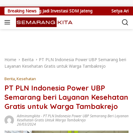
Skip to content
erja Jepang Jadi Investasi SDM Jateng
Breaking News
Setya Arinugroho D
Home
Berita
PT PLN Indonesia Power UBP Semarang beri
Layanan Kesehatan Gratis untuk Warga Tambakrejo
Berita
,
Kesehatan
PT PLN Indonesia Power UBP
Semarang beri Layanan Kesehatan
Gratis untuk Warga Tambakrejo
Adminsmgkita
-
PT PLN Indonesia Power UBP Semarang Beri Layanan
Kesehatan Gratis Untuk Warga Tambakrejo
26/03/2024