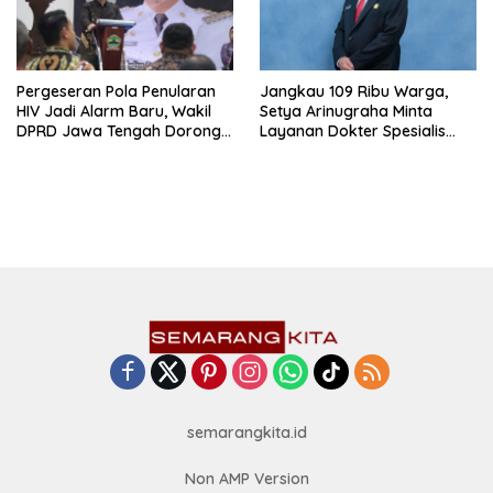
Pergeseran Pola Penularan
Jangkau 109 Ribu Warga,
HIV Jadi Alarm Baru, Wakil
Setya Arinugraha Minta
DPRD Jawa Tengah Dorong
Layanan Dokter Spesialis
Kebijakan Lebih Tegas
Keliling Terus Disempurnakan
semarangkita.id
Non AMP Version