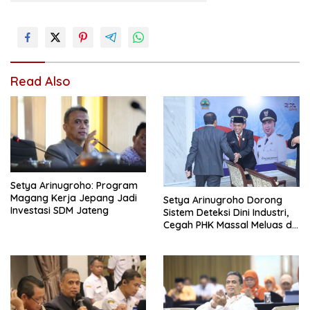
Read Also
Setya Arinugroho: Program
Magang Kerja Jepang Jadi
Setya Arinugroho Dorong
Investasi SDM Jateng
Sistem Deteksi Dini Industri,
Cegah PHK Massal Meluas di
Jawa Tengah