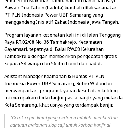
Pemberian Makanan Tambahan ibu hamil dan Bayi
Bawah Dua Tahun (baduta) kembali dilaksananakan
PT PLN Indonesia Power UBP Semarang yang
menggandeng Inisiatif Zakat Indonesia Jawa Tengah.
Program layanan kesehatan kali ini di Jalan Tenggang
Raya RT.02/08 No. 36 Tambakrejo, Kecamatan
Gayamsari, tepatnya di Balai RW.08 Kelurahan
Tambakrejo dengan memberikan pengobatan gratis
kepada 94 warga dan 56 ibu hamil dan baduta.
Asistant Manager Keamanan & Humas PT PLN
Indonesia Power UBP Semarang, Retno Wulandari
menyampaikan, program layanan kesehatan keliling
ini merupakan tindaklanjut pasca banjir yang melanda
Kota Semarang, khususnya yang terdampak banjir.
“Gerak cepat kami yang pertama adalah memberikan
bantuan makanan siap saji untuk korban banjir di