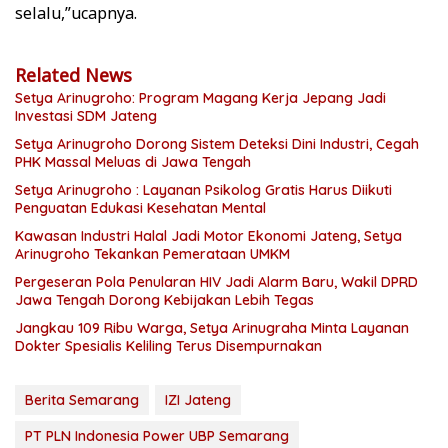
selalu,”ucapnya.
Related News
Setya Arinugroho: Program Magang Kerja Jepang Jadi
Investasi SDM Jateng
Setya Arinugroho Dorong Sistem Deteksi Dini Industri, Cegah
PHK Massal Meluas di Jawa Tengah
Setya Arinugroho : Layanan Psikolog Gratis Harus Diikuti
Penguatan Edukasi Kesehatan Mental
Kawasan Industri Halal Jadi Motor Ekonomi Jateng, Setya
Arinugroho Tekankan Pemerataan UMKM
Pergeseran Pola Penularan HIV Jadi Alarm Baru, Wakil DPRD
Jawa Tengah Dorong Kebijakan Lebih Tegas
Jangkau 109 Ribu Warga, Setya Arinugraha Minta Layanan
Dokter Spesialis Keliling Terus Disempurnakan
Berita Semarang
IZI Jateng
PT PLN Indonesia Power UBP Semarang