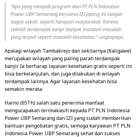
“Apa yang menjadi program dari PT PLN Indonesia
Power UBP Semarang bersama IZI Jateng ini sangat
bagus sekali, seperti harapan masyarakat. Karena
setelah terdampak banjir banyak masalah-masalah
yang terjadi seperti masalah kesehatan,” ungkapnya.
Apalagi wilayah Tambakrejo dan sekitarnya (Kaligawe)
merupakan wilayah yang paling parah terdampak
banjir. Ia berharap layanan kesehatan gratis seperti ini
bisa berkelanjutan, dan juga dilakukan di wilayah
terdampak lainnya. Agar layanan kesehatan bisa
semakin merata.
Harno (65Th) salah satu penerima manfaat
mengucapakan terimakasih kepada PT PLN Indonesia
Power UBP Semarang dan IZI yang sudah memberikan
bantuan pengobatan gratis, semoga karyawan PT PLN
Indonesia Power UBP Semarang sehat dan sukses