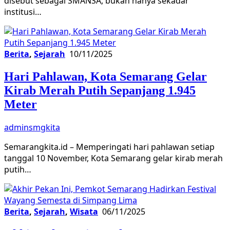
disebut sebagai SMANSA, bukan hanya sekadar
institusi…
Berita
,
Sejarah
10/11/2025
Hari Pahlawan, Kota Semarang Gelar
Kirab Merah Putih Sepanjang 1.945
Meter
adminsmgkita
Semarangkita.id – Memperingati hari pahlawan setiap
tanggal 10 November, Kota Semarang gelar kirab merah
putih…
Berita
,
Sejarah
,
Wisata
06/11/2025