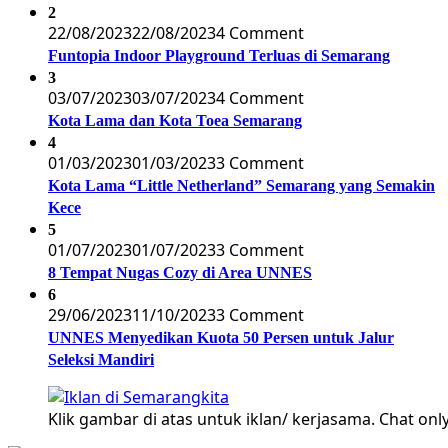
2
22/08/2023
22/08/2023
4 Comment
Funtopia Indoor Playground Terluas di Semarang
3
03/07/2023
03/07/2023
4 Comment
Kota Lama dan Kota Toea Semarang
4
01/03/2023
01/03/2023
3 Comment
Kota Lama “Little Netherland” Semarang yang Semakin
Kece
5
01/07/2023
01/07/2023
3 Comment
8 Tempat Nugas Cozy di Area UNNES
6
29/06/2023
11/10/2023
3 Comment
UNNES Menyedikan Kuota 50 Persen untuk Jalur
Seleksi Mandiri
Klik gambar di atas untuk iklan/ kerjasama. Chat only