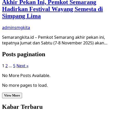
Akhir Pekan Ini, Pemkot Semarang
Hadirkan Festival Wayang Semesta di
Simpang Lima
adminsmgkita
Semarangkita.id – Pemkot Semarang akhir pekan ini,
tepatnya Jumat dan Sabtu (7-8 November 2025) akan…
Posts pagination
1
2
…
5
Next »
No More Posts Available.
No more pages to load.
View More
Kabar Terbaru