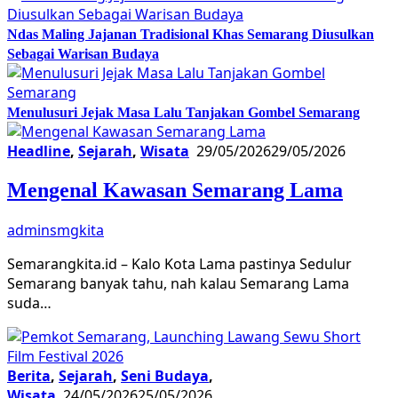
Ndas Maling Jajanan Tradisional Khas Semarang Diusulkan
Sebagai Warisan Budaya
Menulusuri Jejak Masa Lalu Tanjakan Gombel Semarang
Headline
,
Sejarah
,
Wisata
29/05/2026
29/05/2026
Mengenal Kawasan Semarang Lama
adminsmgkita
Semarangkita.id – Kalo Kota Lama pastinya Sedulur
Semarang banyak tahu, nah kalau Semarang Lama
suda…
Berita
,
Sejarah
,
Seni Budaya
,
Wisata
24/05/2026
25/05/2026