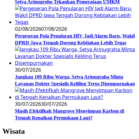
Setya Arinugroho Tekankan Pemerataan UMKM
02/08/2026
07/08/2026
Pergeseran Pola Penularan HIV Jadi Alarm Baru, Wakil
DPRD Jawa Tengah Dorong Kebijakan Lebih Tegas
30/07/2026
Jangkau 109 Ribu Warga, Setya Arinugraha Minta
Layanan Dokter Spesialis Keliling Terus Disempurnakan
30/07/2026
30/07/2026
Masih Efektifkah Mangrove Menyimpan Karbon di
Tengah Kenaikan Permukaan Laut?
Wisata