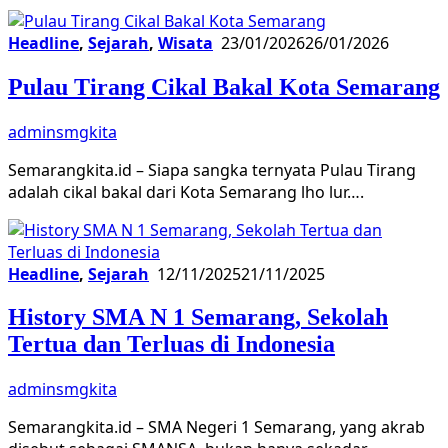
Headline
,
Sejarah
,
Wisata
23/01/2026
26/01/2026
Pulau Tirang Cikal Bakal Kota Semarang
adminsmgkita
Semarangkita.id – Siapa sangka ternyata Pulau Tirang
adalah cikal bakal dari Kota Semarang lho lur….
Headline
,
Sejarah
12/11/2025
21/11/2025
History SMA N 1 Semarang, Sekolah
Tertua dan Terluas di Indonesia
adminsmgkita
Semarangkita.id – SMA Negeri 1 Semarang, yang akrab