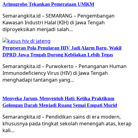
Arinugroho Tekankan Pemerataan UMKM
Semarangkita.id – SEMARANG – Pengembangan
Kawasan Industri Halal (KIH) di Jawa Tengah
diproyeksikan menjadi salah…
Pergeseran Pola Penularan HIV Jadi Alarm Baru, Wakil
DPRD Jawa Tengah Dorong Kebijakan Lebih Tegas
Semarangkita.id – Purwokerto – Penanganan Human
Immunodeficiency Virus (HIV) di Jawa Tengah
menghadapi tantangan yang…
Menyeka Jarum, Menyentuh Hati: Ketika Praktikum
Golongan Darah Menjadi Ruang Semai Empati Murid
Semarangkita.id – Pendidikan sains di era modern,
khususnya pada tingkat sekolah menengah atas, kerap
kali…