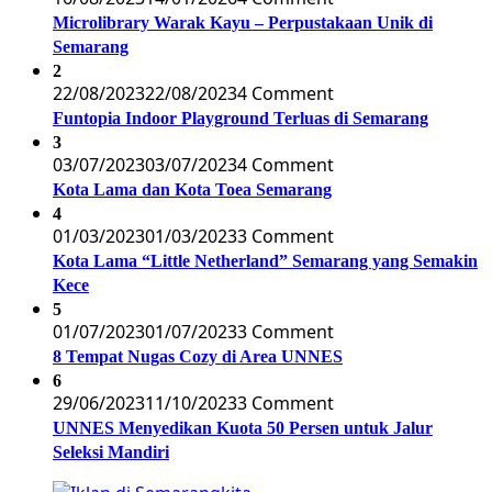
Microlibrary Warak Kayu – Perpustakaan Unik di
Semarang
2
22/08/2023
22/08/2023
4 Comment
Funtopia Indoor Playground Terluas di Semarang
3
03/07/2023
03/07/2023
4 Comment
Kota Lama dan Kota Toea Semarang
4
01/03/2023
01/03/2023
3 Comment
Kota Lama “Little Netherland” Semarang yang Semakin
Kece
5
01/07/2023
01/07/2023
3 Comment
8 Tempat Nugas Cozy di Area UNNES
6
29/06/2023
11/10/2023
3 Comment
UNNES Menyedikan Kuota 50 Persen untuk Jalur
Seleksi Mandiri