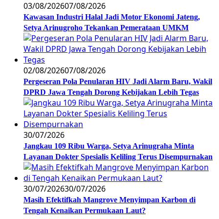
03/08/2026
07/08/2026
Kawasan Industri Halal Jadi Motor Ekonomi Jateng,
Setya Arinugroho Tekankan Pemerataan UMKM
02/08/2026
07/08/2026
Pergeseran Pola Penularan HIV Jadi Alarm Baru, Wakil
DPRD Jawa Tengah Dorong Kebijakan Lebih Tegas
30/07/2026
Jangkau 109 Ribu Warga, Setya Arinugraha Minta
Layanan Dokter Spesialis Keliling Terus Disempurnakan
30/07/2026
30/07/2026
Masih Efektifkah Mangrove Menyimpan Karbon di
Tengah Kenaikan Permukaan Laut?