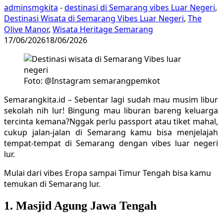
adminsmgkita
-
destinasi di Semarang vibes Luar Negeri
,
Destinasi Wisata di Semarang Vibes Luar Negeri
,
The
Olive Manor
,
Wisata Heritage Semarang
17/06/2026
18/06/2026
Foto: @Instagram semarangpemkot
Semarangkita.id – Sebentar lagi sudah mau musim libur
sekolah nih lur! Bingung mau liburan bareng keluarga
tercinta kemana?Nggak perlu passport atau tiket mahal,
cukup jalan-jalan di Semarang kamu bisa menjelajah
tempat-tempat di Semarang dengan vibes luar negeri
lur.
Mulai dari vibes Eropa sampai Timur Tengah bisa kamu
temukan di Semarang lur.
1. Masjid Agung Jawa Tengah