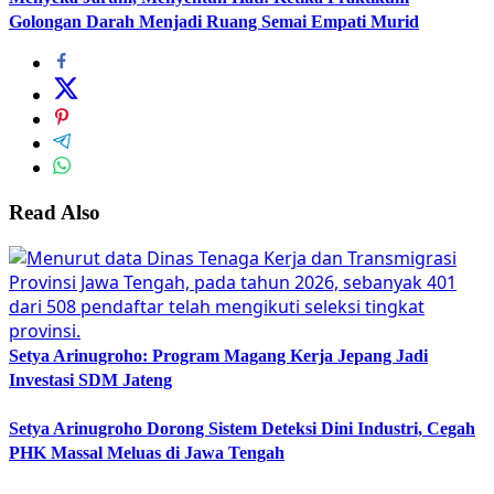
Golongan Darah Menjadi Ruang Semai Empati Murid
Read Also
Setya Arinugroho: Program Magang Kerja Jepang Jadi
Investasi SDM Jateng
Setya Arinugroho Dorong Sistem Deteksi Dini Industri, Cegah
PHK Massal Meluas di Jawa Tengah