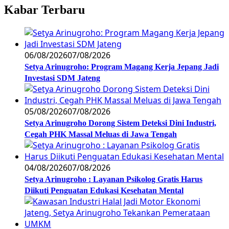
Kabar Terbaru
06/08/2026
07/08/2026
Setya Arinugroho: Program Magang Kerja Jepang Jadi
Investasi SDM Jateng
05/08/2026
07/08/2026
Setya Arinugroho Dorong Sistem Deteksi Dini Industri,
Cegah PHK Massal Meluas di Jawa Tengah
04/08/2026
07/08/2026
Setya Arinugroho : Layanan Psikolog Gratis Harus
Diikuti Penguatan Edukasi Kesehatan Mental