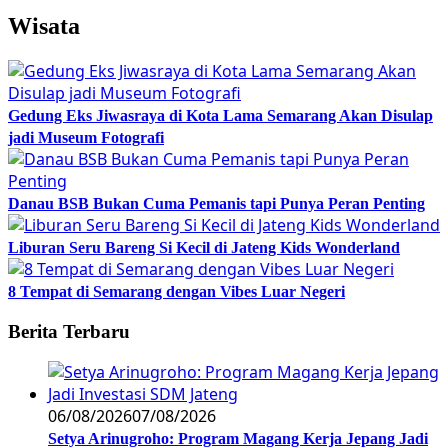
Wisata
Gedung Eks Jiwasraya di Kota Lama Semarang Akan Disulap
jadi Museum Fotografi
Danau BSB Bukan Cuma Pemanis tapi Punya Peran Penting
Liburan Seru Bareng Si Kecil di Jateng Kids Wonderland
8 Tempat di Semarang dengan Vibes Luar Negeri
Berita Terbaru
06/08/2026
07/08/2026
Setya Arinugroho: Program Magang Kerja Jepang Jadi