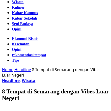
Wisata
Kuliner
Kabar Kampus
Kabar Sekolah
Seni Budaya
Opini
Ekonomi Bisnis
Kesehatan
Opini
rekomendasi tempat
Tips
Home
Headline
8 Tempat di Semarang dengan Vibes
Luar Negeri
Headline
,
Wisata
8 Tempat di Semarang dengan Vibes Luar
Negeri