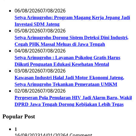
06/08/2026
07/08/2026
Setya Arinugroho: Program Magang Kerja Jepang Jadi
Investasi SDM Jateng
05/08/2026
07/08/2026
Setya Arinugroho Dorong Sistem Deteksi Dini Industri,
Cegah PHK Massal Meluas di Jawa Tengah
04/08/2026
07/08/2026
Setya Arinugroho : Layanan Psikolog Gratis Harus
Diikuti Penguatan Edukasi Kesehatan Mental
03/08/2026
07/08/2026
Kawasan Industri Halal Jadi Motor Ekonomi Jateng,
Setya Arinugroho Tekankan Pemerataan UMKM
02/08/2026
07/08/2026
Pergeseran Pola Penularan HIV Jadi Alarm Baru, Wakil
DPRD Jawa Tengah Dorong Kebijakan Lebih Tegas
Popular Post
1
16/08/2023
14/01/2026
4 Comment