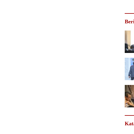
Ber
Kat