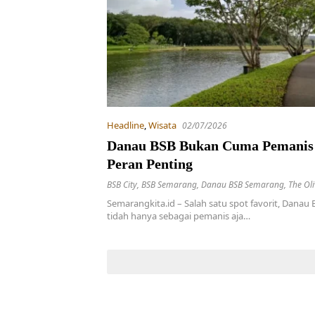
Headline
,
Wisata
02/07/2026
Danau BSB Bukan Cuma Pemanis 
Peran Penting
BSB City
,
BSB Semarang
,
Danau BSB Semarang
,
The Ol
Semarangkita.id – Salah satu spot favorit, Danau 
tidah hanya sebagai pemanis aja…