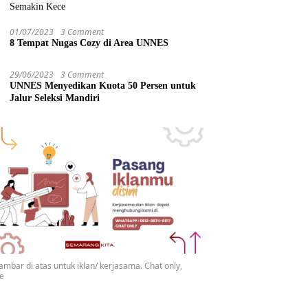
Semakin Kece
01/07/2023
3 Comment
8 Tempat Nugas Cozy di Area UNNES
29/06/2023
3 Comment
UNNES Menyedikan Kuota 50 Persen untuk
Jalur Seleksi Mandiri
gambar di atas untuk iklan/ kerjasama. Chat only,
se