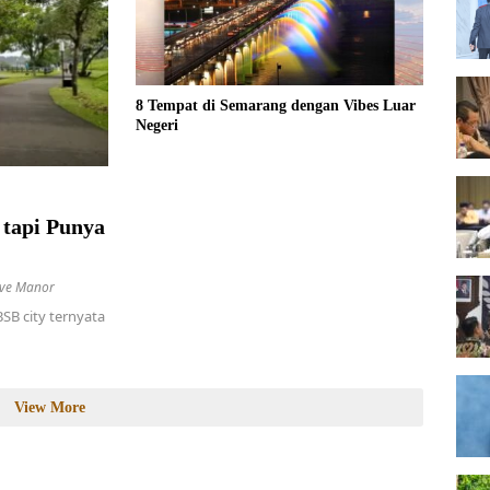
8 Tempat di Semarang dengan Vibes Luar
Negeri
tapi Punya
ive Manor
BSB city ternyata
View More