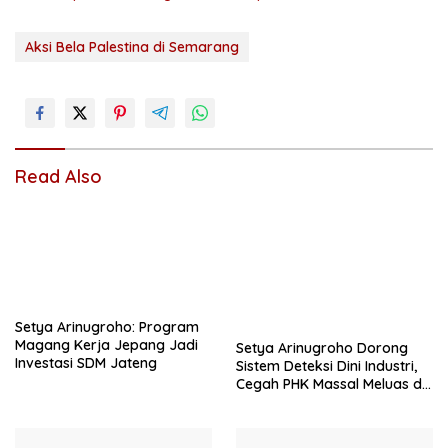
Aksi Bela Palestina di Semarang
Read Also
Setya Arinugroho: Program
Magang Kerja Jepang Jadi
Setya Arinugroho Dorong
Investasi SDM Jateng
Sistem Deteksi Dini Industri,
Cegah PHK Massal Meluas di
Jawa Tengah