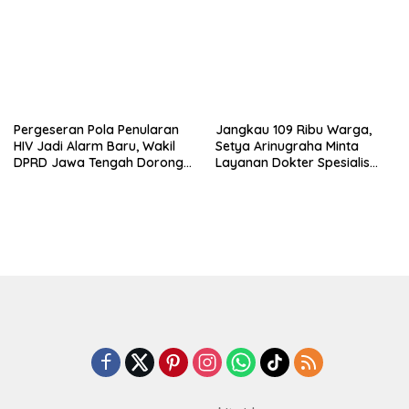
Pergeseran Pola Penularan
Jangkau 109 Ribu Warga,
HIV Jadi Alarm Baru, Wakil
Setya Arinugraha Minta
DPRD Jawa Tengah Dorong
Layanan Dokter Spesialis
Kebijakan Lebih Tegas
Keliling Terus Disempurnakan