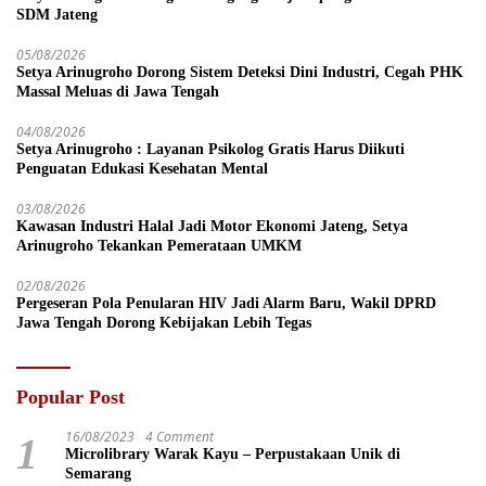
SDM Jateng
05/08/2026
Setya Arinugroho Dorong Sistem Deteksi Dini Industri, Cegah PHK
Massal Meluas di Jawa Tengah
04/08/2026
Setya Arinugroho : Layanan Psikolog Gratis Harus Diikuti
Penguatan Edukasi Kesehatan Mental
03/08/2026
Kawasan Industri Halal Jadi Motor Ekonomi Jateng, Setya
Arinugroho Tekankan Pemerataan UMKM
02/08/2026
Pergeseran Pola Penularan HIV Jadi Alarm Baru, Wakil DPRD
Jawa Tengah Dorong Kebijakan Lebih Tegas
Popular Post
16/08/2023
4 Comment
1
Microlibrary Warak Kayu – Perpustakaan Unik di
Semarang