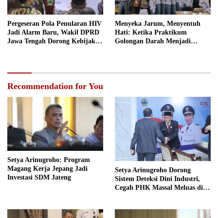
Pergeseran Pola Penularan HIV
Menyeka Jarum, Menyentuh
Jadi Alarm Baru, Wakil DPRD
Hati: Ketika Praktikum
Jawa Tengah Dorong Kebijakan
Golongan Darah Menjadi
Lebih Tegas
Ruang Semai Empati Murid
Recommendation for You
Setya Arinugroho: Program
Magang Kerja Jepang Jadi
Setya Arinugroho Dorong
Investasi SDM Jateng
Sistem Deteksi Dini Industri,
Cegah PHK Massal Meluas di
Jawa Tengah