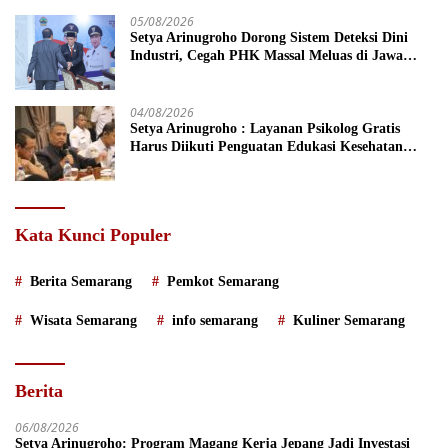
05/08/2026
Setya Arinugroho Dorong Sistem Deteksi Dini
Industri, Cegah PHK Massal Meluas di Jawa
Tengah
04/08/2026
Setya Arinugroho : Layanan Psikolog Gratis
Harus Diikuti Penguatan Edukasi Kesehatan
Mental
Kata Kunci Populer
Berita Semarang
Pemkot Semarang
Wisata Semarang
info semarang
Kuliner Semarang
Berita
06/08/2026
Setya Arinugroho: Program Magang Kerja Jepang Jadi Investasi