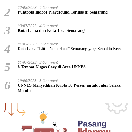
22/08/2023
4 Comment
2
Funtopia Indoor Playground Terluas di Semarang
03/07/2023
4 Comment
3
Kota Lama dan Kota Toea Semarang
01/03/2023
3 Comment
4
Kota Lama “Little Netherland” Semarang yang Semakin Kece
01/07/2023
3 Comment
5
8 Tempat Nugas Cozy di Area UNNES
29/06/2023
3 Comment
6
UNNES Menyedikan Kuota 50 Persen untuk Jalur Seleksi
Mandiri