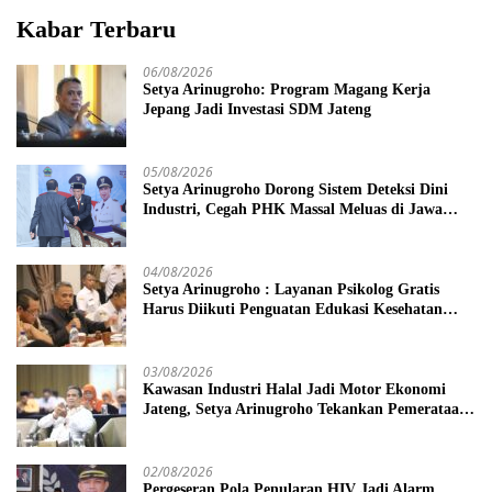
Kabar Terbaru
06/08/2026
Setya Arinugroho: Program Magang Kerja
Jepang Jadi Investasi SDM Jateng
05/08/2026
Setya Arinugroho Dorong Sistem Deteksi Dini
Industri, Cegah PHK Massal Meluas di Jawa
Tengah
04/08/2026
Setya Arinugroho : Layanan Psikolog Gratis
Harus Diikuti Penguatan Edukasi Kesehatan
Mental
03/08/2026
Kawasan Industri Halal Jadi Motor Ekonomi
Jateng, Setya Arinugroho Tekankan Pemerataan
UMKM
02/08/2026
Pergeseran Pola Penularan HIV Jadi Alarm