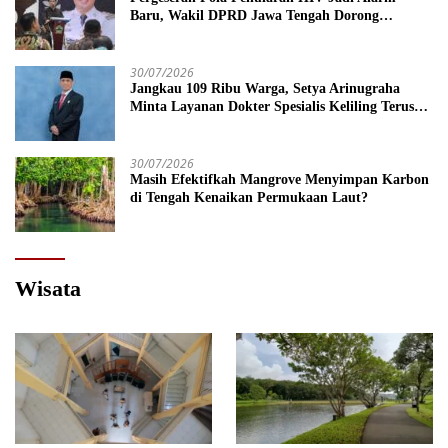
Baru, Wakil DPRD Jawa Tengah Dorong
Kebijakan Lebih Tegas
30/07/2026
Jangkau 109 Ribu Warga, Setya Arinugraha
Minta Layanan Dokter Spesialis Keliling Terus
Disempurnakan
30/07/2026
Masih Efektifkah Mangrove Menyimpan Karbon
di Tengah Kenaikan Permukaan Laut?
Wisata