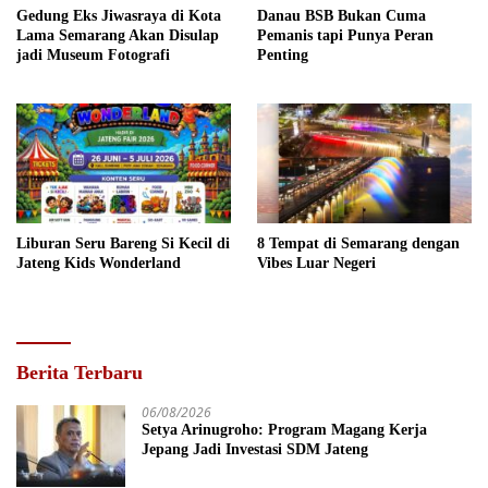
Gedung Eks Jiwasraya di Kota
Danau BSB Bukan Cuma
Lama Semarang Akan Disulap
Pemanis tapi Punya Peran
jadi Museum Fotografi
Penting
Liburan Seru Bareng Si Kecil di
8 Tempat di Semarang dengan
Jateng Kids Wonderland
Vibes Luar Negeri
Berita Terbaru
06/08/2026
Setya Arinugroho: Program Magang Kerja
Jepang Jadi Investasi SDM Jateng