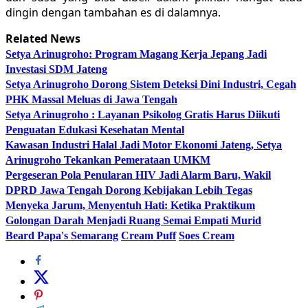
dingin dengan tambahan es di dalamnya.
Related News
Setya Arinugroho: Program Magang Kerja Jepang Jadi
Investasi SDM Jateng
Setya Arinugroho Dorong Sistem Deteksi Dini Industri, Cegah
PHK Massal Meluas di Jawa Tengah
Setya Arinugroho : Layanan Psikolog Gratis Harus Diikuti
Penguatan Edukasi Kesehatan Mental
Kawasan Industri Halal Jadi Motor Ekonomi Jateng, Setya
Arinugroho Tekankan Pemerataan UMKM
Pergeseran Pola Penularan HIV Jadi Alarm Baru, Wakil
DPRD Jawa Tengah Dorong Kebijakan Lebih Tegas
Menyeka Jarum, Menyentuh Hati: Ketika Praktikum
Golongan Darah Menjadi Ruang Semai Empati Murid
Beard Papa's Semarang
Cream Puff
Soes Cream