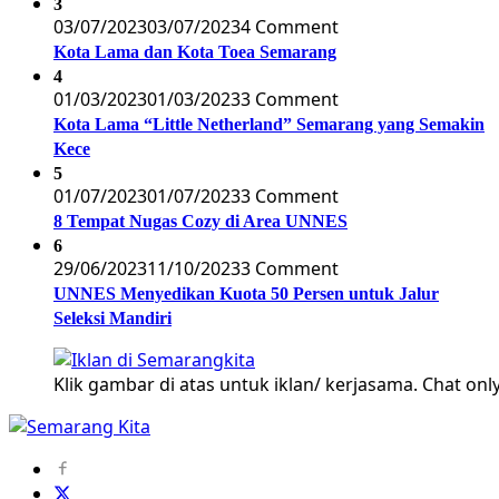
3
03/07/2023
03/07/2023
4 Comment
Kota Lama dan Kota Toea Semarang
4
01/03/2023
01/03/2023
3 Comment
Kota Lama “Little Netherland” Semarang yang Semakin
Kece
5
01/07/2023
01/07/2023
3 Comment
8 Tempat Nugas Cozy di Area UNNES
6
29/06/2023
11/10/2023
3 Comment
UNNES Menyedikan Kuota 50 Persen untuk Jalur
Seleksi Mandiri
Klik gambar di atas untuk iklan/ kerjasama. Chat only