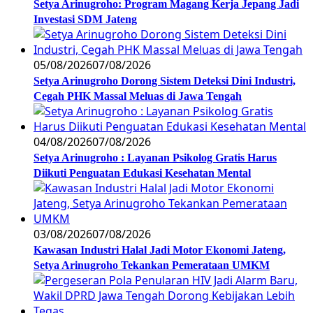
Setya Arinugroho: Program Magang Kerja Jepang Jadi
Investasi SDM Jateng
05/08/2026
07/08/2026
Setya Arinugroho Dorong Sistem Deteksi Dini Industri,
Cegah PHK Massal Meluas di Jawa Tengah
04/08/2026
07/08/2026
Setya Arinugroho : Layanan Psikolog Gratis Harus
Diikuti Penguatan Edukasi Kesehatan Mental
03/08/2026
07/08/2026
Kawasan Industri Halal Jadi Motor Ekonomi Jateng,
Setya Arinugroho Tekankan Pemerataan UMKM