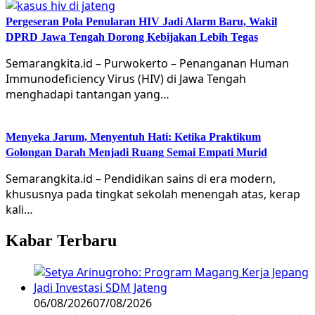
Pergeseran Pola Penularan HIV Jadi Alarm Baru, Wakil
DPRD Jawa Tengah Dorong Kebijakan Lebih Tegas
Semarangkita.id – Purwokerto – Penanganan Human
Immunodeficiency Virus (HIV) di Jawa Tengah
menghadapi tantangan yang…
Menyeka Jarum, Menyentuh Hati: Ketika Praktikum
Golongan Darah Menjadi Ruang Semai Empati Murid
Semarangkita.id – Pendidikan sains di era modern,
khususnya pada tingkat sekolah menengah atas, kerap
kali…
Kabar Terbaru
06/08/2026
07/08/2026