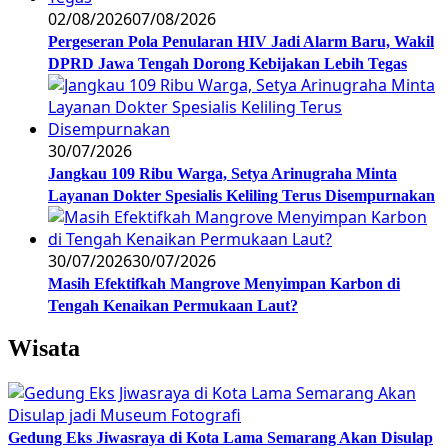
02/08/2026
07/08/2026
Pergeseran Pola Penularan HIV Jadi Alarm Baru, Wakil
DPRD Jawa Tengah Dorong Kebijakan Lebih Tegas
30/07/2026
Jangkau 109 Ribu Warga, Setya Arinugraha Minta
Layanan Dokter Spesialis Keliling Terus Disempurnakan
30/07/2026
30/07/2026
Masih Efektifkah Mangrove Menyimpan Karbon di
Tengah Kenaikan Permukaan Laut?
Wisata
Gedung Eks Jiwasraya di Kota Lama Semarang Akan Disulap