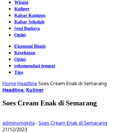
Wisata
Kuliner
Kabar Kampus
Kabar Sekolah
Seni Budaya
Opini
Ekonomi Bisnis
Kesehatan
Opini
rekomendasi tempat
Tips
Home
Headline
Soes Cream Enak di Semarang
Headline
,
Kuliner
Soes Cream Enak di Semarang
adminsmgkita
-
Soes Cream Enak di Semarang
21/12/2023