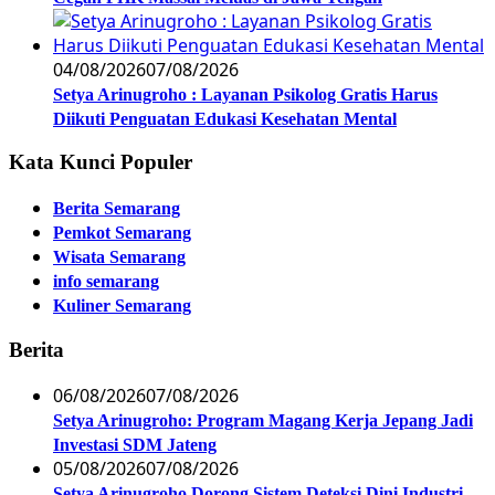
04/08/2026
07/08/2026
Setya Arinugroho : Layanan Psikolog Gratis Harus
Diikuti Penguatan Edukasi Kesehatan Mental
Kata Kunci Populer
Berita Semarang
Pemkot Semarang
Wisata Semarang
info semarang
Kuliner Semarang
Berita
06/08/2026
07/08/2026
Setya Arinugroho: Program Magang Kerja Jepang Jadi
Investasi SDM Jateng
05/08/2026
07/08/2026
Setya Arinugroho Dorong Sistem Deteksi Dini Industri,