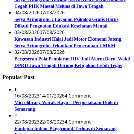
Cegah PHK Massal Meluas di Jawa Tengah
04/08/2026
07/08/2026
Setya Arinugroho : Layanan Psikolog Gratis Harus
Diikuti Penguatan Edukasi Kesehatan Mental
03/08/2026
07/08/2026
Kawasan Industri Halal Jadi Motor Ekonomi Jateng,
Setya Arinugroho Tekankan Pemerataan UMKM
02/08/2026
07/08/2026
Pergeseran Pola Penularan HIV Jadi Alarm Baru, Wakil
DPRD Jawa Tengah Dorong Kebijakan Lebih Tegas
Popular Post
1
16/08/2023
14/01/2026
4 Comment
Microlibrary Warak Kayu – Perpustakaan Unik di
Semarang
2
22/08/2023
22/08/2023
4 Comment
Funtopia Indoor Playground Terluas di Semarang