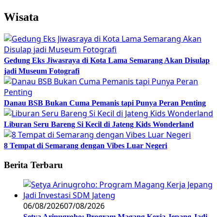
Wisata
Gedung Eks Jiwasraya di Kota Lama Semarang Akan Disulap
jadi Museum Fotografi
Danau BSB Bukan Cuma Pemanis tapi Punya Peran Penting
Liburan Seru Bareng Si Kecil di Jateng Kids Wonderland
8 Tempat di Semarang dengan Vibes Luar Negeri
Berita Terbaru
06/08/2026
07/08/2026
Setya Arinugroho: Program Magang Kerja Jepang Jadi