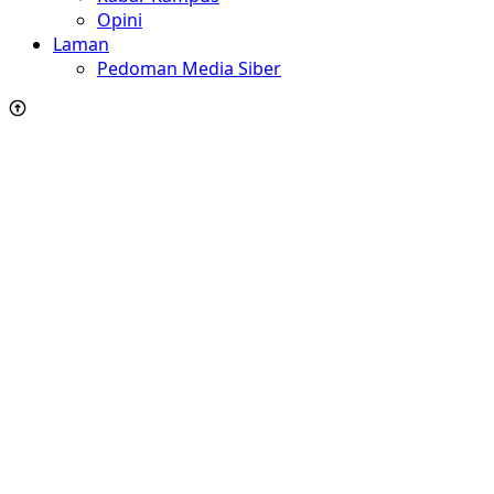
Opini
Laman
Pedoman Media Siber