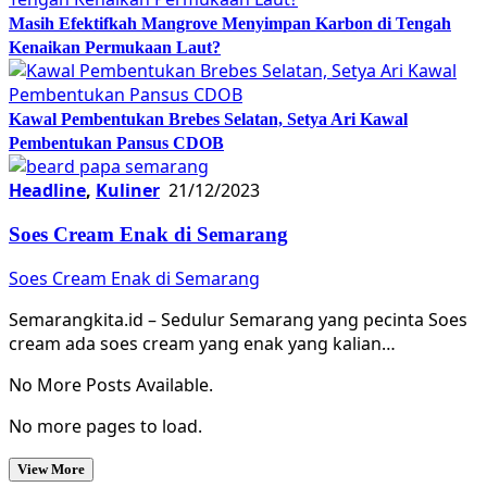
Masih Efektifkah Mangrove Menyimpan Karbon di Tengah
Kenaikan Permukaan Laut?
Kawal Pembentukan Brebes Selatan, Setya Ari Kawal
Pembentukan Pansus CDOB
Headline
,
Kuliner
21/12/2023
Soes Cream Enak di Semarang
Soes Cream Enak di Semarang
Semarangkita.id – Sedulur Semarang yang pecinta Soes
cream ada soes cream yang enak yang kalian…
No More Posts Available.
No more pages to load.
View More