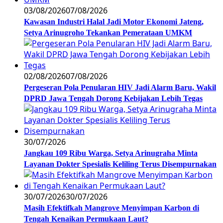
03/08/2026
07/08/2026
Kawasan Industri Halal Jadi Motor Ekonomi Jateng,
Setya Arinugroho Tekankan Pemerataan UMKM
02/08/2026
07/08/2026
Pergeseran Pola Penularan HIV Jadi Alarm Baru, Wakil
DPRD Jawa Tengah Dorong Kebijakan Lebih Tegas
30/07/2026
Jangkau 109 Ribu Warga, Setya Arinugraha Minta
Layanan Dokter Spesialis Keliling Terus Disempurnakan
30/07/2026
30/07/2026
Masih Efektifkah Mangrove Menyimpan Karbon di
Tengah Kenaikan Permukaan Laut?