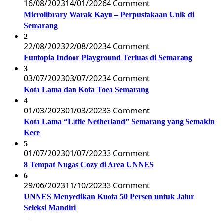
16/08/2023
14/01/2026
4 Comment
Microlibrary Warak Kayu – Perpustakaan Unik di
Semarang
2
22/08/2023
22/08/2023
4 Comment
Funtopia Indoor Playground Terluas di Semarang
3
03/07/2023
03/07/2023
4 Comment
Kota Lama dan Kota Toea Semarang
4
01/03/2023
01/03/2023
3 Comment
Kota Lama “Little Netherland” Semarang yang Semakin
Kece
5
01/07/2023
01/07/2023
3 Comment
8 Tempat Nugas Cozy di Area UNNES
6
29/06/2023
11/10/2023
3 Comment
UNNES Menyedikan Kuota 50 Persen untuk Jalur
Seleksi Mandiri