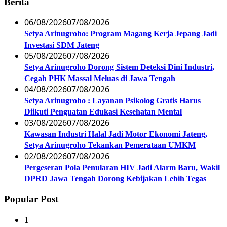
Berita
06/08/2026
07/08/2026
Setya Arinugroho: Program Magang Kerja Jepang Jadi
Investasi SDM Jateng
05/08/2026
07/08/2026
Setya Arinugroho Dorong Sistem Deteksi Dini Industri,
Cegah PHK Massal Meluas di Jawa Tengah
04/08/2026
07/08/2026
Setya Arinugroho : Layanan Psikolog Gratis Harus
Diikuti Penguatan Edukasi Kesehatan Mental
03/08/2026
07/08/2026
Kawasan Industri Halal Jadi Motor Ekonomi Jateng,
Setya Arinugroho Tekankan Pemerataan UMKM
02/08/2026
07/08/2026
Pergeseran Pola Penularan HIV Jadi Alarm Baru, Wakil
DPRD Jawa Tengah Dorong Kebijakan Lebih Tegas
Popular Post
1