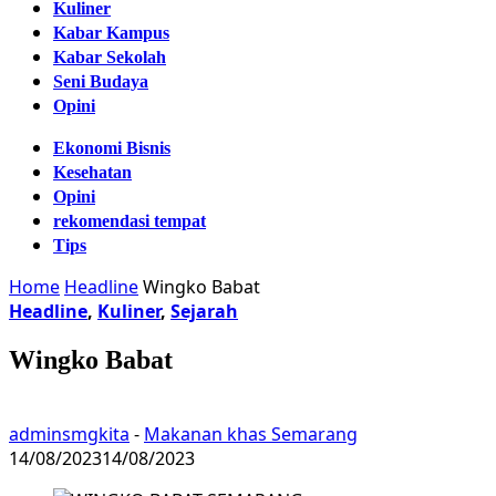
Kuliner
Kabar Kampus
Kabar Sekolah
Seni Budaya
Opini
Ekonomi Bisnis
Kesehatan
Opini
rekomendasi tempat
Tips
Home
Headline
Wingko Babat
Headline
,
Kuliner
,
Sejarah
Wingko Babat
adminsmgkita
-
Makanan khas Semarang
14/08/2023
14/08/2023