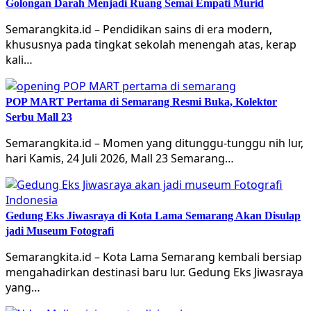
Golongan Darah Menjadi Ruang Semai Empati Murid
Semarangkita.id – Pendidikan sains di era modern,
khususnya pada tingkat sekolah menengah atas, kerap
kali…
POP MART Pertama di Semarang Resmi Buka, Kolektor
Serbu Mall 23
Semarangkita.id – Momen yang ditunggu-tunggu nih lur,
hari Kamis, 24 Juli 2026, Mall 23 Semarang…
Gedung Eks Jiwasraya di Kota Lama Semarang Akan Disulap
jadi Museum Fotografi
Semarangkita.id – Kota Lama Semarang kembali bersiap
mengahadirkan destinasi baru lur. Gedung Eks Jiwasraya
yang…