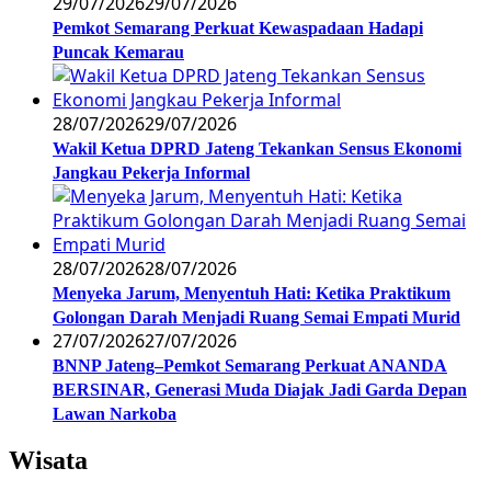
29/07/2026
29/07/2026
Pemkot Semarang Perkuat Kewaspadaan Hadapi
Puncak Kemarau
28/07/2026
29/07/2026
Wakil Ketua DPRD Jateng Tekankan Sensus Ekonomi
Jangkau Pekerja Informal
28/07/2026
28/07/2026
Menyeka Jarum, Menyentuh Hati: Ketika Praktikum
Golongan Darah Menjadi Ruang Semai Empati Murid
27/07/2026
27/07/2026
BNNP Jateng–Pemkot Semarang Perkuat ANANDA
BERSINAR, Generasi Muda Diajak Jadi Garda Depan
Lawan Narkoba
Wisata