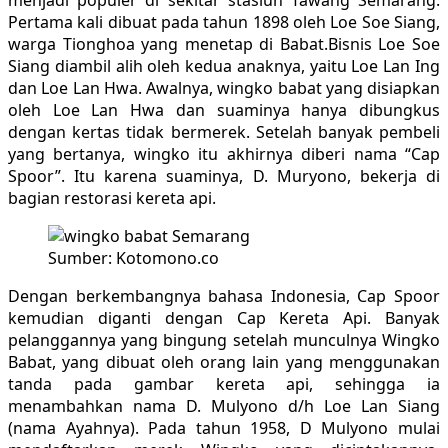
Pertama kali dibuat pada tahun 1898 oleh Loe Soe Siang,
warga Tionghoa yang menetap di Babat.Bisnis Loe Soe
Siang diambil alih oleh kedua anaknya, yaitu Loe Lan Ing
dan Loe Lan Hwa. Awalnya, wingko babat yang disiapkan
oleh Loe Lan Hwa dan suaminya hanya dibungkus
dengan kertas tidak bermerek. Setelah banyak pembeli
yang bertanya, wingko itu akhirnya diberi nama “Cap
Spoor”. Itu karena suaminya, D. Muryono, bekerja di
bagian restorasi kereta api.
Sumber: Kotomono.co
Dengan berkembangnya bahasa Indonesia, Cap Spoor
kemudian diganti dengan Cap Kereta Api. Banyak
pelanggannya yang bingung setelah munculnya Wingko
Babat, yang dibuat oleh orang lain yang menggunakan
tanda pada gambar kereta api, sehingga ia
menambahkan nama D. Mulyono d/h Loe Lan Siang
(nama Ayahnya). Pada tahun 1958, D Mulyono mulai