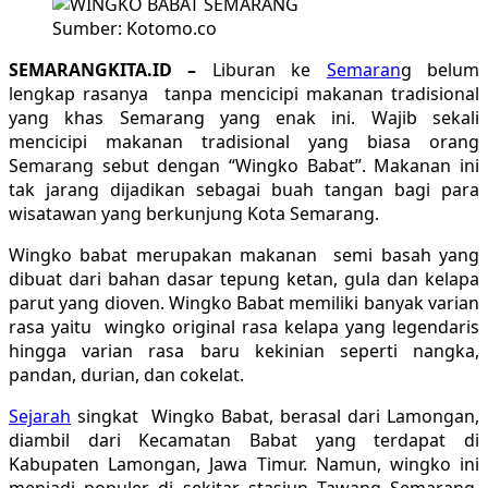
Sumber: Kotomo.co
SEMARANGKITA.ID –
Liburan ke
Semaran
g belum
lengkap rasanya tanpa mencicipi makanan tradisional
yang khas Semarang yang enak ini. Wajib sekali
mencicipi makanan tradisional yang biasa orang
Semarang sebut dengan “Wingko Babat”. Makanan ini
tak jarang dijadikan sebagai buah tangan bagi para
wisatawan yang berkunjung Kota Semarang.
Wingko babat merupakan makanan semi basah yang
dibuat dari bahan dasar tepung ketan, gula dan kelapa
parut yang dioven. Wingko Babat memiliki banyak varian
rasa yaitu wingko original rasa kelapa yang legendaris
hingga varian rasa baru kekinian seperti nangka,
pandan, durian, dan cokelat.
Sejarah
singkat Wingko Babat, berasal dari Lamongan,
diambil dari Kecamatan Babat yang terdapat di
Kabupaten Lamongan, Jawa Timur. Namun, wingko ini
menjadi populer di sekitar stasiun Tawang Semarang.