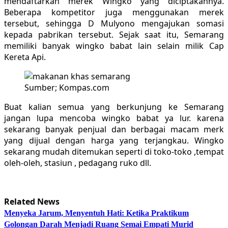
mendaftarkan merek Wingko yang diciptakannya.
Beberapa kompetitor juga menggunakan merek
tersebut, sehingga D Mulyono mengajukan somasi
kepada pabrikan tersebut. Sejak saat itu, Semarang
memiliki banyak wingko babat lain selain milik Cap
Kereta Api.
Sumber; Kompas.com
Buat kalian semua yang berkunjung ke Semarang
jangan lupa mencoba wingko babat ya lur. karena
sekarang banyak penjual dan berbagai macam merk
yang dijual dengan harga yang terjangkau. Wingko
sekarang mudah ditemukan seperti di toko-toko ,tempat
oleh-oleh, stasiun , pedagang ruko dll.
Related News
Menyeka Jarum, Menyentuh Hati: Ketika Praktikum
Golongan Darah Menjadi Ruang Semai Empati Murid