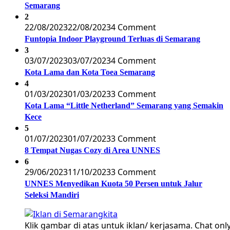
Semarang
2
22/08/2023
22/08/2023
4 Comment
Funtopia Indoor Playground Terluas di Semarang
3
03/07/2023
03/07/2023
4 Comment
Kota Lama dan Kota Toea Semarang
4
01/03/2023
01/03/2023
3 Comment
Kota Lama “Little Netherland” Semarang yang Semakin
Kece
5
01/07/2023
01/07/2023
3 Comment
8 Tempat Nugas Cozy di Area UNNES
6
29/06/2023
11/10/2023
3 Comment
UNNES Menyedikan Kuota 50 Persen untuk Jalur
Seleksi Mandiri
Klik gambar di atas untuk iklan/ kerjasama. Chat only