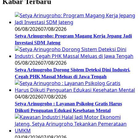
Kabar Terbaru
06/08/2026
07/08/2026
Setya Arinugroho: Program Magang Kerja Jepang Jadi
Investasi SDM Jateng
05/08/2026
07/08/2026
Setya Arinugroho Dorong Sistem Deteksi Dini Industri,
Cegah PHK Massal Meluas di Jawa Tengah
04/08/2026
07/08/2026
Setya Arinugroho : Layanan Psikolog Gratis Harus
Diikuti Penguatan Edukasi Kesehatan Mental
03/08/2026
07/08/2026