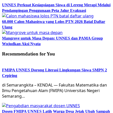
UNNES Perkuat Kesiapsiagan Siswa di Lereng Merapi Melalui
Pendampingan Penggunaan Peta Jalur Evakuasi
60.000 Calon Mahasiswa yang Lolos PTN 2026 Batal Daftar
Ulang
Mangrove untuk Masa Depan: UNNES dan PAMA Group
Wujudkan Aksi Nyata
Recommendation for You
FMIPA UNNES Dorong Literasi Lingkungan Siswa SMPN 2
Cepiring
di Semarangkita – KENDAL — Fakultas Matematika dan
Ilmu Pengetahuan Alam (FMIPA) Universitas Negeri
Semarang…
Dosen FMIPA UNNES Latih Warga Desa Jetak Ubah Sampah