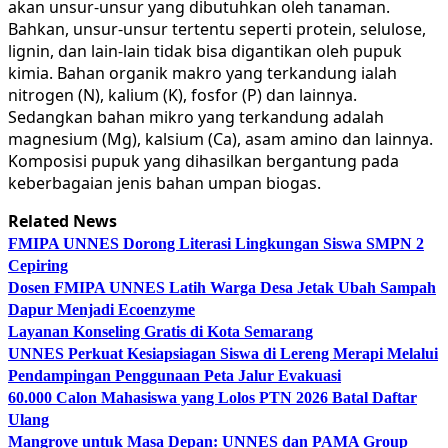
akan unsur-unsur yang dibutuhkan oleh tanaman.
Bahkan, unsur-unsur tertentu seperti protein, selulose,
lignin, dan lain-lain tidak bisa digantikan oleh pupuk
kimia. Bahan organik makro yang terkandung ialah
nitrogen (N), kalium (K), fosfor (P) dan lainnya.
Sedangkan bahan mikro yang terkandung adalah
magnesium (Mg), kalsium (Ca), asam amino dan lainnya.
Komposisi pupuk yang dihasilkan bergantung pada
keberbagaian jenis bahan umpan biogas.
Related News
FMIPA UNNES Dorong Literasi Lingkungan Siswa SMPN 2
Cepiring
Dosen FMIPA UNNES Latih Warga Desa Jetak Ubah Sampah
Dapur Menjadi Ecoenzyme
Layanan Konseling Gratis di Kota Semarang
UNNES Perkuat Kesiapsiagan Siswa di Lereng Merapi Melalui
Pendampingan Penggunaan Peta Jalur Evakuasi
60.000 Calon Mahasiswa yang Lolos PTN 2026 Batal Daftar
Ulang
Mangrove untuk Masa Depan: UNNES dan PAMA Group