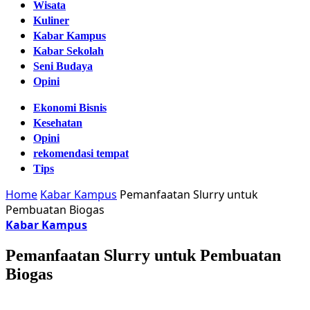
Wisata
Kuliner
Kabar Kampus
Kabar Sekolah
Seni Budaya
Opini
Ekonomi Bisnis
Kesehatan
Opini
rekomendasi tempat
Tips
Home
Kabar Kampus
Pemanfaatan Slurry untuk
Pembuatan Biogas
Kabar Kampus
Pemanfaatan Slurry untuk Pembuatan
Biogas