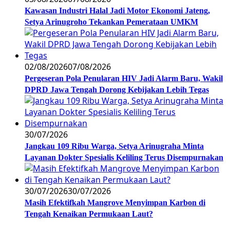
Kawasan Industri Halal Jadi Motor Ekonomi Jateng,
Setya Arinugroho Tekankan Pemerataan UMKM
02/08/2026
07/08/2026
Pergeseran Pola Penularan HIV Jadi Alarm Baru, Wakil
DPRD Jawa Tengah Dorong Kebijakan Lebih Tegas
30/07/2026
Jangkau 109 Ribu Warga, Setya Arinugraha Minta
Layanan Dokter Spesialis Keliling Terus Disempurnakan
30/07/2026
30/07/2026
Masih Efektifkah Mangrove Menyimpan Karbon di
Tengah Kenaikan Permukaan Laut?