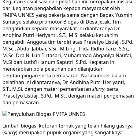
Kegiatan sosialisasi dan pelatihan ini merupakan inisiasi
dari kegiatan pengabdian kepada masyarakat oleh
FMIPA UNNES yang bekerja sama dengan Bapak Yusmin
Sunaryo selaku promotor Biogas di Desa Jetak. Tim
pengabdian kepada masyarakat ini diantaranya Dr.
Andhina Putri Heriyanti, S.T., M.Si selaku ketua tim
pengabdi. Anggota tim terdiri atas Prasetyo Listiaji, S.Pd.,
M.Sc., Abdul Jabbar, S.Si., M.Ling, Trida Ridho Fariz, S.Si.,
M.Sc, Dra Ni Luh Tirtasari, Muhammad Ahganiya Naufal,
M.Si dan Luthfi Hanum Saputri, S.Pd. Kegiatan ini
menerapkan pola pelatihan dan dilanjutkan
pendampingan serta pemasaran. Narasumber dalam
pelatihan ini diantaranya, Dr. Andhina Putri Heriyanti,
S.T., M.Si. dengan materi pemanfaatan
slurry
, serta
Prasetyo Listiaji, S.Pd., M.Sc. dengan materi pengemasan
dan pemasaran.
Limbah biogas, kotoran ternak yang telah hilang gasnya
(
slurry
) merupakan pupuk organik yang sangat kaya