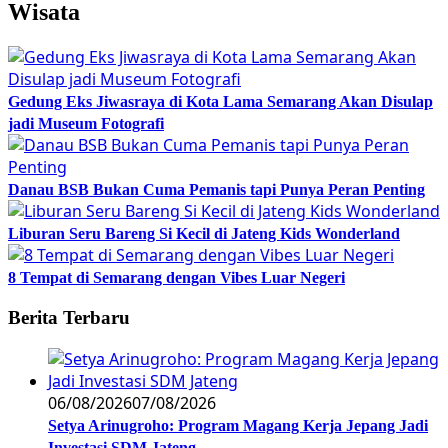
Wisata
Gedung Eks Jiwasraya di Kota Lama Semarang Akan Disulap
jadi Museum Fotografi
Danau BSB Bukan Cuma Pemanis tapi Punya Peran Penting
Liburan Seru Bareng Si Kecil di Jateng Kids Wonderland
8 Tempat di Semarang dengan Vibes Luar Negeri
Berita Terbaru
06/08/2026
07/08/2026
Setya Arinugroho: Program Magang Kerja Jepang Jadi
Investasi SDM Jateng