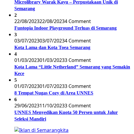
Microlibrary Warak Kayu – Perpustakaan Unik di
Semarang
2
22/08/2023
22/08/2023
4 Comment
Funtopia Indoor Playground Terluas di Semarang
3
03/07/2023
03/07/2023
4 Comment
Kota Lama dan Kota Toea Semarang
4
01/03/2023
01/03/2023
3 Comment
Kota Lama “Little Netherland” Semarang yang Semakin
Kece
5
01/07/2023
01/07/2023
3 Comment
8 Tempat Nugas Cozy di Area UNNES
6
29/06/2023
11/10/2023
3 Comment
UNNES Menyedikan Kuota 50 Persen untuk Jalur
Seleksi Mandiri