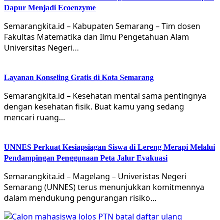
Dapur Menjadi Ecoenzyme
Semarangkita.id – Kabupaten Semarang – Tim dosen
Fakultas Matematika dan Ilmu Pengetahuan Alam
Universitas Negeri…
Layanan Konseling Gratis di Kota Semarang
Semarangkita.id – Kesehatan mental sama pentingnya
dengan kesehatan fisik. Buat kamu yang sedang
mencari ruang…
UNNES Perkuat Kesiapsiagan Siswa di Lereng Merapi Melalui
Pendampingan Penggunaan Peta Jalur Evakuasi
Semarangkita.id – Magelang – Univeristas Negeri
Semarang (UNNES) terus menunjukkan komitmennya
dalam mendukung pengurangan risiko…