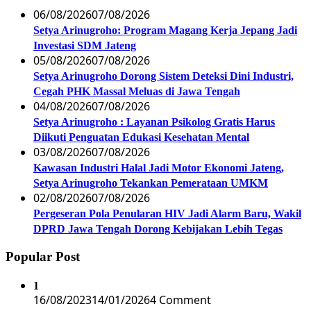
06/08/2026
07/08/2026
Setya Arinugroho: Program Magang Kerja Jepang Jadi
Investasi SDM Jateng
05/08/2026
07/08/2026
Setya Arinugroho Dorong Sistem Deteksi Dini Industri,
Cegah PHK Massal Meluas di Jawa Tengah
04/08/2026
07/08/2026
Setya Arinugroho : Layanan Psikolog Gratis Harus
Diikuti Penguatan Edukasi Kesehatan Mental
03/08/2026
07/08/2026
Kawasan Industri Halal Jadi Motor Ekonomi Jateng,
Setya Arinugroho Tekankan Pemerataan UMKM
02/08/2026
07/08/2026
Pergeseran Pola Penularan HIV Jadi Alarm Baru, Wakil
DPRD Jawa Tengah Dorong Kebijakan Lebih Tegas
Popular Post
1
16/08/2023
14/01/2026
4 Comment