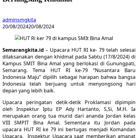
adminsmgkita
20/08/2024
20/08/2024
Semarangkita.id
– Upacara HUT RI ke- 79 telah selesai
dilaksanakan dengan khidmat pada Sabtu (17/8/2024) di
Kampus SMIT Bina Amal yang berlokasi di Gunungpati,
Semarang. Tema HUT RI ke-79 “Nusantara Baru
Indonesia Maju” dipilih sebagai harapan bahwa bangsa
Indonesia telah berjuang untuk menyongsong hari
depan yang lebih baik.
Upacara peringatan detik-detik Proklamasi dipimpin
oleh Inspektur Iptu EP Ady Hartanto, S,Si, M.H. Ia
merupakan orang tua murid dari ananda Jordan kelas
VIII SMPIT Bina Amal. Sementara itu Jordan pada
upacara HUT RI ke 79 ini bertugas menjadi Komandan
Upacara. Inspektur Upacara saat memberikan amanat