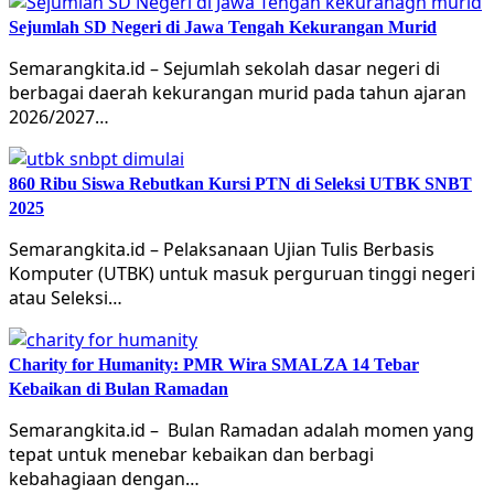
Sejumlah SD Negeri di Jawa Tengah Kekurangan Murid
Semarangkita.id – Sejumlah sekolah dasar negeri di
berbagai daerah kekurangan murid pada tahun ajaran
2026/2027…
860 Ribu Siswa Rebutkan Kursi PTN di Seleksi UTBK SNBT
2025
Semarangkita.id – Pelaksanaan Ujian Tulis Berbasis
Komputer (UTBK) untuk masuk perguruan tinggi negeri
atau Seleksi…
Charity for Humanity: PMR Wira SMALZA 14 Tebar
Kebaikan di Bulan Ramadan
Semarangkita.id – Bulan Ramadan adalah momen yang
tepat untuk menebar kebaikan dan berbagi
kebahagiaan dengan…