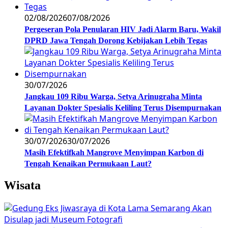
02/08/2026
07/08/2026
Pergeseran Pola Penularan HIV Jadi Alarm Baru, Wakil
DPRD Jawa Tengah Dorong Kebijakan Lebih Tegas
30/07/2026
Jangkau 109 Ribu Warga, Setya Arinugraha Minta
Layanan Dokter Spesialis Keliling Terus Disempurnakan
30/07/2026
30/07/2026
Masih Efektifkah Mangrove Menyimpan Karbon di
Tengah Kenaikan Permukaan Laut?
Wisata