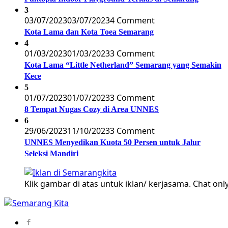
3
03/07/2023
03/07/2023
4 Comment
Kota Lama dan Kota Toea Semarang
4
01/03/2023
01/03/2023
3 Comment
Kota Lama “Little Netherland” Semarang yang Semakin
Kece
5
01/07/2023
01/07/2023
3 Comment
8 Tempat Nugas Cozy di Area UNNES
6
29/06/2023
11/10/2023
3 Comment
UNNES Menyedikan Kuota 50 Persen untuk Jalur
Seleksi Mandiri
Klik gambar di atas untuk iklan/ kerjasama. Chat only