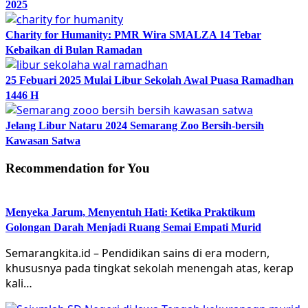
2025
Charity for Humanity: PMR Wira SMALZA 14 Tebar
Kebaikan di Bulan Ramadan
25 Febuari 2025 Mulai Libur Sekolah Awal Puasa Ramadhan
1446 H
Jelang Libur Nataru 2024 Semarang Zoo Bersih-bersih
Kawasan Satwa
Recommendation for You
Menyeka Jarum, Menyentuh Hati: Ketika Praktikum
Golongan Darah Menjadi Ruang Semai Empati Murid
Semarangkita.id – Pendidikan sains di era modern,
khususnya pada tingkat sekolah menengah atas, kerap
kali…