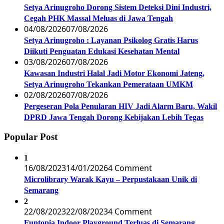
Setya Arinugroho Dorong Sistem Deteksi Dini Industri,
Cegah PHK Massal Meluas di Jawa Tengah
04/08/2026
07/08/2026
Setya Arinugroho : Layanan Psikolog Gratis Harus
Diikuti Penguatan Edukasi Kesehatan Mental
03/08/2026
07/08/2026
Kawasan Industri Halal Jadi Motor Ekonomi Jateng,
Setya Arinugroho Tekankan Pemerataan UMKM
02/08/2026
07/08/2026
Pergeseran Pola Penularan HIV Jadi Alarm Baru, Wakil
DPRD Jawa Tengah Dorong Kebijakan Lebih Tegas
Popular Post
1
16/08/2023
14/01/2026
4 Comment
Microlibrary Warak Kayu – Perpustakaan Unik di
Semarang
2
22/08/2023
22/08/2023
4 Comment
Funtopia Indoor Playground Terluas di Semarang