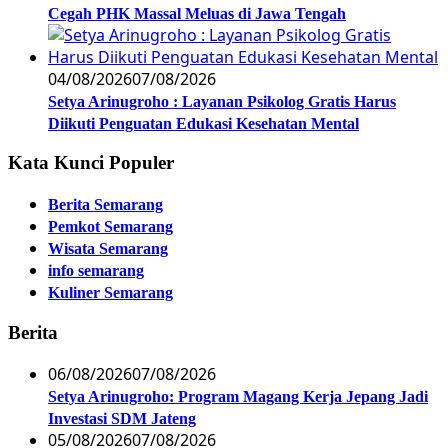
Cegah PHK Massal Meluas di Jawa Tengah
04/08/2026
07/08/2026
Setya Arinugroho : Layanan Psikolog Gratis Harus
Diikuti Penguatan Edukasi Kesehatan Mental
Kata Kunci Populer
Berita Semarang
Pemkot Semarang
Wisata Semarang
info semarang
Kuliner Semarang
Berita
06/08/2026
07/08/2026
Setya Arinugroho: Program Magang Kerja Jepang Jadi
Investasi SDM Jateng
05/08/2026
07/08/2026