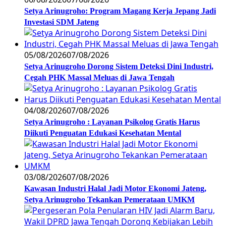
Setya Arinugroho: Program Magang Kerja Jepang Jadi
Investasi SDM Jateng
05/08/2026
07/08/2026
Setya Arinugroho Dorong Sistem Deteksi Dini Industri,
Cegah PHK Massal Meluas di Jawa Tengah
04/08/2026
07/08/2026
Setya Arinugroho : Layanan Psikolog Gratis Harus
Diikuti Penguatan Edukasi Kesehatan Mental
03/08/2026
07/08/2026
Kawasan Industri Halal Jadi Motor Ekonomi Jateng,
Setya Arinugroho Tekankan Pemerataan UMKM