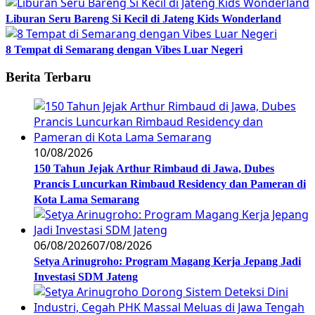
Liburan Seru Bareng Si Kecil di Jateng Kids Wonderland
8 Tempat di Semarang dengan Vibes Luar Negeri
Berita Terbaru
10/08/2026
150 Tahun Jejak Arthur Rimbaud di Jawa, Dubes
Prancis Luncurkan Rimbaud Residency dan Pameran di
Kota Lama Semarang
06/08/2026
07/08/2026
Setya Arinugroho: Program Magang Kerja Jepang Jadi
Investasi SDM Jateng