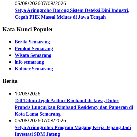
05/08/2026
07/08/2026
Setya Arinugroho Dorong Sistem Deteksi Dini Industri,
Cegah PHK Massal Meluas di Jawa Tengah
Kata Kunci Populer
Berita Semarang
Pemkot Semarang
Wisata Semarang
info semarang
Kuliner Semarang
Berita
10/08/2026
150 Tahun Jejak Arthur Rimbaud di Jawa, Dubes
Prancis Luncurkan Rimbaud Residency dan Pameran di
Kota Lama Semarang
06/08/2026
07/08/2026
Setya Arinugroho: Program Magang Kerja Jepang Jadi
Investasi SDM Jateng