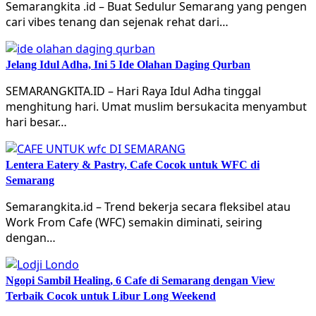
Semarangkita .id – Buat Sedulur Semarang yang pengen
cari vibes tenang dan sejenak rehat dari…
Jelang Idul Adha, Ini 5 Ide Olahan Daging Qurban
SEMARANGKITA.ID – Hari Raya Idul Adha tinggal
menghitung hari. Umat muslim bersukacita menyambut
hari besar…
Lentera Eatery & Pastry, Cafe Cocok untuk WFC di
Semarang
Semarangkita.id – Trend bekerja secara fleksibel atau
Work From Cafe (WFC) semakin diminati, seiring
dengan…
Ngopi Sambil Healing, 6 Cafe di Semarang dengan View
Terbaik Cocok untuk Libur Long Weekend