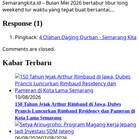
Semarangkita.id – Bulan Mei 2026 bertabur libur long
weekend lur waktu yang tepat buat bersantai,…
Response (1)
Pingback:
4 Olahan Daging Qurban - Semarang Kita
Comments are closed.
Kabar Terbaru
10/08/2026
150 Tahun Jejak Arthur Rimbaud di Jawa, Dubes
Prancis Luncurkan Rimbaud Residency dan Pameran di
Kota Lama Semarang
06/08/2026
07/08/2026