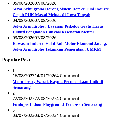
05/08/2026
07/08/2026
Setya Arinugroho Dorong Sistem Deteksi Dini Industri,
Cegah PHK Massal Meluas di Jawa Tengah
04/08/2026
07/08/2026
Setya Arinugroho : Layanan Psikolog Gratis Harus
Diikuti Penguatan Edukasi Kesehatan Mental
03/08/2026
07/08/2026
Kawasan Industri Halal Jadi Motor Ekonomi Jateng,
Setya Arinugroho Tekankan Pemerataan UMKM
Popular Post
1
16/08/2023
14/01/2026
4 Comment
Microlibrary Warak Kayu – Perpustakaan Unik di
Semarang
2
22/08/2023
22/08/2023
4 Comment
Funtopia Indoor Playground Terluas di Semarang
3
03/07/2023
03/07/2023
4 Comment