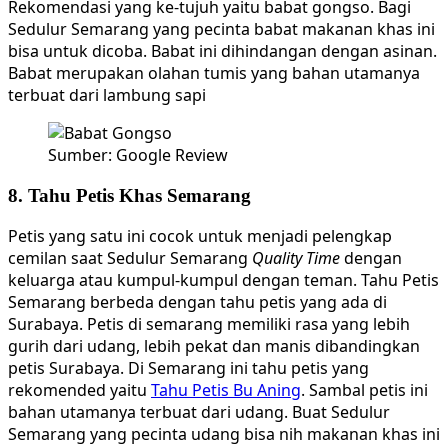
Rekomendasi yang ke-tujuh yaitu babat gongso. Bagi
Sedulur Semarang yang pecinta babat makanan khas ini
bisa untuk dicoba. Babat ini dihindangan dengan asinan.
Babat merupakan olahan tumis yang bahan utamanya
terbuat dari lambung sapi
Sumber: Google Review
8. Tahu Petis Khas Semarang
Petis yang satu ini cocok untuk menjadi pelengkap
cemilan saat Sedulur Semarang
Quality Time
dengan
keluarga atau kumpul-kumpul dengan teman. Tahu Petis
Semarang berbeda dengan tahu petis yang ada di
Surabaya. Petis di semarang memiliki rasa yang lebih
gurih dari udang, lebih pekat dan manis dibandingkan
petis Surabaya. Di Semarang ini tahu petis yang
rekomended yaitu
Tahu Petis Bu Aning
. Sambal petis ini
bahan utamanya terbuat dari udang. Buat Sedulur
Semarang yang pecinta udang bisa nih makanan khas ini