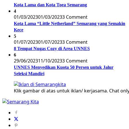
Kota Lama dan Kota Toea Semarang
4
01/03/2023
01/03/2023
3 Comment
Kota Lama “Little Netherland” Semarang yang Semakin
Kece
5
01/07/2023
01/07/2023
3 Comment
8 Tempat Nugas Cozy di Area UNNES
6
29/06/2023
11/10/2023
3 Comment
UNNES Menyedikan Kuota 50 Persen untuk Jalur
Seleksi Mandiri
Klik gambar di atas untuk iklan/ kerjasama. Chat only