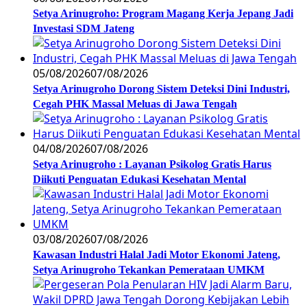
Setya Arinugroho: Program Magang Kerja Jepang Jadi
Investasi SDM Jateng
05/08/2026
07/08/2026
Setya Arinugroho Dorong Sistem Deteksi Dini Industri,
Cegah PHK Massal Meluas di Jawa Tengah
04/08/2026
07/08/2026
Setya Arinugroho : Layanan Psikolog Gratis Harus
Diikuti Penguatan Edukasi Kesehatan Mental
03/08/2026
07/08/2026
Kawasan Industri Halal Jadi Motor Ekonomi Jateng,
Setya Arinugroho Tekankan Pemerataan UMKM