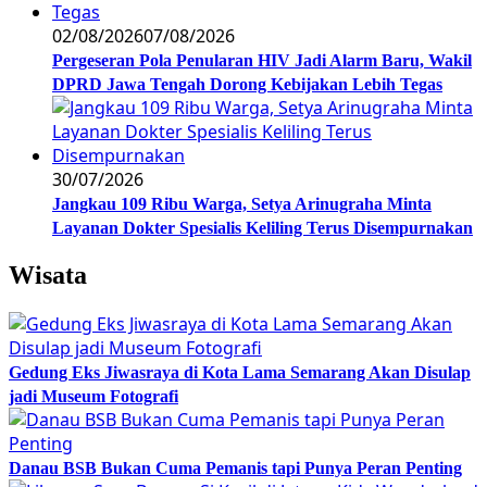
02/08/2026
07/08/2026
Pergeseran Pola Penularan HIV Jadi Alarm Baru, Wakil
DPRD Jawa Tengah Dorong Kebijakan Lebih Tegas
30/07/2026
Jangkau 109 Ribu Warga, Setya Arinugraha Minta
Layanan Dokter Spesialis Keliling Terus Disempurnakan
Wisata
Gedung Eks Jiwasraya di Kota Lama Semarang Akan Disulap
jadi Museum Fotografi
Danau BSB Bukan Cuma Pemanis tapi Punya Peran Penting