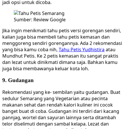
jadi opsi untuk dicoba.
Sumber: Review Google
Jika ingin menikmati tahu petis versi gorengan sendiri,
kalian juga bisa membeli tahu petis kemasan dan
menggoreng sendiri gorengannya. Ada 2 rekomendasi
yang bisa kamu coba nih,
Tahu Petis Yudhistira
atau
Mundhut Petis. Ke 2 petis kemasan itu sangat praktis
dan lezat untuk dinikmati dimana saja. Bahkan kamu
juga bisa membawanya keluar kota loh.
9. Gudangan
Rekomendasi yang ke- sembilan yaitu gudangan. Buat
sedulur Semarang yang Vegetarian atau pecinta
makanan sehat dan rendah kalori kuliner ini cocok
banget buat di coba. Gudangan ini terdiri dari kacang
pannjag, wortel dan sayuran lainnya serta ditambah
telor diselimuti dengan sambal kelapa. Lezat dan