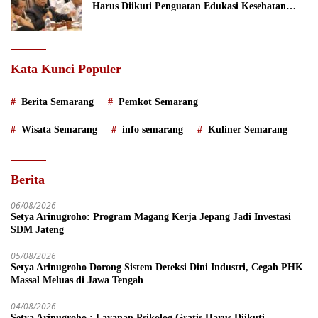
Harus Diikuti Penguatan Edukasi Kesehatan
Mental
Kata Kunci Populer
Berita Semarang
Pemkot Semarang
Wisata Semarang
info semarang
Kuliner Semarang
Berita
06/08/2026
Setya Arinugroho: Program Magang Kerja Jepang Jadi Investasi
SDM Jateng
05/08/2026
Setya Arinugroho Dorong Sistem Deteksi Dini Industri, Cegah PHK
Massal Meluas di Jawa Tengah
04/08/2026
Setya Arinugroho : Layanan Psikolog Gratis Harus Diikuti