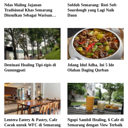
Ndas Maling Jajanan
Sofdoh Semarang: Roti Soft
Tradisional Khas Semarang
Sourdough yang Lagi Naik
Diusulkan Sebagai Warisan
Daun
Budaya
Destinasi Healing Tipi-tipis di
Jelang Idul Adha, Ini 5 Ide
Gunungpati
Olahan Daging Qurban
Lentera Eatery & Pastry, Cafe
Ngopi Sambil Healing, 6 Cafe di
Cocok untuk WFC di Semarang
Semarang dengan View Terbaik