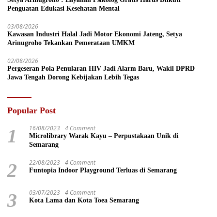
Penguatan Edukasi Kesehatan Mental
03/08/2026
Kawasan Industri Halal Jadi Motor Ekonomi Jateng, Setya
Arinugroho Tekankan Pemerataan UMKM
02/08/2026
Pergeseran Pola Penularan HIV Jadi Alarm Baru, Wakil DPRD
Jawa Tengah Dorong Kebijakan Lebih Tegas
Popular Post
16/08/2023
4 Comment
1
Microlibrary Warak Kayu – Perpustakaan Unik di
Semarang
22/08/2023
4 Comment
2
Funtopia Indoor Playground Terluas di Semarang
03/07/2023
4 Comment
3
Kota Lama dan Kota Toea Semarang