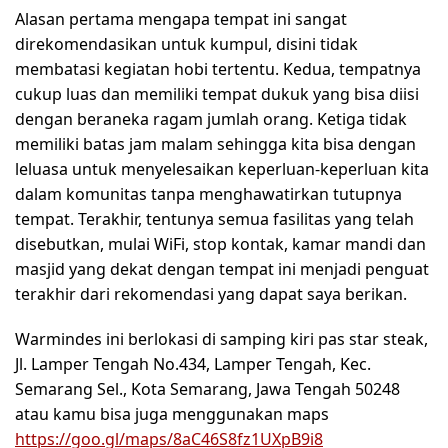
Alasan pertama mengapa tempat ini sangat
direkomendasikan untuk kumpul, disini tidak
membatasi kegiatan hobi tertentu. Kedua, tempatnya
cukup luas dan memiliki tempat dukuk yang bisa diisi
dengan beraneka ragam jumlah orang. Ketiga tidak
memiliki batas jam malam sehingga kita bisa dengan
leluasa untuk menyelesaikan keperluan-keperluan kita
dalam komunitas tanpa menghawatirkan tutupnya
tempat. Terakhir, tentunya semua fasilitas yang telah
disebutkan, mulai WiFi, stop kontak, kamar mandi dan
masjid yang dekat dengan tempat ini menjadi penguat
terakhir dari rekomendasi yang dapat saya berikan.
Warmindes ini berlokasi di samping kiri pas star steak,
Jl. Lamper Tengah No.434, Lamper Tengah, Kec.
Semarang Sel., Kota Semarang, Jawa Tengah 50248
atau kamu bisa juga menggunakan maps
https://goo.gl/maps/8aC46S8fz1UXpB9i8