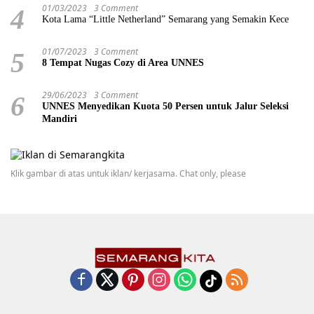
01/03/2023
3 Comment
4
Kota Lama “Little Netherland” Semarang yang Semakin Kece
01/07/2023
3 Comment
5
8 Tempat Nugas Cozy di Area UNNES
29/06/2023
3 Comment
6
UNNES Menyedikan Kuota 50 Persen untuk Jalur Seleksi
Mandiri
Klik gambar di atas untuk iklan/ kerjasama. Chat only, please