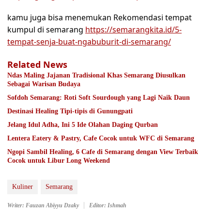
kamu juga bisa menemukan Rekomendasi tempat
kumpul di semarang
https://semarangkita.id/5-
tempat-senja-buat-ngabuburit-di-semarang/
Related News
Ndas Maling Jajanan Tradisional Khas Semarang Diusulkan
Sebagai Warisan Budaya
Sofdoh Semarang: Roti Soft Sourdough yang Lagi Naik Daun
Destinasi Healing Tipi-tipis di Gunungpati
Jelang Idul Adha, Ini 5 Ide Olahan Daging Qurban
Lentera Eatery & Pastry, Cafe Cocok untuk WFC di Semarang
Ngopi Sambil Healing, 6 Cafe di Semarang dengan View Terbaik
Cocok untuk Libur Long Weekend
Kuliner
Semarang
Writer: Fauzan Abiyyu Dzaky
Editor: Ishmah