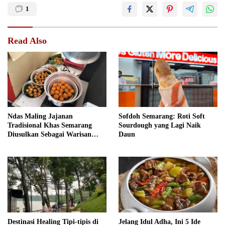
1
Read Also
Ndas Maling Jajanan
Sofdoh Semarang: Roti Soft
Tradisional Khas Semarang
Sourdough yang Lagi Naik
Diusulkan Sebagai Warisan
Daun
Budaya
Destinasi Healing Tipi-tipis di
Jelang Idul Adha, Ini 5 Ide