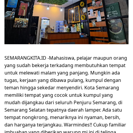
SEMARANGKITA.ID
-Mahasiswa, pelajar maupun orang
yang sudah bekerja terkadang membutuhkan tempat
untuk melewati malam yang panjang. Mungkin ada
tugas, kerjaan yang dibawa pulang, kumpul dengan
teman hingga sekedar menyendiri. Kota Semarang
memiliki tempat yang cocok untuk kumpul yang
mudah dijangkau dari seluruh Penjuru Semarang, di
Semarang Selatan tepatnya daerah lamper. Ada satu
tempat nongkrong, menariknya ini nyaman, bersih,
dan harganya terjangkau. Warmindes!! Cukup familiar
imbuahan yang diberikan warung mi ini di telinga