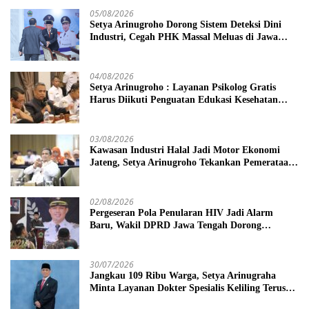
05/08/2026
Setya Arinugroho Dorong Sistem Deteksi Dini
Industri, Cegah PHK Massal Meluas di Jawa
Tengah
04/08/2026
Setya Arinugroho : Layanan Psikolog Gratis
Harus Diikuti Penguatan Edukasi Kesehatan
Mental
03/08/2026
Kawasan Industri Halal Jadi Motor Ekonomi
Jateng, Setya Arinugroho Tekankan Pemerataan
UMKM
02/08/2026
Pergeseran Pola Penularan HIV Jadi Alarm
Baru, Wakil DPRD Jawa Tengah Dorong
Kebijakan Lebih Tegas
30/07/2026
Jangkau 109 Ribu Warga, Setya Arinugraha
Minta Layanan Dokter Spesialis Keliling Terus
Disempurnakan