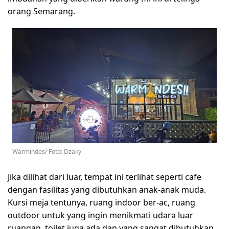
orang Semarang.
Warmindes/ Foto: Dzaky
Jika dilihat dari luar, tempat ini terlihat seperti cafe
dengan fasilitas yang dibutuhkan anak-anak muda.
Kursi meja tentunya, ruang indoor ber-ac, ruang
outdoor untuk yang ingin menikmati udara luar
ruangan, toilet juga ada dan yang sangat dibutuhkan