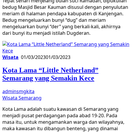
Tepat sehari menjelang bulan suci Ramadan, dipukullah
bedug Masjid Besar Kauman disusul dengan penyulutan
meriam di halaman pendapa kabupaten di Kanjengan.
Bedug mengeluarkan bunyi “dug” dan meriam
mengeluarkan bunyi “der” yang berkali-kali, akhirnya
dari bunyi itu menjadi istilah Dugderan.
Wisata
01/03/2023
01/03/2023
Kota Lama “Little Netherland”
Semarang yang Semakin Kece
adminsmgkita
Wisata Semarang
Kota Lama adalah suatu kawasan di Semarang yang
menjadi pusat perdagangan pada abad 19-20. Pada
masa itu, untuk mengamankan warga dan wilayahnya,
maka kawasan itu dibangun benteng, yang dinamai