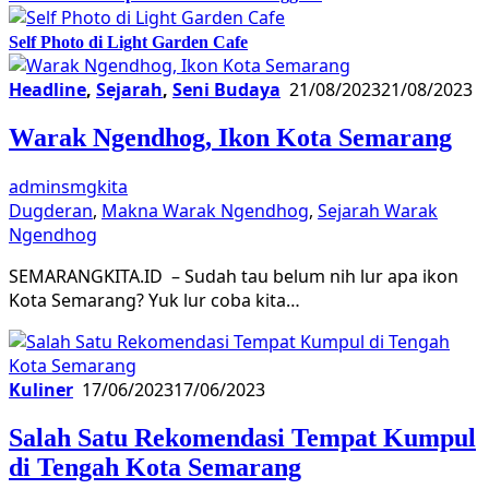
Self Photo di Light Garden Cafe
Headline
,
Sejarah
,
Seni Budaya
21/08/2023
21/08/2023
Warak Ngendhog, Ikon Kota Semarang
adminsmgkita
Dugderan
,
Makna Warak Ngendhog
,
Sejarah Warak
Ngendhog
SEMARANGKITA.ID – Sudah tau belum nih lur apa ikon
Kota Semarang? Yuk lur coba kita…
Kuliner
17/06/2023
17/06/2023
Salah Satu Rekomendasi Tempat Kumpul
di Tengah Kota Semarang