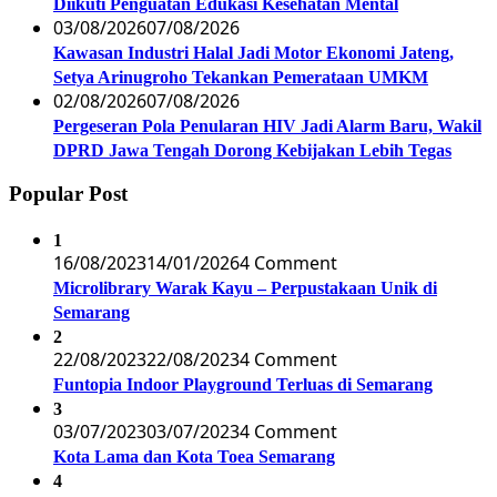
Diikuti Penguatan Edukasi Kesehatan Mental
03/08/2026
07/08/2026
Kawasan Industri Halal Jadi Motor Ekonomi Jateng,
Setya Arinugroho Tekankan Pemerataan UMKM
02/08/2026
07/08/2026
Pergeseran Pola Penularan HIV Jadi Alarm Baru, Wakil
DPRD Jawa Tengah Dorong Kebijakan Lebih Tegas
Popular Post
1
16/08/2023
14/01/2026
4 Comment
Microlibrary Warak Kayu – Perpustakaan Unik di
Semarang
2
22/08/2023
22/08/2023
4 Comment
Funtopia Indoor Playground Terluas di Semarang
3
03/07/2023
03/07/2023
4 Comment
Kota Lama dan Kota Toea Semarang
4