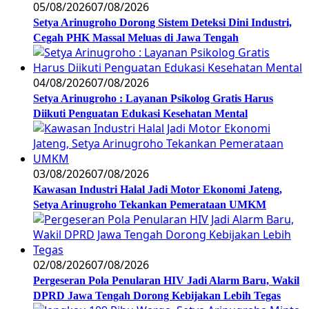
05/08/2026
07/08/2026
Setya Arinugroho Dorong Sistem Deteksi Dini Industri,
Cegah PHK Massal Meluas di Jawa Tengah
04/08/2026
07/08/2026
Setya Arinugroho : Layanan Psikolog Gratis Harus
Diikuti Penguatan Edukasi Kesehatan Mental
03/08/2026
07/08/2026
Kawasan Industri Halal Jadi Motor Ekonomi Jateng,
Setya Arinugroho Tekankan Pemerataan UMKM
02/08/2026
07/08/2026
Pergeseran Pola Penularan HIV Jadi Alarm Baru, Wakil
DPRD Jawa Tengah Dorong Kebijakan Lebih Tegas