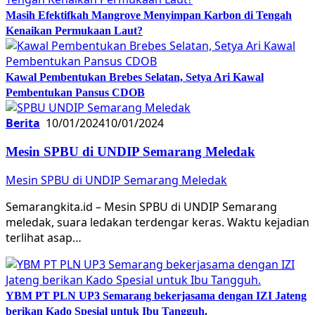
Masih Efektifkah Mangrove Menyimpan Karbon di Tengah
Kenaikan Permukaan Laut?
Kawal Pembentukan Brebes Selatan, Setya Ari Kawal
Pembentukan Pansus CDOB
Berita
10/01/2024
10/01/2024
Mesin SPBU di UNDIP Semarang Meledak
Mesin SPBU di UNDIP Semarang Meledak
Semarangkita.id – Mesin SPBU di UNDIP Semarang
meledak, suara ledakan terdengar keras. Waktu kejadian
terlihat asap…
YBM PT PLN UP3 Semarang bekerjasama dengan IZI Jateng
berikan Kado Spesial untuk Ibu Tangguh.