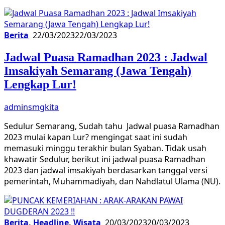
Berita
22/03/2023
22/03/2023
Jadwal Puasa Ramadhan 2023 : Jadwal
Imsakiyah Semarang (Jawa Tengah)
Lengkap Lur!
adminsmgkita
Sedulur Semarang, Sudah tahu Jadwal puasa Ramadhan
2023 mulai kapan Lur? mengingat saat ini sudah
memasuki minggu terakhir bulan Syaban. Tidak usah
khawatir Sedulur, berikut ini jadwal puasa Ramadhan
2023 dan jadwal imsakiyah berdasarkan tanggal versi
pemerintah, Muhammadiyah, dan Nahdlatul Ulama (NU).
Berita
,
Headline
,
Wisata
20/03/2023
20/03/2023