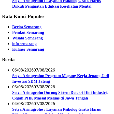
Setya Arinugroho : Layanan Psikolog Gratis Harus
Diikuti Penguatan Edukasi Kesehatan Mental
Kata Kunci Populer
Berita Semarang
Pemkot Semarang
Wisata Semarang
info semarang
Kuliner Semarang
Berita
06/08/2026
07/08/2026
Setya Arinugroho: Program Magang Kerja Jepang Jadi
Investasi SDM Jateng
05/08/2026
07/08/2026
Setya Arinugroho Dorong Sistem Deteksi Dini Industri,
Cegah PHK Massal Meluas di Jawa Tengah
04/08/2026
07/08/2026
Setya Arinugroho : Layanan Psikolog Gratis Harus