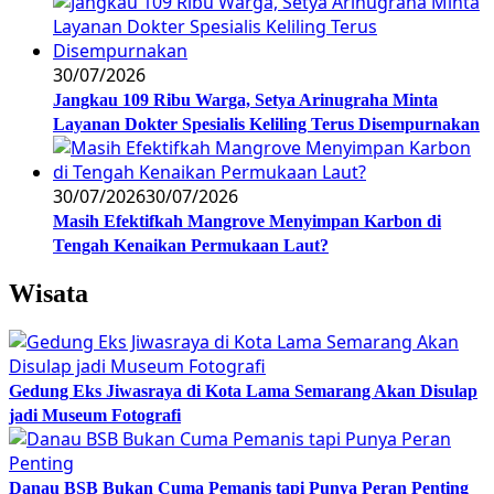
30/07/2026
Jangkau 109 Ribu Warga, Setya Arinugraha Minta
Layanan Dokter Spesialis Keliling Terus Disempurnakan
30/07/2026
30/07/2026
Masih Efektifkah Mangrove Menyimpan Karbon di
Tengah Kenaikan Permukaan Laut?
Wisata
Gedung Eks Jiwasraya di Kota Lama Semarang Akan Disulap
jadi Museum Fotografi
Danau BSB Bukan Cuma Pemanis tapi Punya Peran Penting