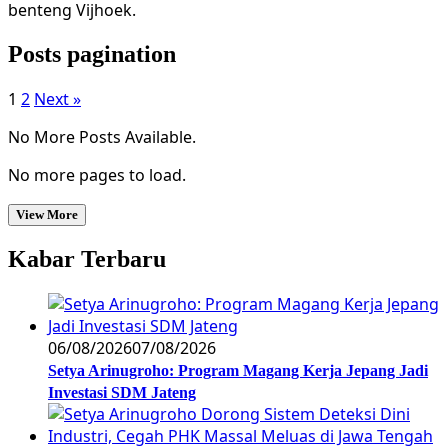
benteng Vijhoek.
Posts pagination
1
2
Next »
No More Posts Available.
No more pages to load.
View More
Kabar Terbaru
06/08/2026
07/08/2026
Setya Arinugroho: Program Magang Kerja Jepang Jadi
Investasi SDM Jateng