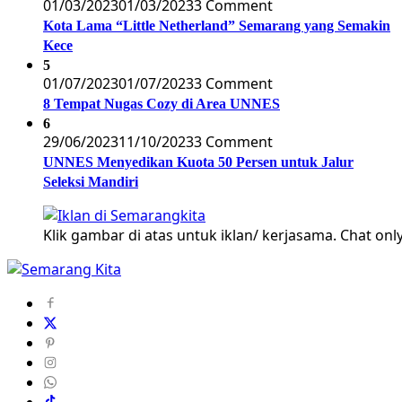
01/03/2023
01/03/2023
3 Comment
Kota Lama “Little Netherland” Semarang yang Semakin
Kece
5
01/07/2023
01/07/2023
3 Comment
8 Tempat Nugas Cozy di Area UNNES
6
29/06/2023
11/10/2023
3 Comment
UNNES Menyedikan Kuota 50 Persen untuk Jalur
Seleksi Mandiri
Klik gambar di atas untuk iklan/ kerjasama. Chat only