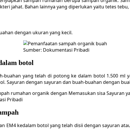
nyiapkan sampah rumahan berupa sampah organik. Sampah
ri jahat. Bahan lainnya yang diperlukan yaitu tetes tebu, E
uahan dengan ukuran yang kecil.
Sumber: Dokumentasi Pribadi
dalam botol
-buahan yang telah di potong ke dalam botol 1.500 ml y
otol. Sayuran dengan sayuran dan buah-buahan dengan bu
si Pribadi
sampah
 EM4 kedalam botol yang telah disii dengan sayuran ata