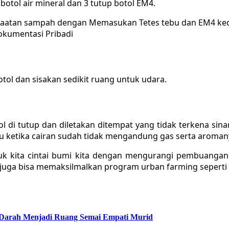
 botol air mineral dan 3 tutup botol EM4.
kumentasi Pribadi
ol dan sisakan sedikit ruang untuk udara.
l di tutup dan diletakan ditempat yang tidak terkena sina
tu ketika cairan sudah tidak mengandung gas serta aroma
uk kita cintai bumi kita dengan mengurangi pembuanga
a juga bisa memaksilmalkan program urban farming seperti
 Darah Menjadi Ruang Semai Empati Murid