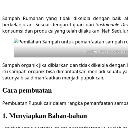
Sampah Rumahan yang tidak dikelola dengan baik a
berkelanjutan. Sesuai dengan tujuan dari
Sustainable De
konsumsi dan produksi yang telah dilakukan. Nah Sedulu
Sumber: https://www.ba
Sampah organik jika dibiarkan dan tidak dikelola denga
itu sampah organik bisa dimanfaatkan menjadi seuatu yan
satunya bisa dimanfaatkan menjadi pupuk cair.
Cara pembuatan
Pembuatan Pupuk cair dalam rangka pemanfaatan sampah 
1. Menyiapkan Bahan-bahan