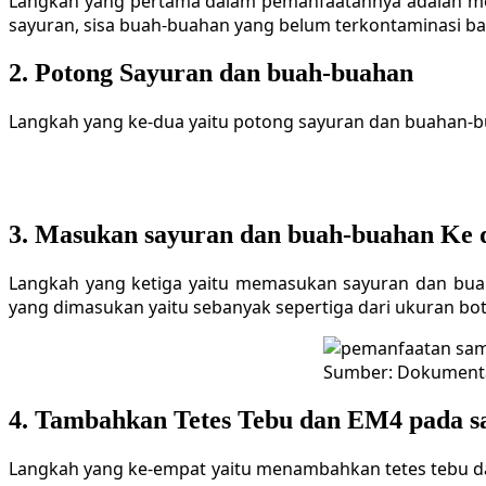
Langkah yang pertama dalam pemanfaatannya adalah me
sayuran, sisa buah-buahan yang belum terkontaminasi bakte
2. Potong Sayuran dan buah-buahan
Langkah yang ke-dua yaitu potong sayuran dan buahan-b
3. Masukan sayuran dan buah-buahan Ke 
Langkah yang ketiga yaitu memasukan sayuran dan buah
yang dimasukan yaitu sebanyak sepertiga dari ukuran b
Sumber: Dokumenta
4. Tambahkan Tetes Tebu dan EM4 pada 
Langkah yang ke-empat yaitu menambahkan tetes tebu dan