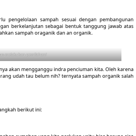
erlu pengelolaan sampah sesuai dengan pembangunan
gan berkelanjutan sebagai bentuk tanggung jawab atas
sahkan sampah oraganik dan an organik.
us-melakukan-pemilahan/
tunya akan mengganggu indra penciuman kita. Oleh karena
arang udah tau belum nih? ternyata sampah organik salah
gkah berikut ini: