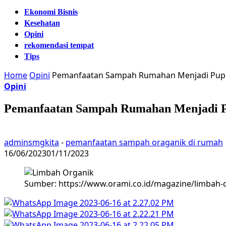
Ekonomi Bisnis
Kesehatan
Opini
rekomendasi tempat
Tips
Home
Opini
Pemanfaatan Sampah Rumahan Menjadi Pupu
Opini
Pemanfaatan Sampah Rumahan Menjadi P
adminsmgkita
-
pemanfaatan sampah oraganik di rumah
16/06/2023
01/11/2023
Sumber: https://www.orami.co.id/magazine/limbah-