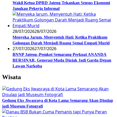
Wakil Ketua DPRD Jateng Tekankan Sensus Ekonomi
Jangkau Pekerja Informal
28/07/2026
28/07/2026
Menyeka Jarum, Menyentuh Hati: Ketika Praktikum
Golongan Darah Menjadi Ruang Semai Empati Murid
27/07/2026
27/07/2026
BNNP Jateng–Pemkot Semarang Perkuat ANANDA
BERSINAR, Generasi Muda Diajak Jadi Garda Depan
Lawan Narkoba
Wisata
Gedung Eks Jiwasraya di Kota Lama Semarang Akan Disulap
jadi Museum Fotografi