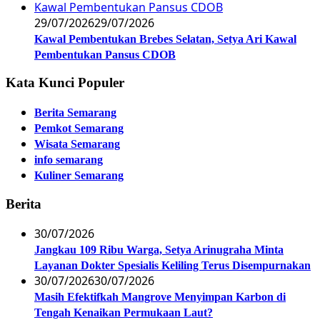
29/07/2026
29/07/2026
Kawal Pembentukan Brebes Selatan, Setya Ari Kawal
Pembentukan Pansus CDOB
Kata Kunci Populer
Berita Semarang
Pemkot Semarang
Wisata Semarang
info semarang
Kuliner Semarang
Berita
30/07/2026
Jangkau 109 Ribu Warga, Setya Arinugraha Minta
Layanan Dokter Spesialis Keliling Terus Disempurnakan
30/07/2026
30/07/2026
Masih Efektifkah Mangrove Menyimpan Karbon di
Tengah Kenaikan Permukaan Laut?