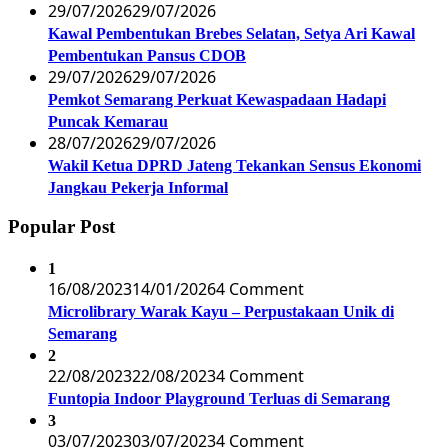
29/07/2026
29/07/2026
Kawal Pembentukan Brebes Selatan, Setya Ari Kawal
Pembentukan Pansus CDOB
29/07/2026
29/07/2026
Pemkot Semarang Perkuat Kewaspadaan Hadapi
Puncak Kemarau
28/07/2026
29/07/2026
Wakil Ketua DPRD Jateng Tekankan Sensus Ekonomi
Jangkau Pekerja Informal
Popular Post
1
16/08/2023
14/01/2026
4 Comment
Microlibrary Warak Kayu – Perpustakaan Unik di
Semarang
2
22/08/2023
22/08/2023
4 Comment
Funtopia Indoor Playground Terluas di Semarang
3
03/07/2023
03/07/2023
4 Comment