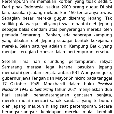
Pertempuran ini memakan korban yang tidak sedikit.
Dari pihak Indonesia, sekitar 2000 orang gugur. Di sisi
lain, pasukan Jepang melaporkan 150 tentaranya tewas.
Sebagian besar mereka gugur diserang Jepang. Tak
sedikit pula warga sipil yang tewas dibantai oleh Jepang
sebagai balas dendam atas penyerangan mereka oleh
pemuda Semarang. Bahkan, ada beberapa kampung
yang dibakar oleh Jepang sebagai bentuk kekejaman
mereka. Salah satunya adalah di Kampung Batik, yang
menjadi kerugian terbesar dalam pertempuran tersebut.
Setelah lima hari dirundung pertempuran, rakyat
Semarang merasa lega karena pasukan Jepang
mematuhi gencatan senjata antara KRT Wongsonegoro,
gubernur Jawa Tengah dan Mayor Shiniciro pada tanggal
17 Oktober 1945. Moekhardi dalam buku
Revolusi
Nasional 1945 di Semarang
tahun 2021 menjelaskan dua
hari setelah penandatanganan gencatan senjata,
mereka mulai mencari sanak saudara yang terbunuh
oleh Jepang maupun hilang saat pertempuran. Secara
berangsur-angsur, kehidupan mereka mulai kembali