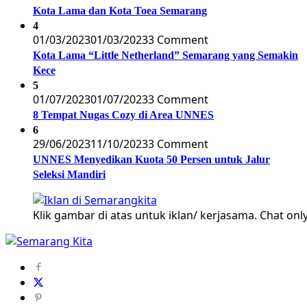
Kota Lama dan Kota Toea Semarang
4
01/03/2023
01/03/2023
3 Comment
Kota Lama “Little Netherland” Semarang yang Semakin
Kece
5
01/07/2023
01/07/2023
3 Comment
8 Tempat Nugas Cozy di Area UNNES
6
29/06/2023
11/10/2023
3 Comment
UNNES Menyedikan Kuota 50 Persen untuk Jalur
Seleksi Mandiri
Klik gambar di atas untuk iklan/ kerjasama. Chat only