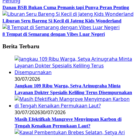
Danau BSB Bukan Cuma Pemanis tapi Punya Peran Penting
Liburan Seru Bareng Si Kecil di Jateng Kids Wonderland
8 Tempat di Semarang dengan Vibes Luar Negeri
Berita Terbaru
30/07/2026
Jangkau 109 Ribu Warga, Setya Arinugraha Minta
Layanan Dokter Spesialis Keliling Terus Disempurnakan
30/07/2026
30/07/2026
Masih Efektifkah Mangrove Menyimpan Karbon di
Tengah Kenaikan Permukaan Laut?