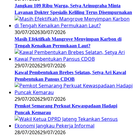
Jangkau 109 Ribu Warga, Setya Arinugraha Minta
Layanan Dokter Spesialis Keliling Terus Disempurnakan
30/07/2026
30/07/2026
Masih Efektifkah Mangrove Menyimpan Karbon di
Tengah Kenaikan Permukaan Laut?
29/07/2026
29/07/2026
Kawal Pembentukan Brebes Selatan, Setya Ari Kawal
Pembentukan Pansus CDOB
29/07/2026
29/07/2026
Pemkot Semarang Perkuat Kewaspadaan Hadapi
Puncak Kemarau
28/07/2026
29/07/2026