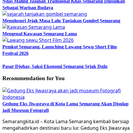
Ndas Maling Jajanan Tradisional Khas Semarang Diusulkan
Sebagai Warisan Budaya
Menulusuri Jejak Masa Lalu Tanjakan Gombel Semarang
Mengenal Kawasan Semarang Lama
Pemkot Semarang, Launching Lawang Sewu Short Film
Festival 2026
Pasar Djohar, Saksi Ekonomi Semarang Sejak Dulu
Recommendation for You
Gedung Eks Jiwasraya di Kota Lama Semarang Akan Disulap
jadi Museum Fotografi
Semarangkita.id – Kota Lama Semarang kembali bersiap
mengahadirkan destinasi baru lur. Gedung Eks Jiwasraya