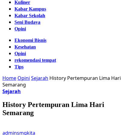
Kuliner
Kabar Kampus
Kabar Sekolah
Seni Budaya
Opini
Ekonomi Bisnis
Kesehatan
Opini
rekomendasi tempat
Tips
Home
Opini
Sejarah
History Pertempuran Lima Hari
Semarang
Sejarah
History Pertempuran Lima Hari
Semarang
adminsmgkita