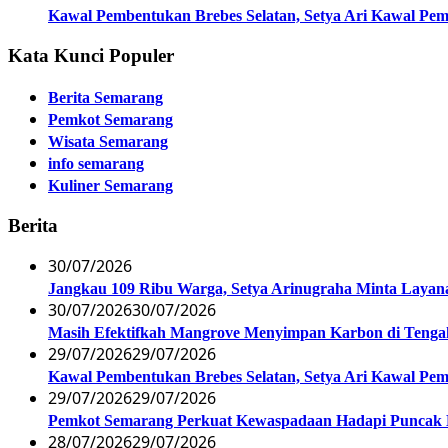
Kawal Pembentukan Brebes Selatan, Setya Ari Kawal P
Kata Kunci Populer
Berita Semarang
Pemkot Semarang
Wisata Semarang
info semarang
Kuliner Semarang
Berita
30/07/2026
Jangkau 109 Ribu Warga, Setya Arinugraha Minta Layanan
30/07/2026
30/07/2026
Masih Efektifkah Mangrove Menyimpan Karbon di Teng
29/07/2026
29/07/2026
Kawal Pembentukan Brebes Selatan, Setya Ari Kawal P
29/07/2026
29/07/2026
Pemkot Semarang Perkuat Kewaspadaan Hadapi Puncak
28/07/2026
29/07/2026