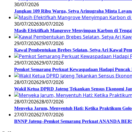
30/07/2026
Jangkau 109 Ribu Warga, Setya Arinugraha Minta Layanan
30/07/2026
30/07/2026
Masih Efektifkah Mangrove Menyimpan Karbon di Teng
29/07/2026
29/07/2026
Kawal Pembentukan Brebes Selatan, Setya Ari Kawal P
29/07/2026
29/07/2026
Pemkot Semarang Perkuat Kewaspadaan Hadapi Puncak
28/07/2026
29/07/2026
Wakil Ketua DPRD Jateng Tekankan Sensus Ekonomi Jan
28/07/2026
28/07/2026
Menyeka Jarum, Menyentuh Hati: Ketika Praktikum Gol
27/07/2026
27/07/2026
BNNP Jateng–Pemkot Semarang Perkuat ANANDA BERSI