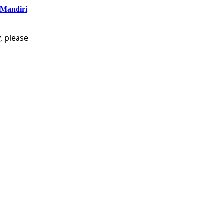
 Mandiri
, please