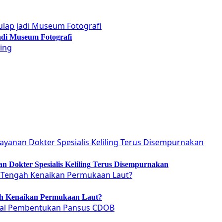
adi Museum Fotografi
 Dokter Spesialis Keliling Terus Disempurnakan
ah Kenaikan Permukaan Laut?