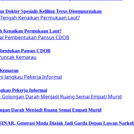
 Dokter Spesialis Keliling Terus Disempurnakan
ah Kenaikan Permukaan Laut?
embentukan Pansus CDOB
 Kemarau
gkau Pekerja Informal
ongan Darah Menjadi Ruang Semai Empati Murid
NAR, Generasi Muda Diajak Jadi Garda Depan Lawan Narko