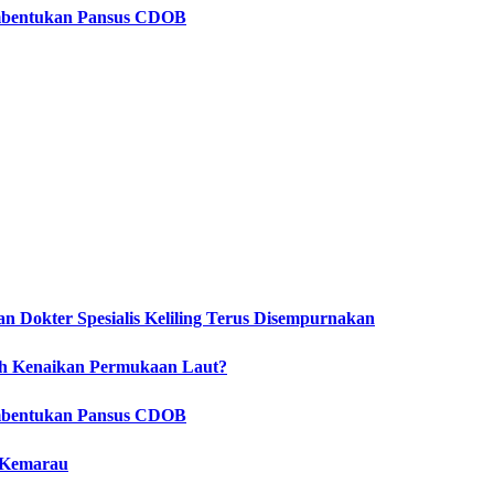
embentukan Pansus CDOB
 Dokter Spesialis Keliling Terus Disempurnakan
ah Kenaikan Permukaan Laut?
embentukan Pansus CDOB
 Kemarau