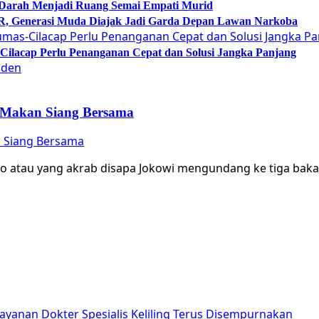
 Darah Menjadi Ruang Semai Empati Murid
Generasi Muda Diajak Jadi Garda Depan Lawan Narkoba
lacap Perlu Penanganan Cepat dan Solusi Jangka Panjang
n Makan Siang Bersama
n Siang Bersama
do atau yang akrab disapa Jokowi mengundang ke tiga bak