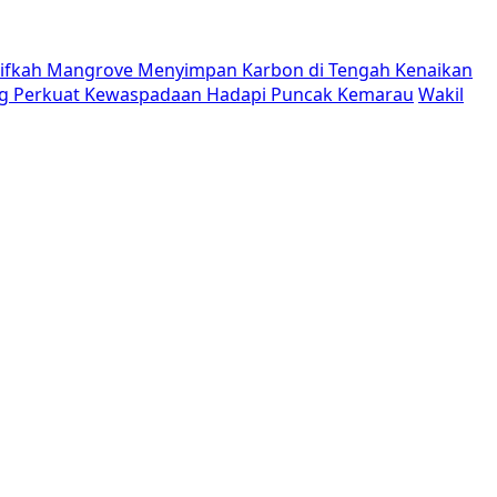
tifkah Mangrove Menyimpan Karbon di Tengah Kenaikan
g Perkuat Kewaspadaan Hadapi Puncak Kemarau
Wakil