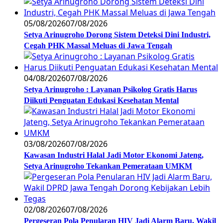
05/08/2026
07/08/2026
Setya Arinugroho Dorong Sistem Deteksi Dini Industri,
Cegah PHK Massal Meluas di Jawa Tengah
04/08/2026
07/08/2026
Setya Arinugroho : Layanan Psikolog Gratis Harus
Diikuti Penguatan Edukasi Kesehatan Mental
03/08/2026
07/08/2026
Kawasan Industri Halal Jadi Motor Ekonomi Jateng,
Setya Arinugroho Tekankan Pemerataan UMKM
02/08/2026
07/08/2026
Pergeseran Pola Penularan HIV Jadi Alarm Baru, Wakil