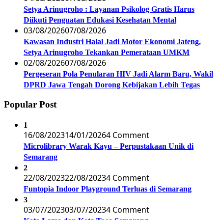
Setya Arinugroho : Layanan Psikolog Gratis Harus
Diikuti Penguatan Edukasi Kesehatan Mental
03/08/2026
07/08/2026
Kawasan Industri Halal Jadi Motor Ekonomi Jateng,
Setya Arinugroho Tekankan Pemerataan UMKM
02/08/2026
07/08/2026
Pergeseran Pola Penularan HIV Jadi Alarm Baru, Wakil
DPRD Jawa Tengah Dorong Kebijakan Lebih Tegas
Popular Post
1
16/08/2023
14/01/2026
4 Comment
Microlibrary Warak Kayu – Perpustakaan Unik di
Semarang
2
22/08/2023
22/08/2023
4 Comment
Funtopia Indoor Playground Terluas di Semarang
3
03/07/2023
03/07/2023
4 Comment