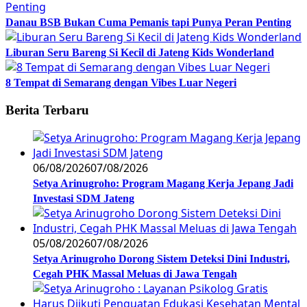
Danau BSB Bukan Cuma Pemanis tapi Punya Peran Penting
Liburan Seru Bareng Si Kecil di Jateng Kids Wonderland
8 Tempat di Semarang dengan Vibes Luar Negeri
Berita Terbaru
06/08/2026
07/08/2026
Setya Arinugroho: Program Magang Kerja Jepang Jadi
Investasi SDM Jateng
05/08/2026
07/08/2026
Setya Arinugroho Dorong Sistem Deteksi Dini Industri,
Cegah PHK Massal Meluas di Jawa Tengah