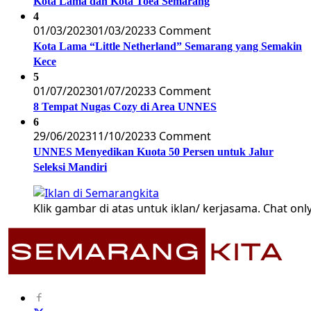
Kota Lama dan Kota Toea Semarang
4
01/03/2023
01/03/2023
3 Comment
Kota Lama “Little Netherland” Semarang yang Semakin
Kece
5
01/07/2023
01/07/2023
3 Comment
8 Tempat Nugas Cozy di Area UNNES
6
29/06/2023
11/10/2023
3 Comment
UNNES Menyedikan Kuota 50 Persen untuk Jalur
Seleksi Mandiri
Klik gambar di atas untuk iklan/ kerjasama. Chat only