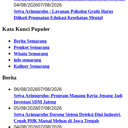
04/08/2026
07/08/2026
Setya Arinugroho : Layanan Psikolog Gratis Harus
Diikuti Penguatan Edukasi Kesehatan Mental
Kata Kunci Populer
Berita Semarang
Pemkot Semarang
Wisata Semarang
info semarang
Kuliner Semarang
Berita
06/08/2026
07/08/2026
Setya Arinugroho: Program Magang Kerja Jepang Jadi
Investasi SDM Jateng
05/08/2026
07/08/2026
Setya Arinugroho Dorong Sistem Deteksi Dini Industri,
Cegah PHK Massal Meluas di Jawa Tengah
04/08/2026
07/08/2026