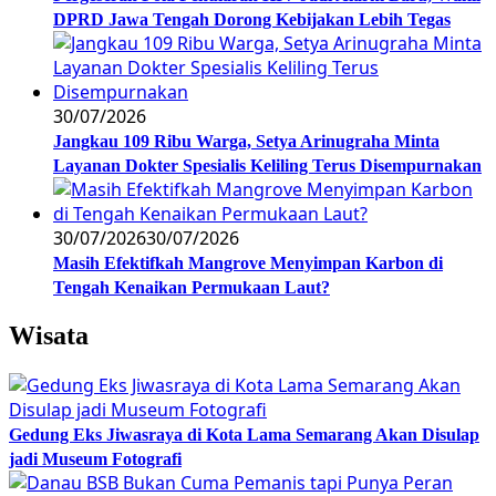
DPRD Jawa Tengah Dorong Kebijakan Lebih Tegas
30/07/2026
Jangkau 109 Ribu Warga, Setya Arinugraha Minta
Layanan Dokter Spesialis Keliling Terus Disempurnakan
30/07/2026
30/07/2026
Masih Efektifkah Mangrove Menyimpan Karbon di
Tengah Kenaikan Permukaan Laut?
Wisata
Gedung Eks Jiwasraya di Kota Lama Semarang Akan Disulap
jadi Museum Fotografi