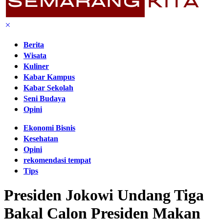
Berita
Wisata
Kuliner
Kabar Kampus
Kabar Sekolah
Seni Budaya
Opini
Ekonomi Bisnis
Kesehatan
Opini
rekomendasi tempat
Tips
Presiden Jokowi Undang Tiga
Bakal Calon Presiden Makan