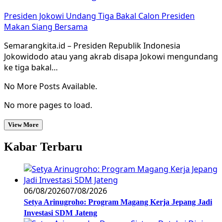
Presiden Jokowi Undang Tiga Bakal Calon Presiden
Makan Siang Bersama
Semarangkita.id – Presiden Republik Indonesia
Jokowidodo atau yang akrab disapa Jokowi mengundang
ke tiga bakal…
No More Posts Available.
No more pages to load.
View More
Kabar Terbaru
06/08/2026
07/08/2026
Setya Arinugroho: Program Magang Kerja Jepang Jadi
Investasi SDM Jateng