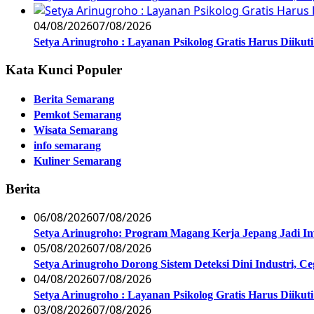
04/08/2026
07/08/2026
Setya Arinugroho : Layanan Psikolog Gratis Harus Diiku
Kata Kunci Populer
Berita Semarang
Pemkot Semarang
Wisata Semarang
info semarang
Kuliner Semarang
Berita
06/08/2026
07/08/2026
Setya Arinugroho: Program Magang Kerja Jepang Jadi In
05/08/2026
07/08/2026
Setya Arinugroho Dorong Sistem Deteksi Dini Industri, 
04/08/2026
07/08/2026
Setya Arinugroho : Layanan Psikolog Gratis Harus Diiku
03/08/2026
07/08/2026