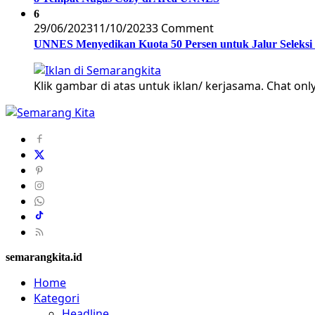
6
29/06/2023
11/10/2023
3 Comment
UNNES Menyedikan Kuota 50 Persen untuk Jalur Seleksi
Klik gambar di atas untuk iklan/ kerjasama. Chat only
semarangkita.id
Home
Kategori
Headline