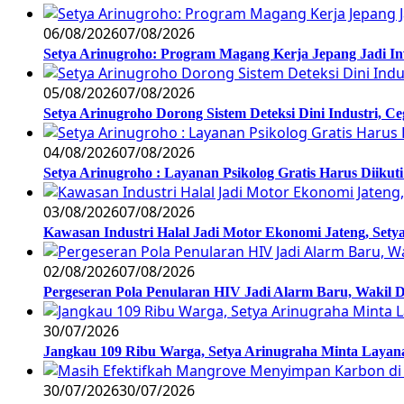
06/08/2026
07/08/2026
Setya Arinugroho: Program Magang Kerja Jepang Jadi In
05/08/2026
07/08/2026
Setya Arinugroho Dorong Sistem Deteksi Dini Industri, 
04/08/2026
07/08/2026
Setya Arinugroho : Layanan Psikolog Gratis Harus Diiku
03/08/2026
07/08/2026
Kawasan Industri Halal Jadi Motor Ekonomi Jateng, S
02/08/2026
07/08/2026
Pergeseran Pola Penularan HIV Jadi Alarm Baru, Wakil
30/07/2026
Jangkau 109 Ribu Warga, Setya Arinugraha Minta Layanan
30/07/2026
30/07/2026