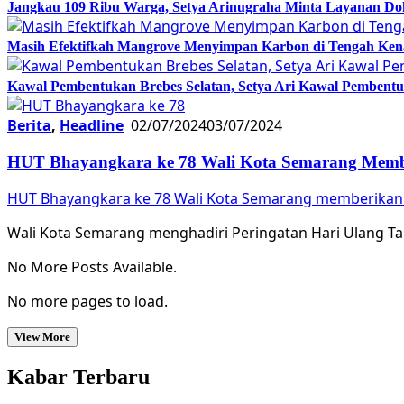
Jangkau 109 Ribu Warga, Setya Arinugraha Minta Layanan Dokt
Masih Efektifkah Mangrove Menyimpan Karbon di Tengah Ke
Kawal Pembentukan Brebes Selatan, Setya Ari Kawal Pemben
Berita
,
Headline
02/07/2024
03/07/2024
HUT Bhayangkara ke 78 Wali Kota Semarang Member
HUT Bhayangkara ke 78 Wali Kota Semarang memberikan a
Wali Kota Semarang menghadiri Peringatan Hari Ulang Tah
No More Posts Available.
No more pages to load.
View More
Kabar Terbaru