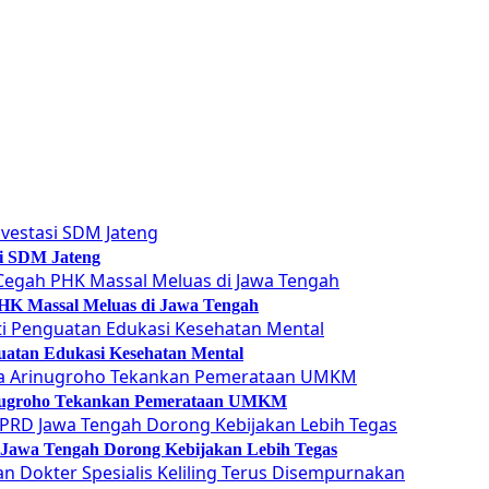
si SDM Jateng
 PHK Massal Meluas di Jawa Tengah
guatan Edukasi Kesehatan Mental
Arinugroho Tekankan Pemerataan UMKM
 Jawa Tengah Dorong Kebijakan Lebih Tegas