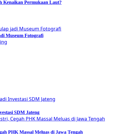
ah Kenaikan Permukaan Laut?
adi Museum Fotografi
vestasi SDM Jateng
Cegah PHK Massal Meluas di Jawa Tengah