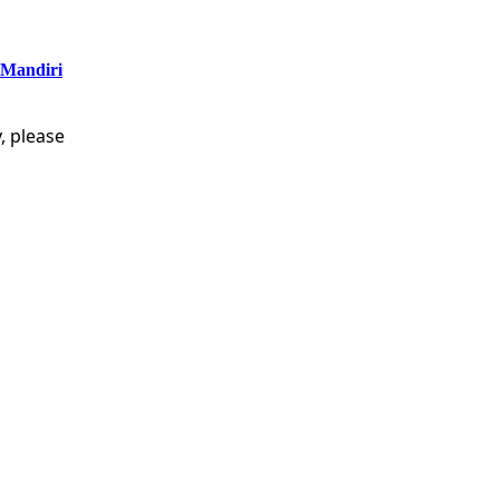
 Mandiri
, please