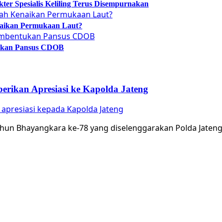
er Spesialis Keliling Terus Disempurnakan
naikan Permukaan Laut?
tukan Pansus CDOB
ikan Apresiasi ke Kapolda Jateng
presiasi kepada Kapolda Jateng
un Bhayangkara ke-78 yang diselenggarakan Polda Jateng d