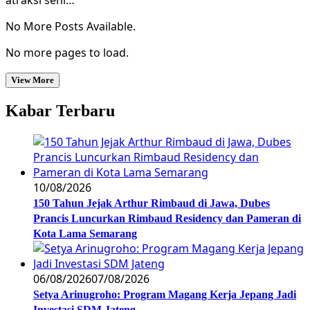
atraksi seni…
No More Posts Available.
No more pages to load.
View More
Kabar Terbaru
10/08/2026
150 Tahun Jejak Arthur Rimbaud di Jawa, Dubes
Prancis Luncurkan Rimbaud Residency dan Pameran di
Kota Lama Semarang
06/08/2026
07/08/2026
Setya Arinugroho: Program Magang Kerja Jepang Jadi
Investasi SDM Jateng