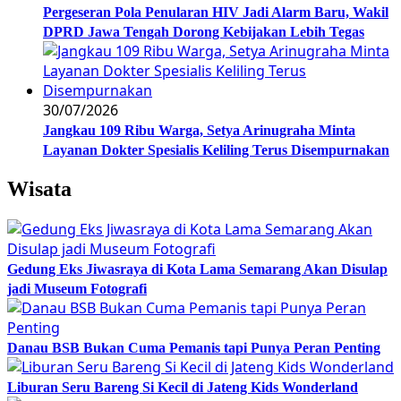
Pergeseran Pola Penularan HIV Jadi Alarm Baru, Wakil
DPRD Jawa Tengah Dorong Kebijakan Lebih Tegas
30/07/2026
Jangkau 109 Ribu Warga, Setya Arinugraha Minta
Layanan Dokter Spesialis Keliling Terus Disempurnakan
Wisata
Gedung Eks Jiwasraya di Kota Lama Semarang Akan Disulap
jadi Museum Fotografi
Danau BSB Bukan Cuma Pemanis tapi Punya Peran Penting
Liburan Seru Bareng Si Kecil di Jateng Kids Wonderland