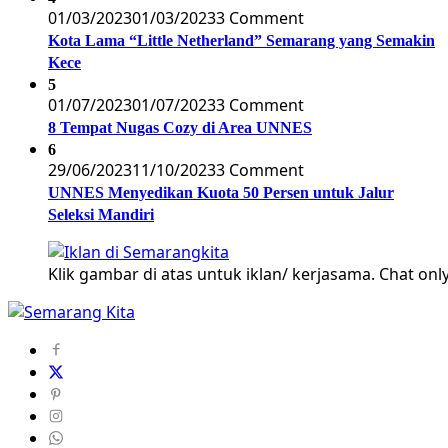
01/03/2023
01/03/2023
3 Comment
Kota Lama “Little Netherland” Semarang yang Semakin
Kece
5
01/07/2023
01/07/2023
3 Comment
8 Tempat Nugas Cozy di Area UNNES
6
29/06/2023
11/10/2023
3 Comment
UNNES Menyedikan Kuota 50 Persen untuk Jalur
Seleksi Mandiri
Klik gambar di atas untuk iklan/ kerjasama. Chat only