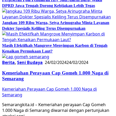
DPRD Jawa Tengah Dorong Kebijakan Lebih Tegas
Jangkau 109 Ribu Warga, Setya Arinugraha Minta Layanan
Dokter Spesialis Keliling Terus Disempurnakan
Masih Efektifkah Mangrove Menyimpan Karbon di Tengah
Kenaikan Permukaan Laut?
Berita
,
Seni Budaya
24/02/2024
24/02/2024
Kemeriahan Perayaan Cap Gomeh 1.000 Naga di
Semarang
Kemeriahan Perayaan Cap Gomeh 1.000 Naga di
Semarang
Semarangkita.id – Kemeriahan perayaan Cap Gomeh
1.000 Naga di Semarang diwarnai dengan pertunjukan