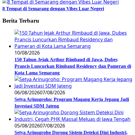
8 Tempat di Semarang dengan Vibes Luar Negeri
Berita Terbaru
10/08/2026
150 Tahun Jejak Arthur Rimbaud di Jawa, Dubes
Prancis Luncurkan Rimbaud Residency dan Pameran di
Kota Lama Semarang
06/08/2026
07/08/2026
Setya Arinugroho: Program Magang Kerja Jepang Jadi
Investasi SDM Jateng
05/08/2026
07/08/2026
Setya Arinugroho Dorong Sistem Deteksi Dini Industri,