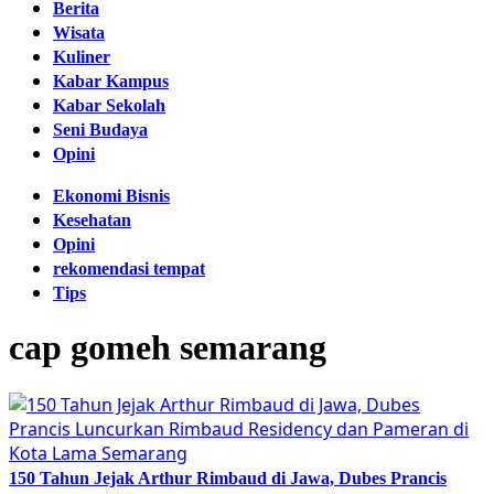
Berita
Wisata
Kuliner
Kabar Kampus
Kabar Sekolah
Seni Budaya
Opini
Ekonomi Bisnis
Kesehatan
Opini
rekomendasi tempat
Tips
cap gomeh semarang
150 Tahun Jejak Arthur Rimbaud di Jawa, Dubes Prancis