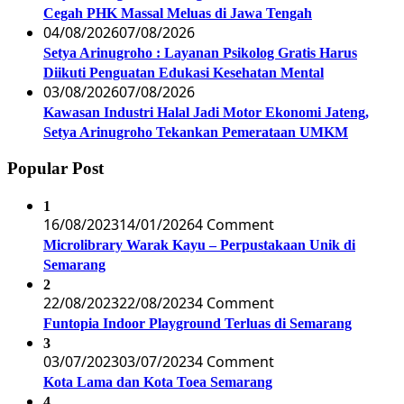
Cegah PHK Massal Meluas di Jawa Tengah
04/08/2026
07/08/2026
Setya Arinugroho : Layanan Psikolog Gratis Harus
Diikuti Penguatan Edukasi Kesehatan Mental
03/08/2026
07/08/2026
Kawasan Industri Halal Jadi Motor Ekonomi Jateng,
Setya Arinugroho Tekankan Pemerataan UMKM
Popular Post
1
16/08/2023
14/01/2026
4 Comment
Microlibrary Warak Kayu – Perpustakaan Unik di
Semarang
2
22/08/2023
22/08/2023
4 Comment
Funtopia Indoor Playground Terluas di Semarang
3
03/07/2023
03/07/2023
4 Comment
Kota Lama dan Kota Toea Semarang
4