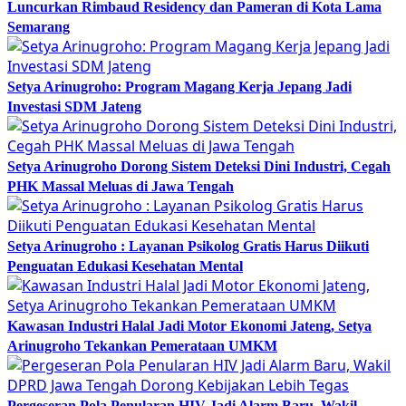
Luncurkan Rimbaud Residency dan Pameran di Kota Lama
Semarang
Setya Arinugroho: Program Magang Kerja Jepang Jadi
Investasi SDM Jateng
Setya Arinugroho Dorong Sistem Deteksi Dini Industri, Cegah
PHK Massal Meluas di Jawa Tengah
Setya Arinugroho : Layanan Psikolog Gratis Harus Diikuti
Penguatan Edukasi Kesehatan Mental
Kawasan Industri Halal Jadi Motor Ekonomi Jateng, Setya
Arinugroho Tekankan Pemerataan UMKM
Pergeseran Pola Penularan HIV Jadi Alarm Baru, Wakil