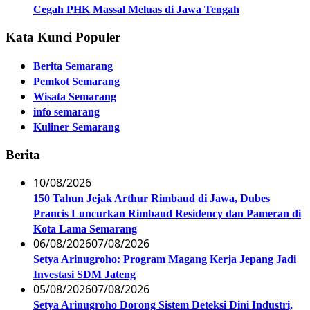
Cegah PHK Massal Meluas di Jawa Tengah
Kata Kunci Populer
Berita Semarang
Pemkot Semarang
Wisata Semarang
info semarang
Kuliner Semarang
Berita
10/08/2026
150 Tahun Jejak Arthur Rimbaud di Jawa, Dubes
Prancis Luncurkan Rimbaud Residency dan Pameran di
Kota Lama Semarang
06/08/2026
07/08/2026
Setya Arinugroho: Program Magang Kerja Jepang Jadi
Investasi SDM Jateng
05/08/2026
07/08/2026
Setya Arinugroho Dorong Sistem Deteksi Dini Industri,