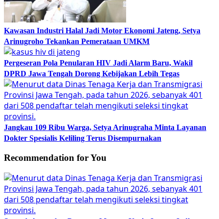
Kawasan Industri Halal Jadi Motor Ekonomi Jateng, Setya
Arinugroho Tekankan Pemerataan UMKM
Pergeseran Pola Penularan HIV Jadi Alarm Baru, Wakil
DPRD Jawa Tengah Dorong Kebijakan Lebih Tegas
Jangkau 109 Ribu Warga, Setya Arinugraha Minta Layanan
Dokter Spesialis Keliling Terus Disempurnakan
Recommendation for You