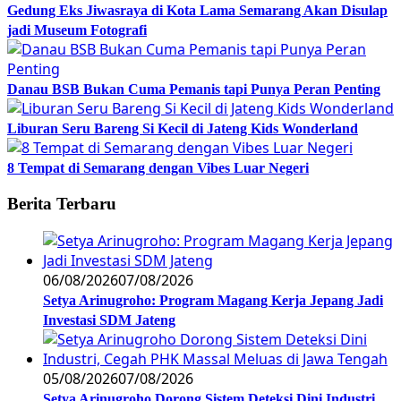
Gedung Eks Jiwasraya di Kota Lama Semarang Akan Disulap
jadi Museum Fotografi
Danau BSB Bukan Cuma Pemanis tapi Punya Peran Penting
Liburan Seru Bareng Si Kecil di Jateng Kids Wonderland
8 Tempat di Semarang dengan Vibes Luar Negeri
Berita Terbaru
06/08/2026
07/08/2026
Setya Arinugroho: Program Magang Kerja Jepang Jadi
Investasi SDM Jateng
05/08/2026
07/08/2026
Setya Arinugroho Dorong Sistem Deteksi Dini Industri,