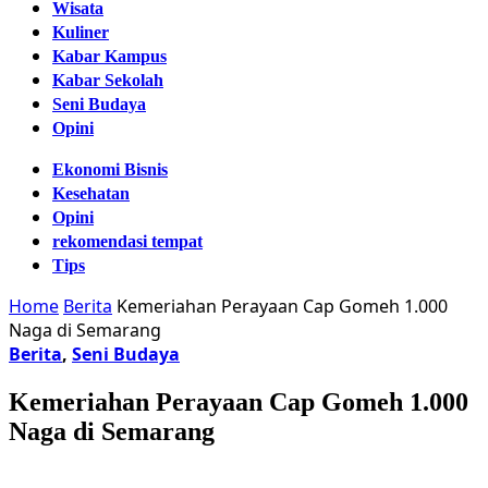
Wisata
Kuliner
Kabar Kampus
Kabar Sekolah
Seni Budaya
Opini
Ekonomi Bisnis
Kesehatan
Opini
rekomendasi tempat
Tips
Home
Berita
Kemeriahan Perayaan Cap Gomeh 1.000
Naga di Semarang
Berita
,
Seni Budaya
Kemeriahan Perayaan Cap Gomeh 1.000
Naga di Semarang