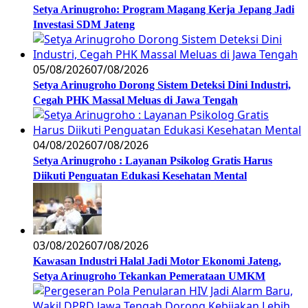
Setya Arinugroho: Program Magang Kerja Jepang Jadi
Investasi SDM Jateng
05/08/2026
07/08/2026
Setya Arinugroho Dorong Sistem Deteksi Dini Industri,
Cegah PHK Massal Meluas di Jawa Tengah
04/08/2026
07/08/2026
Setya Arinugroho : Layanan Psikolog Gratis Harus
Diikuti Penguatan Edukasi Kesehatan Mental
03/08/2026
07/08/2026
Kawasan Industri Halal Jadi Motor Ekonomi Jateng,
Setya Arinugroho Tekankan Pemerataan UMKM