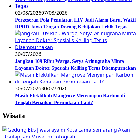
02/08/2026
07/08/2026
Pergeseran Pola Penularan HIV Jadi Alarm Baru, Wakil
DPRD Jawa Tengah Dorong Kebijakan Lebih Tegas
30/07/2026
Jangkau 109 Ribu Warga, Setya Arinugraha Minta
Layanan Dokter Spesialis Keliling Terus Disempurnakan
30/07/2026
30/07/2026
Masih Efektifkah Mangrove Menyimpan Karbon di
Tengah Kenaikan Permukaan Laut?
Wisata