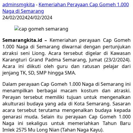
adminsmgkita
-
Kemeriahan Perayaan Cap Gomeh 1.000
Naga di Semarang
24/02/2024
24/02/2024
Semarangkita.id –
Kemeriahan perayaan Cap Gomeh
1.000 Naga di Semarang diwarnai dengan pertunjukan
atraksi seni Liong. Acara tersebut digelar di Kawasan
Karangturi Grand Padma Semarang, Jumat (23/2/2024).
Acara ini diikuti oleh guru dan ratusan pelajar dari
jenjang TK, SD, SMP hingga SMA.
Dalam perayaan Cap Gomeh 1.000 Naga di Semarang ini
menampilkan berbagai macam kostum dan atraski.
Perayan tersebut memiliki tujuan untuk mengenalkan
akulturasi budaya yang ada di Kota Semarang. Sasaran
acara tersebut terutama mengenalkan budaya kepada
genarasi muda. Selain itu perayaan Cap Gomeh 1.000
Naga ini sekaligus untuk memeriahkan Tahun Baru
Imlek 2575 Mu Long Nian (Tahan Naga Kayu).