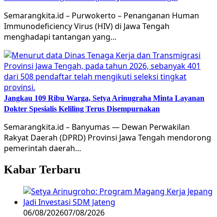
Semarangkita.id – Purwokerto – Penanganan Human
Immunodeficiency Virus (HIV) di Jawa Tengah
menghadapi tantangan yang…
Jangkau 109 Ribu Warga, Setya Arinugraha Minta Layanan
Dokter Spesialis Keliling Terus Disempurnakan
Semarangkita.id – Banyumas — Dewan Perwakilan
Rakyat Daerah (DPRD) Provinsi Jawa Tengah mendorong
pemerintah daerah…
Kabar Terbaru
06/08/2026
07/08/2026