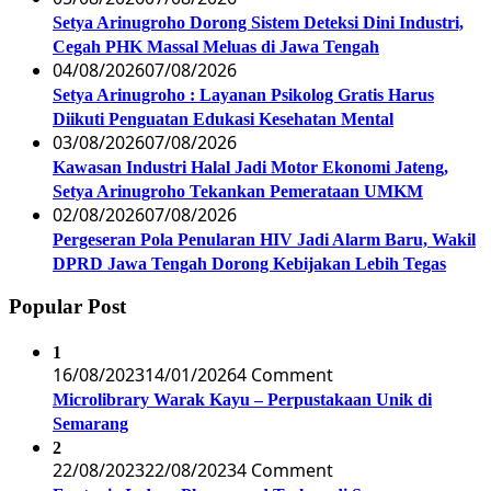
Setya Arinugroho Dorong Sistem Deteksi Dini Industri,
Cegah PHK Massal Meluas di Jawa Tengah
04/08/2026
07/08/2026
Setya Arinugroho : Layanan Psikolog Gratis Harus
Diikuti Penguatan Edukasi Kesehatan Mental
03/08/2026
07/08/2026
Kawasan Industri Halal Jadi Motor Ekonomi Jateng,
Setya Arinugroho Tekankan Pemerataan UMKM
02/08/2026
07/08/2026
Pergeseran Pola Penularan HIV Jadi Alarm Baru, Wakil
DPRD Jawa Tengah Dorong Kebijakan Lebih Tegas
Popular Post
1
16/08/2023
14/01/2026
4 Comment
Microlibrary Warak Kayu – Perpustakaan Unik di
Semarang
2
22/08/2023
22/08/2023
4 Comment