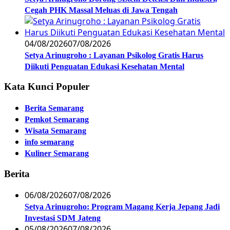
Cegah PHK Massal Meluas di Jawa Tengah
04/08/2026
07/08/2026
Setya Arinugroho : Layanan Psikolog Gratis Harus
Diikuti Penguatan Edukasi Kesehatan Mental
Kata Kunci Populer
Berita Semarang
Pemkot Semarang
Wisata Semarang
info semarang
Kuliner Semarang
Berita
06/08/2026
07/08/2026
Setya Arinugroho: Program Magang Kerja Jepang Jadi
Investasi SDM Jateng
05/08/2026
07/08/2026