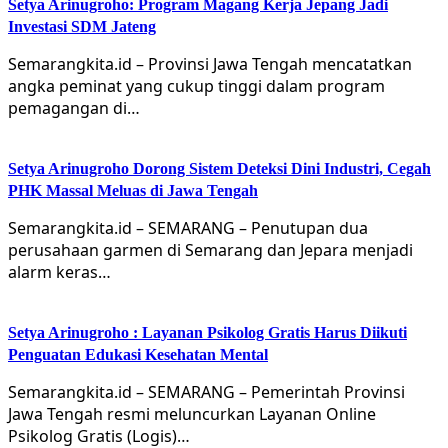
Setya Arinugroho: Program Magang Kerja Jepang Jadi
Investasi SDM Jateng
Semarangkita.id – Provinsi Jawa Tengah mencatatkan
angka peminat yang cukup tinggi dalam program
pemagangan di…
Setya Arinugroho Dorong Sistem Deteksi Dini Industri, Cegah
PHK Massal Meluas di Jawa Tengah
Semarangkita.id – SEMARANG – Penutupan dua
perusahaan garmen di Semarang dan Jepara menjadi
alarm keras…
Setya Arinugroho : Layanan Psikolog Gratis Harus Diikuti
Penguatan Edukasi Kesehatan Mental
Semarangkita.id – SEMARANG – Pemerintah Provinsi
Jawa Tengah resmi meluncurkan Layanan Online
Psikolog Gratis (Logis)…