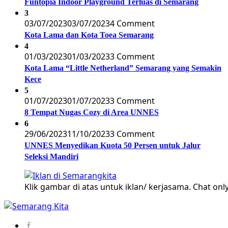
Funtopia Indoor Playground Terluas di Semarang
3
03/07/2023
03/07/2023
4 Comment
Kota Lama dan Kota Toea Semarang
4
01/03/2023
01/03/2023
3 Comment
Kota Lama “Little Netherland” Semarang yang Semakin
Kece
5
01/07/2023
01/07/2023
3 Comment
8 Tempat Nugas Cozy di Area UNNES
6
29/06/2023
11/10/2023
3 Comment
UNNES Menyedikan Kuota 50 Persen untuk Jalur
Seleksi Mandiri
Klik gambar di atas untuk iklan/ kerjasama. Chat only