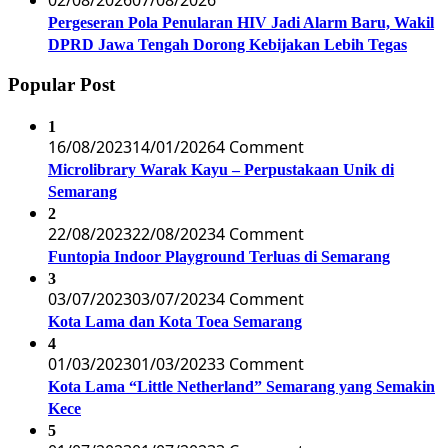
02/08/2026
07/08/2026
Pergeseran Pola Penularan HIV Jadi Alarm Baru, Wakil
DPRD Jawa Tengah Dorong Kebijakan Lebih Tegas
Popular Post
1
16/08/2023
14/01/2026
4 Comment
Microlibrary Warak Kayu – Perpustakaan Unik di
Semarang
2
22/08/2023
22/08/2023
4 Comment
Funtopia Indoor Playground Terluas di Semarang
3
03/07/2023
03/07/2023
4 Comment
Kota Lama dan Kota Toea Semarang
4
01/03/2023
01/03/2023
3 Comment
Kota Lama “Little Netherland” Semarang yang Semakin
Kece
5