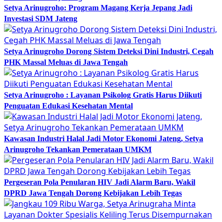
Setya Arinugroho: Program Magang Kerja Jepang Jadi
Investasi SDM Jateng
Setya Arinugroho Dorong Sistem Deteksi Dini Industri, Cegah
PHK Massal Meluas di Jawa Tengah
Setya Arinugroho : Layanan Psikolog Gratis Harus Diikuti
Penguatan Edukasi Kesehatan Mental
Kawasan Industri Halal Jadi Motor Ekonomi Jateng, Setya
Arinugroho Tekankan Pemerataan UMKM
Pergeseran Pola Penularan HIV Jadi Alarm Baru, Wakil
DPRD Jawa Tengah Dorong Kebijakan Lebih Tegas