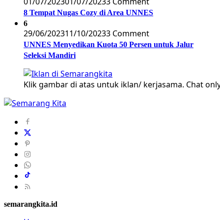
01/07/2023
01/07/2023
3 Comment
8 Tempat Nugas Cozy di Area UNNES
6
29/06/2023
11/10/2023
3 Comment
UNNES Menyedikan Kuota 50 Persen untuk Jalur
Seleksi Mandiri
Klik gambar di atas untuk iklan/ kerjasama. Chat only
semarangkita.id