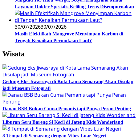
Layanan Dokter Spesialis Keliling Terus Disempurnakan
30/07/2026
30/07/2026
Masih Efektifkah Mangrove Menyimpan Karbon di
Tengah Kenaikan Permukaan Laut?
Wisata
Gedung Eks Jiwasraya di Kota Lama Semarang Akan Disulap
jadi Museum Fotografi
Danau BSB Bukan Cuma Pemanis tapi Punya Peran Penting
Liburan Seru Bareng Si Kecil di Jateng Kids Wonderland
8 Tempat di Semarang dengan Vibes Luar Negeri