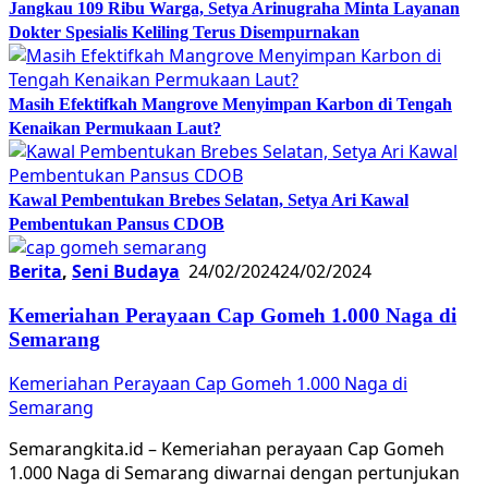
Jangkau 109 Ribu Warga, Setya Arinugraha Minta Layanan
Dokter Spesialis Keliling Terus Disempurnakan
Masih Efektifkah Mangrove Menyimpan Karbon di Tengah
Kenaikan Permukaan Laut?
Kawal Pembentukan Brebes Selatan, Setya Ari Kawal
Pembentukan Pansus CDOB
Berita
,
Seni Budaya
24/02/2024
24/02/2024
Kemeriahan Perayaan Cap Gomeh 1.000 Naga di
Semarang
Kemeriahan Perayaan Cap Gomeh 1.000 Naga di
Semarang
Semarangkita.id – Kemeriahan perayaan Cap Gomeh
1.000 Naga di Semarang diwarnai dengan pertunjukan