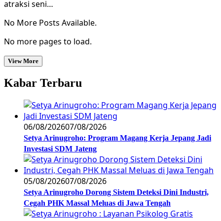
atraksi seni…
No More Posts Available.
No more pages to load.
View More
Kabar Terbaru
06/08/2026
07/08/2026
Setya Arinugroho: Program Magang Kerja Jepang Jadi
Investasi SDM Jateng
05/08/2026
07/08/2026
Setya Arinugroho Dorong Sistem Deteksi Dini Industri,
Cegah PHK Massal Meluas di Jawa Tengah