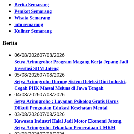
Berita Semarang
Pemkot Semarang
Wisata Semarang
info semarang
Kuliner Semarang
Berita
06/08/2026
07/08/2026
Setya Arinugroho: Program Magang Kerja Jepang Jadi
Investasi SDM Jateng
05/08/2026
07/08/2026
Setya Arinugroho Dorong Sistem Deteksi Dini Industri,
Cegah PHK Massal Meluas di Jawa Tengah
04/08/2026
07/08/2026
Setya Arinugroho : Layanan Psikolog Gratis Harus
Diikuti Penguatan Edukasi Kesehatan Mental
03/08/2026
07/08/2026
Kawasan Industri Halal Jadi Motor Ekonomi Jateng,
Setya Arinugroho Tekankan Pemerataan UMKM