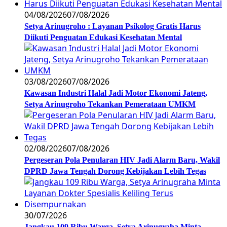
04/08/2026
07/08/2026
Setya Arinugroho : Layanan Psikolog Gratis Harus
Diikuti Penguatan Edukasi Kesehatan Mental
03/08/2026
07/08/2026
Kawasan Industri Halal Jadi Motor Ekonomi Jateng,
Setya Arinugroho Tekankan Pemerataan UMKM
02/08/2026
07/08/2026
Pergeseran Pola Penularan HIV Jadi Alarm Baru, Wakil
DPRD Jawa Tengah Dorong Kebijakan Lebih Tegas
30/07/2026
Jangkau 109 Ribu Warga, Setya Arinugraha Minta