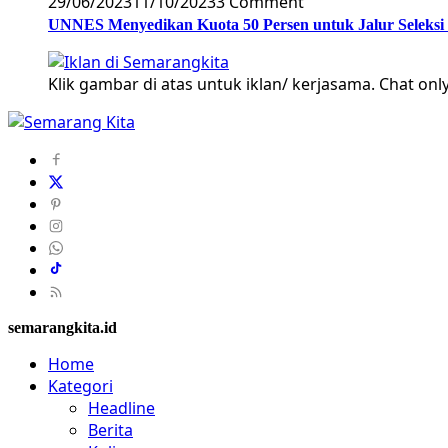
29/06/2023
11/10/2023
3 Comment
UNNES Menyedikan Kuota 50 Persen untuk Jalur Seleksi
Klik gambar di atas untuk iklan/ kerjasama. Chat only
semarangkita.id
Home
Kategori
Headline
Berita