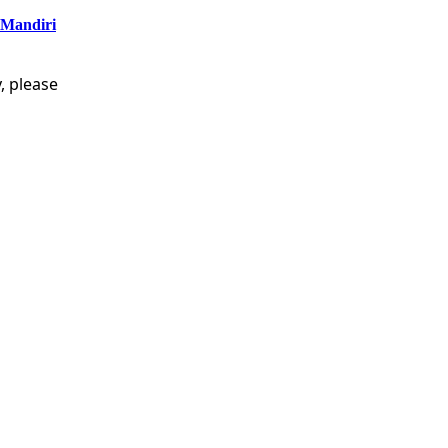
 Mandiri
, please