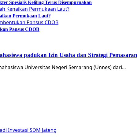
er Spesialis Keliling Terus Disempurnakan
naikan Permukaan Laut?
tukan Pansus CDOB
ahasiswa padukan Izin Usaha dan Strategi Pemasara
mahasiswa Universitas Negeri Semarang (Unnes) dari…