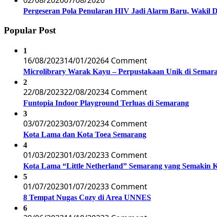
02/08/2026
07/08/2026
Pergeseran Pola Penularan HIV Jadi Alarm Baru, Wakil
Popular Post
1
16/08/2023
14/01/2026
4 Comment
Microlibrary Warak Kayu – Perpustakaan Unik di Semar
2
22/08/2023
22/08/2023
4 Comment
Funtopia Indoor Playground Terluas di Semarang
3
03/07/2023
03/07/2023
4 Comment
Kota Lama dan Kota Toea Semarang
4
01/03/2023
01/03/2023
3 Comment
Kota Lama “Little Netherland” Semarang yang Semakin 
5
01/07/2023
01/07/2023
3 Comment
8 Tempat Nugas Cozy di Area UNNES
6