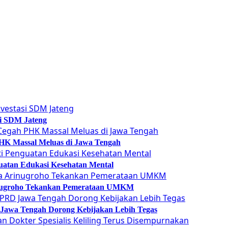
si SDM Jateng
 PHK Massal Meluas di Jawa Tengah
guatan Edukasi Kesehatan Mental
Arinugroho Tekankan Pemerataan UMKM
 Jawa Tengah Dorong Kebijakan Lebih Tegas