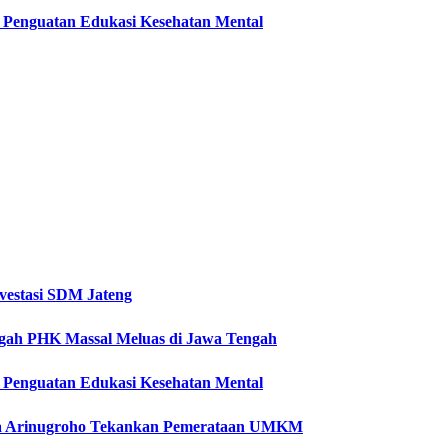
ti Penguatan Edukasi Kesehatan Mental
vestasi SDM Jateng
Cegah PHK Massal Meluas di Jawa Tengah
ti Penguatan Edukasi Kesehatan Mental
etya Arinugroho Tekankan Pemerataan UMKM