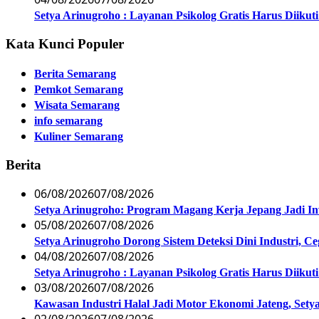
Setya Arinugroho : Layanan Psikolog Gratis Harus Diiku
Kata Kunci Populer
Berita Semarang
Pemkot Semarang
Wisata Semarang
info semarang
Kuliner Semarang
Berita
06/08/2026
07/08/2026
Setya Arinugroho: Program Magang Kerja Jepang Jadi In
05/08/2026
07/08/2026
Setya Arinugroho Dorong Sistem Deteksi Dini Industri, 
04/08/2026
07/08/2026
Setya Arinugroho : Layanan Psikolog Gratis Harus Diiku
03/08/2026
07/08/2026
Kawasan Industri Halal Jadi Motor Ekonomi Jateng, S