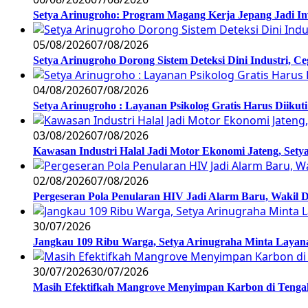
Setya Arinugroho: Program Magang Kerja Jepang Jadi In
05/08/2026
07/08/2026
Setya Arinugroho Dorong Sistem Deteksi Dini Industri, 
04/08/2026
07/08/2026
Setya Arinugroho : Layanan Psikolog Gratis Harus Diiku
03/08/2026
07/08/2026
Kawasan Industri Halal Jadi Motor Ekonomi Jateng, S
02/08/2026
07/08/2026
Pergeseran Pola Penularan HIV Jadi Alarm Baru, Wakil
30/07/2026
Jangkau 109 Ribu Warga, Setya Arinugraha Minta Layanan
30/07/2026
30/07/2026
Masih Efektifkah Mangrove Menyimpan Karbon di Teng