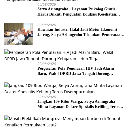
04/08/2026
Setya Arinugroho : Layanan Psikolog Gratis
Harus Diikuti Penguatan Edukasi Kesehatan
Mental
03/08/2026
Kawasan Industri Halal Jadi Motor Ekonomi
Jateng, Setya Arinugroho Tekankan Pemerataan
UMKM
02/08/2026
Pergeseran Pola Penularan HIV Jadi Alarm
Baru, Wakil DPRD Jawa Tengah Dorong
Kebijakan Lebih Tegas
30/07/2026
Jangkau 109 Ribu Warga, Setya Arinugraha
Minta Layanan Dokter Spesialis Keliling Terus
Disempurnakan