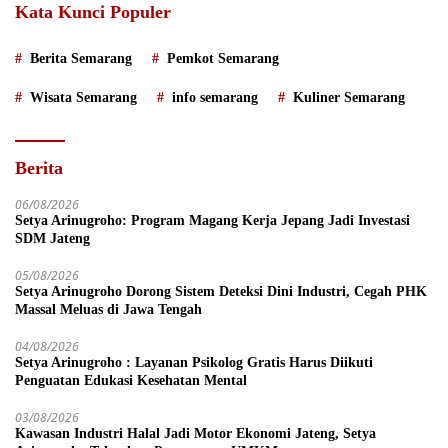
Kata Kunci Populer
Berita Semarang
Pemkot Semarang
Wisata Semarang
info semarang
Kuliner Semarang
Berita
06/08/2026
Setya Arinugroho: Program Magang Kerja Jepang Jadi Investasi
SDM Jateng
05/08/2026
Setya Arinugroho Dorong Sistem Deteksi Dini Industri, Cegah PHK
Massal Meluas di Jawa Tengah
04/08/2026
Setya Arinugroho : Layanan Psikolog Gratis Harus Diikuti
Penguatan Edukasi Kesehatan Mental
03/08/2026
Kawasan Industri Halal Jadi Motor Ekonomi Jateng, Setya