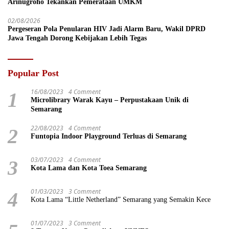
Arinugroho Tekankan Pemerataan UMKM
02/08/2026
Pergeseran Pola Penularan HIV Jadi Alarm Baru, Wakil DPRD
Jawa Tengah Dorong Kebijakan Lebih Tegas
Popular Post
16/08/2023
4 Comment
1
Microlibrary Warak Kayu – Perpustakaan Unik di
Semarang
22/08/2023
4 Comment
2
Funtopia Indoor Playground Terluas di Semarang
03/07/2023
4 Comment
3
Kota Lama dan Kota Toea Semarang
01/03/2023
3 Comment
4
Kota Lama “Little Netherland” Semarang yang Semakin Kece
01/07/2023
3 Comment