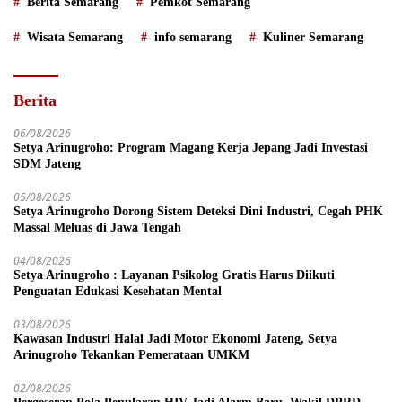
Berita Semarang
Pemkot Semarang
Wisata Semarang
info semarang
Kuliner Semarang
Berita
06/08/2026
Setya Arinugroho: Program Magang Kerja Jepang Jadi Investasi
SDM Jateng
05/08/2026
Setya Arinugroho Dorong Sistem Deteksi Dini Industri, Cegah PHK
Massal Meluas di Jawa Tengah
04/08/2026
Setya Arinugroho : Layanan Psikolog Gratis Harus Diikuti
Penguatan Edukasi Kesehatan Mental
03/08/2026
Kawasan Industri Halal Jadi Motor Ekonomi Jateng, Setya
Arinugroho Tekankan Pemerataan UMKM
02/08/2026