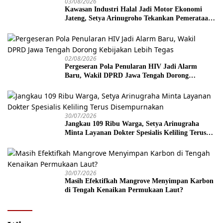
03/08/2026
Kawasan Industri Halal Jadi Motor Ekonomi
Jateng, Setya Arinugroho Tekankan Pemerataan
UMKM
02/08/2026
Pergeseran Pola Penularan HIV Jadi Alarm
Baru, Wakil DPRD Jawa Tengah Dorong
Kebijakan Lebih Tegas
30/07/2026
Jangkau 109 Ribu Warga, Setya Arinugraha
Minta Layanan Dokter Spesialis Keliling Terus
Disempurnakan
30/07/2026
Masih Efektifkah Mangrove Menyimpan Karbon
di Tengah Kenaikan Permukaan Laut?