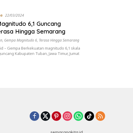
ne
22/03/2024
agnitudo 6,1 Guncang
erasa Hingga Semarang
an
,
Gempa Magnitudo 6
,
Terasa Hingga Semarang
id – Gempa Berkekuatan magnitudo 6,1 skala
uncang Kabupaten Tuban, Jawa Timur, Jumat
semarangkita.id