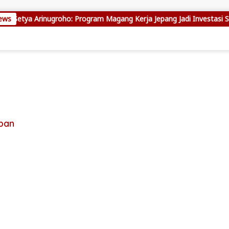
ews
Setya Arinugroho: Program Magang Kerja Jepang Jadi Investasi SD
ban