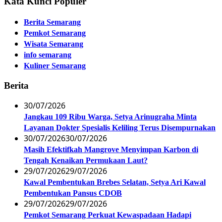
Kata Kunci Populer
Berita Semarang
Pemkot Semarang
Wisata Semarang
info semarang
Kuliner Semarang
Berita
30/07/2026
Jangkau 109 Ribu Warga, Setya Arinugraha Minta
Layanan Dokter Spesialis Keliling Terus Disempurnakan
30/07/2026
30/07/2026
Masih Efektifkah Mangrove Menyimpan Karbon di
Tengah Kenaikan Permukaan Laut?
29/07/2026
29/07/2026
Kawal Pembentukan Brebes Selatan, Setya Ari Kawal
Pembentukan Pansus CDOB
29/07/2026
29/07/2026
Pemkot Semarang Perkuat Kewaspadaan Hadapi