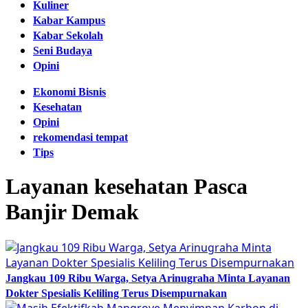
Kuliner
Kabar Kampus
Kabar Sekolah
Seni Budaya
Opini
Ekonomi Bisnis
Kesehatan
Opini
rekomendasi tempat
Tips
Layanan kesehatan Pasca
Banjir Demak
Jangkau 109 Ribu Warga, Setya Arinugraha Minta Layanan
Dokter Spesialis Keliling Terus Disempurnakan