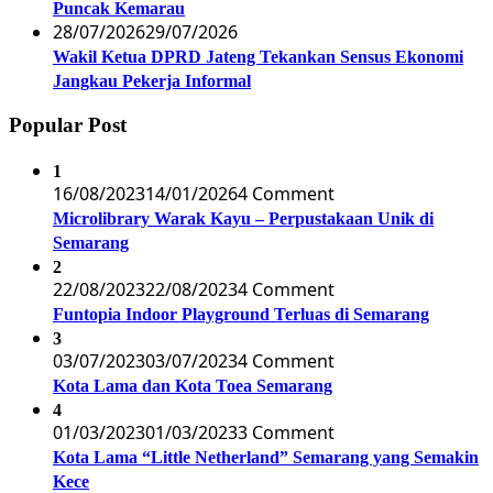
Puncak Kemarau
28/07/2026
29/07/2026
Wakil Ketua DPRD Jateng Tekankan Sensus Ekonomi
Jangkau Pekerja Informal
Popular Post
1
16/08/2023
14/01/2026
4 Comment
Microlibrary Warak Kayu – Perpustakaan Unik di
Semarang
2
22/08/2023
22/08/2023
4 Comment
Funtopia Indoor Playground Terluas di Semarang
3
03/07/2023
03/07/2023
4 Comment
Kota Lama dan Kota Toea Semarang
4
01/03/2023
01/03/2023
3 Comment
Kota Lama “Little Netherland” Semarang yang Semakin
Kece