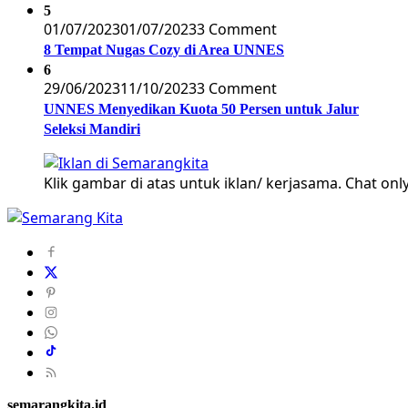
5
01/07/2023
01/07/2023
3 Comment
8 Tempat Nugas Cozy di Area UNNES
6
29/06/2023
11/10/2023
3 Comment
UNNES Menyedikan Kuota 50 Persen untuk Jalur
Seleksi Mandiri
Klik gambar di atas untuk iklan/ kerjasama. Chat only
semarangkita.id