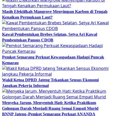
Masih Efektifkah Mangrove Menyimpan Karbon di Tengah
Kenaikan Permukaan Laut?
Kawal Pembentukan Brebes Selatan, Setya Ari Kawal
Pembentukan Pansus CDOB
Pemkot Semarang Perkuat Kewaspadaan Hadapi Puncak
Kemarau
Wakil Ketua DPRD Jateng Tekankan Sensus Ekonomi
Jangkau Pekerja Informal
Menyeka Jarum, Menyentuh Hati: Ketika Praktikum
Golongan Darah Menjadi Ruang Semai Empati Murid
BNNP Jateng–Pemkot Semarang Perkuat ANANDA