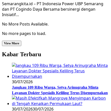
Semarangkita.id – PT Indonesia Power UBP Semarang
dan PT Cogindo Daya Bersama bersinergi dengan
Inisiatif…
No More Posts Available.
No more pages to load.
View More
Kabar Terbaru
30/07/2026
Jangkau 109 Ribu Warga, Setya Arinugraha Minta
Layanan Dokter Spesialis Keliling Terus Disempurnakan
30/07/2026
30/07/2026