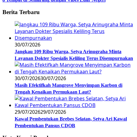
Berita Terbaru
30/07/2026
Jangkau 109 Ribu Warga, Setya Arinugraha Minta
Layanan Dokter Spesialis Keliling Terus Disempurnakan
30/07/2026
30/07/2026
Masih Efektifkah Mangrove Menyimpan Karbon di
Tengah Kenaikan Permukaan Laut?
29/07/2026
29/07/2026
Kawal Pembentukan Brebes Selatan, Setya Ari Kawal
Pembentukan Pansus CDOB