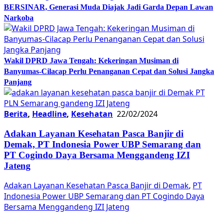
BERSINAR, Generasi Muda Diajak Jadi Garda Depan Lawan
Narkoba
Wakil DPRD Jawa Tengah: Kekeringan Musiman di
Banyumas-Cilacap Perlu Penanganan Cepat dan Solusi Jangka
Panjang
Berita
,
Headline
,
Kesehatan
22/02/2024
Adakan Layanan Kesehatan Pasca Banjir di
Demak, PT Indonesia Power UBP Semarang dan
PT Cogindo Daya Bersama Menggandeng IZI
Jateng
Adakan Layanan Kesehatan Pasca Banjir di Demak
,
PT
Indonesia Power UBP Semarang dan PT Cogindo Daya
Bersama Menggandeng IZI Jateng