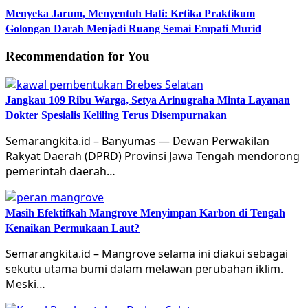
Menyeka Jarum, Menyentuh Hati: Ketika Praktikum
Golongan Darah Menjadi Ruang Semai Empati Murid
Recommendation for You
Jangkau 109 Ribu Warga, Setya Arinugraha Minta Layanan
Dokter Spesialis Keliling Terus Disempurnakan
Semarangkita.id – Banyumas — Dewan Perwakilan
Rakyat Daerah (DPRD) Provinsi Jawa Tengah mendorong
pemerintah daerah…
Masih Efektifkah Mangrove Menyimpan Karbon di Tengah
Kenaikan Permukaan Laut?
Semarangkita.id – Mangrove selama ini diakui sebagai
sekutu utama bumi dalam melawan perubahan iklim.
Meski…