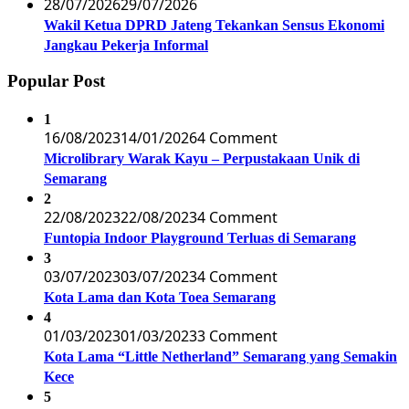
28/07/2026
29/07/2026
Wakil Ketua DPRD Jateng Tekankan Sensus Ekonomi
Jangkau Pekerja Informal
Popular Post
1
16/08/2023
14/01/2026
4 Comment
Microlibrary Warak Kayu – Perpustakaan Unik di
Semarang
2
22/08/2023
22/08/2023
4 Comment
Funtopia Indoor Playground Terluas di Semarang
3
03/07/2023
03/07/2023
4 Comment
Kota Lama dan Kota Toea Semarang
4
01/03/2023
01/03/2023
3 Comment
Kota Lama “Little Netherland” Semarang yang Semakin
Kece
5