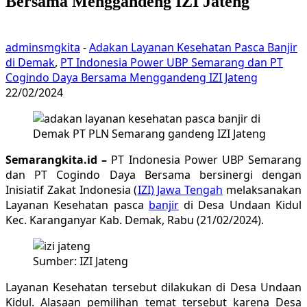
Bersama Menggandeng IZI Jateng
adminsmgkita
-
Adakan Layanan Kesehatan Pasca Banjir
di Demak
,
PT Indonesia Power UBP Semarang dan PT
Cogindo Daya Bersama Menggandeng IZI Jateng
22/02/2024
Semarangkita.id –
PT Indonesia Power UBP Semarang
dan PT Cogindo Daya Bersama bersinergi dengan
Inisiatif Zakat Indonesia (
IZI) Jawa Tengah
melaksanakan
Layanan Kesehatan pasca
banjir
di Desa Undaan Kidul
Kec. Karanganyar Kab. Demak, Rabu (21/02/2024).
Sumber: IZI Jateng
Layanan Kesehatan tersebut dilakukan di Desa Undaan
Kidul. Alasaan pemilihan temat tersebut karena Desa