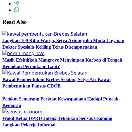
Read Also
Jangkau 109 Ribu Warga, Setya Arinugraha Minta Layanan
Dokter Spesialis Keliling Terus Disempurnakan
Masih Efektifkah Mangrove Menyimpan Karbon di Tengah
Kenaikan Permukaan Laut?
Kawal Pembentukan Brebes Selatan, Setya Ari Kawal
Pembentukan Pansus CDOB
Pemkot Semarang Perkuat Kewaspadaan Hadapi Puncak
Kemarau
Wakil Ketua DPRD Jateng Tekankan Sensus Ekonomi
Jangkau Pekerja Informal