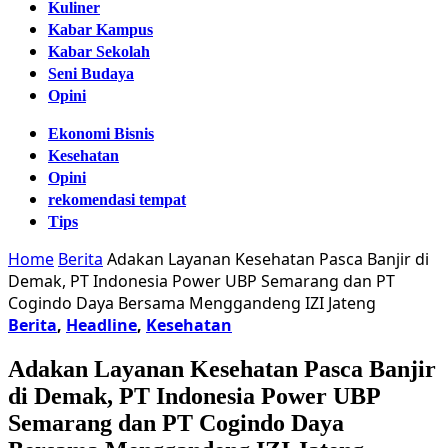
Kuliner
Kabar Kampus
Kabar Sekolah
Seni Budaya
Opini
Ekonomi Bisnis
Kesehatan
Opini
rekomendasi tempat
Tips
Home
Berita
Adakan Layanan Kesehatan Pasca Banjir di
Demak, PT Indonesia Power UBP Semarang dan PT
Cogindo Daya Bersama Menggandeng IZI Jateng
Berita
,
Headline
,
Kesehatan
Adakan Layanan Kesehatan Pasca Banjir
di Demak, PT Indonesia Power UBP
Semarang dan PT Cogindo Daya