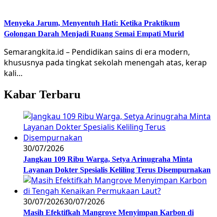
Menyeka Jarum, Menyentuh Hati: Ketika Praktikum
Golongan Darah Menjadi Ruang Semai Empati Murid
Semarangkita.id – Pendidikan sains di era modern,
khususnya pada tingkat sekolah menengah atas, kerap
kali…
Kabar Terbaru
30/07/2026
Jangkau 109 Ribu Warga, Setya Arinugraha Minta
Layanan Dokter Spesialis Keliling Terus Disempurnakan
30/07/2026
30/07/2026
Masih Efektifkah Mangrove Menyimpan Karbon di