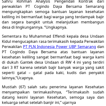
Sahru Rohman Analysis Pengendali Kontrak dari
perwakilan PT Cogindo Daya Bersama Semarang
mengungkapkan semoga bantuan layanan kesehatan
keliling ini bermanfaat bagi warga yang terdampak bajir
dan segera bangkit untuk melanjutkan membangun
desa di lingkungannya. “Ungkapnya.
Sementara itu Muhammad Effendi kepala desa Undaan
Kidul mengucapkan rasa terimakasih kepada Perwakilan
Perwakilan
PT PLN Indonesia Power UBP Semarang
dan
PT Cogindo Daya Bersama atas bantuan layanan
kesehatan keliling sangat bermanfaat bagi warga kami
di dukuh Gantek desa Undaan di RW 4 ini yang terdiri
dari 3 RT karena setelah bajir banyak warga yang sakit
seperti gatal – gatal pada kaki, kudis dan penyakit
lainnya,”Ucapnya.
Mustiah (67) salah satu penerima layanan Kesehatan
menyampaikan terimakasihnya, “Terimakasih sudah
datang kesini layanan Kesehatan, semoga saya dan
keluarga sehat setelah banjir ini,” ujarnya