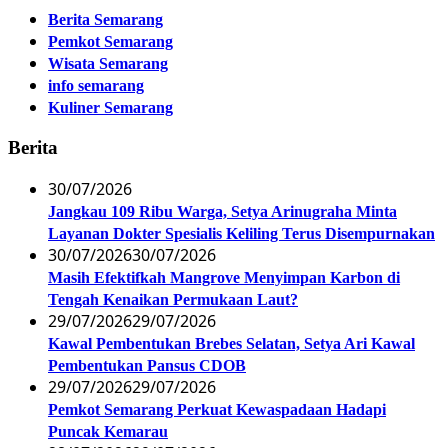
Berita Semarang
Pemkot Semarang
Wisata Semarang
info semarang
Kuliner Semarang
Berita
30/07/2026
Jangkau 109 Ribu Warga, Setya Arinugraha Minta
Layanan Dokter Spesialis Keliling Terus Disempurnakan
30/07/2026
30/07/2026
Masih Efektifkah Mangrove Menyimpan Karbon di
Tengah Kenaikan Permukaan Laut?
29/07/2026
29/07/2026
Kawal Pembentukan Brebes Selatan, Setya Ari Kawal
Pembentukan Pansus CDOB
29/07/2026
29/07/2026
Pemkot Semarang Perkuat Kewaspadaan Hadapi
Puncak Kemarau