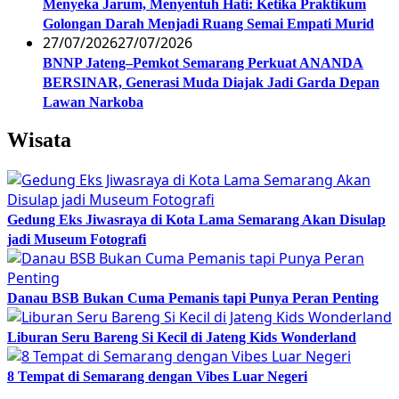
Menyeka Jarum, Menyentuh Hati: Ketika Praktikum
Golongan Darah Menjadi Ruang Semai Empati Murid
27/07/2026
27/07/2026
BNNP Jateng–Pemkot Semarang Perkuat ANANDA
BERSINAR, Generasi Muda Diajak Jadi Garda Depan
Lawan Narkoba
Wisata
Gedung Eks Jiwasraya di Kota Lama Semarang Akan Disulap
jadi Museum Fotografi
Danau BSB Bukan Cuma Pemanis tapi Punya Peran Penting
Liburan Seru Bareng Si Kecil di Jateng Kids Wonderland
8 Tempat di Semarang dengan Vibes Luar Negeri