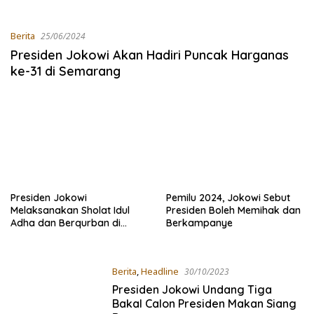
Berita
25/06/2024
Presiden Jokowi Akan Hadiri Puncak Harganas
ke-31 di Semarang
Presiden Jokowi
Pemilu 2024, Jokowi Sebut
Melaksanakan Sholat Idul
Presiden Boleh Memihak dan
Adha dan Berqurban di
Berkampanye
Semarang
Berita
,
Headline
30/10/2023
Presiden Jokowi Undang Tiga
Bakal Calon Presiden Makan Siang