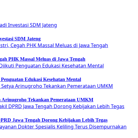
vestasi SDM Jateng
Cegah PHK Massal Meluas di Jawa Tengah
ti Penguatan Edukasi Kesehatan Mental
etya Arinugroho Tekankan Pemerataan UMKM
 DPRD Jawa Tengah Dorong Kebijakan Lebih Tegas