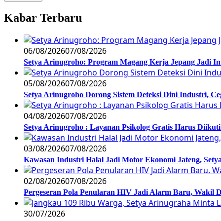
Kabar Terbaru
06/08/2026
07/08/2026
Setya Arinugroho: Program Magang Kerja Jepang Jadi In
05/08/2026
07/08/2026
Setya Arinugroho Dorong Sistem Deteksi Dini Industri, 
04/08/2026
07/08/2026
Setya Arinugroho : Layanan Psikolog Gratis Harus Diiku
03/08/2026
07/08/2026
Kawasan Industri Halal Jadi Motor Ekonomi Jateng, S
02/08/2026
07/08/2026
Pergeseran Pola Penularan HIV Jadi Alarm Baru, Wakil
30/07/2026