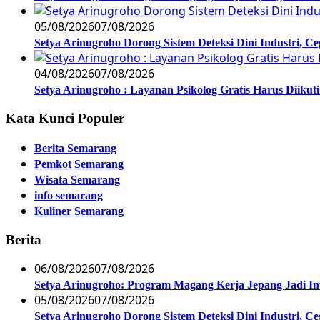
05/08/2026
07/08/2026
Setya Arinugroho Dorong Sistem Deteksi Dini Industri, 
04/08/2026
07/08/2026
Setya Arinugroho : Layanan Psikolog Gratis Harus Diiku
Kata Kunci Populer
Berita Semarang
Pemkot Semarang
Wisata Semarang
info semarang
Kuliner Semarang
Berita
06/08/2026
07/08/2026
Setya Arinugroho: Program Magang Kerja Jepang Jadi In
05/08/2026
07/08/2026
Setya Arinugroho Dorong Sistem Deteksi Dini Industri, 