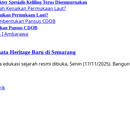
er Spesialis Keliling Terus Disempurnakan
naikan Permukaan Laut?
tukan Pansus CDOB
ata Heritage Baru di Semarang
a edukasi sejarah resmi dibuka, Senin (17/11/2025). Bangu