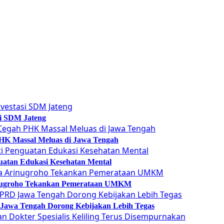
si SDM Jateng
 PHK Massal Meluas di Jawa Tengah
guatan Edukasi Kesehatan Mental
Arinugroho Tekankan Pemerataan UMKM
 Jawa Tengah Dorong Kebijakan Lebih Tegas