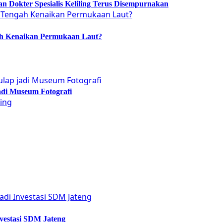
 Dokter Spesialis Keliling Terus Disempurnakan
ah Kenaikan Permukaan Laut?
adi Museum Fotografi
vestasi SDM Jateng