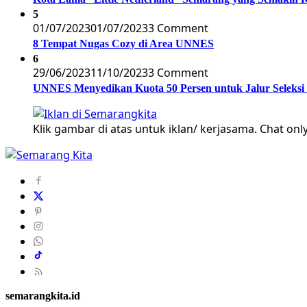
5
01/07/2023
01/07/2023
3 Comment
8 Tempat Nugas Cozy di Area UNNES
6
29/06/2023
11/10/2023
3 Comment
UNNES Menyedikan Kuota 50 Persen untuk Jalur Seleksi
Klik gambar di atas untuk iklan/ kerjasama. Chat only
semarangkita.id