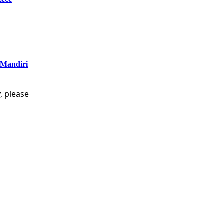
 Mandiri
, please