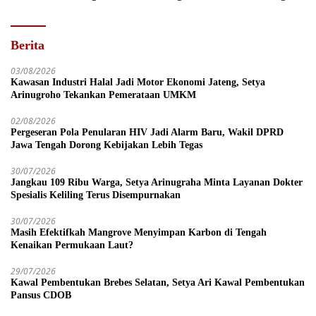
Berita
03/08/2026
Kawasan Industri Halal Jadi Motor Ekonomi Jateng, Setya
Arinugroho Tekankan Pemerataan UMKM
02/08/2026
Pergeseran Pola Penularan HIV Jadi Alarm Baru, Wakil DPRD
Jawa Tengah Dorong Kebijakan Lebih Tegas
30/07/2026
Jangkau 109 Ribu Warga, Setya Arinugraha Minta Layanan Dokter
Spesialis Keliling Terus Disempurnakan
30/07/2026
Masih Efektifkah Mangrove Menyimpan Karbon di Tengah
Kenaikan Permukaan Laut?
29/07/2026
Kawal Pembentukan Brebes Selatan, Setya Ari Kawal Pembentukan
Pansus CDOB