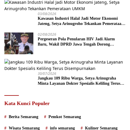
03/08/2026
Kawasan Industri Halal Jadi Motor Ekonomi
Jateng, Setya Arinugroho Tekankan Pemerataan
UMKM
02/08/2026
Pergeseran Pola Penularan HIV Jadi Alarm
Baru, Wakil DPRD Jawa Tengah Dorong
Kebijakan Lebih Tegas
30/07/2026
Jangkau 109 Ribu Warga, Setya Arinugraha
Minta Layanan Dokter Spesialis Keliling Terus
Disempurnakan
Kata Kunci Populer
Berita Semarang
Pemkot Semarang
Wisata Semarang
info semarang
Kuliner Semarang