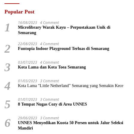
Popular Post
16/08/2023
4 Comment
1
Microlibrary Warak Kayu – Perpustakaan Unik di
Semarang
22/08/2023
4 Comment
2
Funtopia Indoor Playground Terluas di Semarang
03/07/2023
4 Comment
3
Kota Lama dan Kota Toea Semarang
01/03/2023
3 Comment
4
Kota Lama “Little Netherland” Semarang yang Semakin Kece
01/07/2023
3 Comment
5
8 Tempat Nugas Cozy di Area UNNES
29/06/2023
3 Comment
6
UNNES Menyedikan Kuota 50 Persen untuk Jalur Seleksi
Mandiri