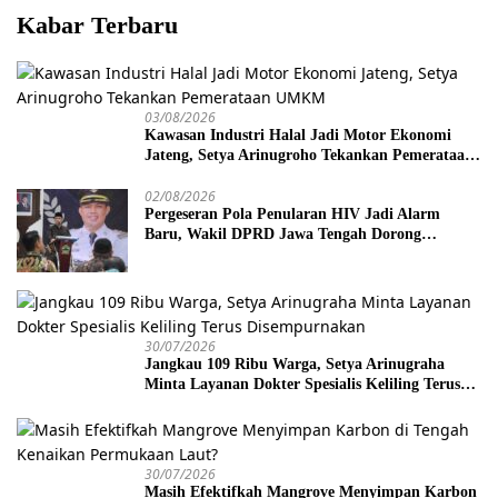
Kabar Terbaru
03/08/2026
Kawasan Industri Halal Jadi Motor Ekonomi
Jateng, Setya Arinugroho Tekankan Pemerataan
UMKM
02/08/2026
Pergeseran Pola Penularan HIV Jadi Alarm
Baru, Wakil DPRD Jawa Tengah Dorong
Kebijakan Lebih Tegas
30/07/2026
Jangkau 109 Ribu Warga, Setya Arinugraha
Minta Layanan Dokter Spesialis Keliling Terus
Disempurnakan
30/07/2026
Masih Efektifkah Mangrove Menyimpan Karbon