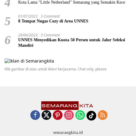
4
Kota Lama “Little Netherland” Semarang yang Semakin Kece
01/07/2023
3 Comment
5
8 Tempat Nugas Cozy di Area UNNES
29/06/2023
3 Comment
6
UNNES Menyedikan Kuota 50 Persen untuk Jalur Seleksi
Mandiri
Klik gambar di atas untuk iklan/ kerjasama. Chat only, please
semarangkita.id