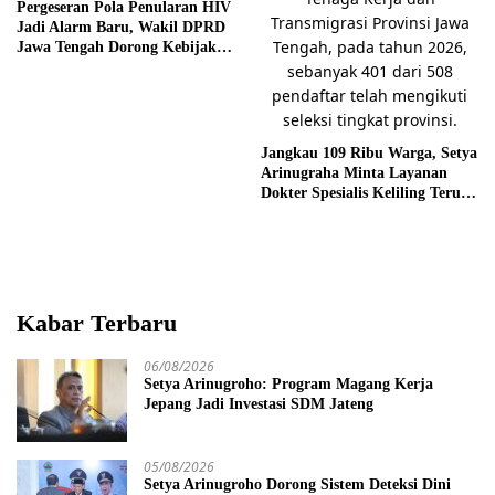
Pergeseran Pola Penularan HIV
Jadi Alarm Baru, Wakil DPRD
Jawa Tengah Dorong Kebijakan
Lebih Tegas
Jangkau 109 Ribu Warga, Setya
Arinugraha Minta Layanan
Dokter Spesialis Keliling Terus
Disempurnakan
Kabar Terbaru
06/08/2026
Setya Arinugroho: Program Magang Kerja
Jepang Jadi Investasi SDM Jateng
05/08/2026
Setya Arinugroho Dorong Sistem Deteksi Dini