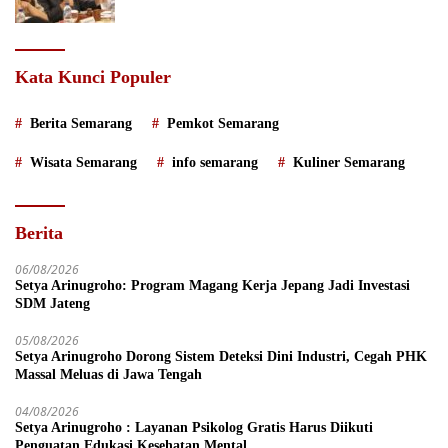
Mental
Kata Kunci Populer
Berita Semarang
Pemkot Semarang
Wisata Semarang
info semarang
Kuliner Semarang
Berita
06/08/2026
Setya Arinugroho: Program Magang Kerja Jepang Jadi Investasi
SDM Jateng
05/08/2026
Setya Arinugroho Dorong Sistem Deteksi Dini Industri, Cegah PHK
Massal Meluas di Jawa Tengah
04/08/2026
Setya Arinugroho : Layanan Psikolog Gratis Harus Diikuti
Penguatan Edukasi Kesehatan Mental