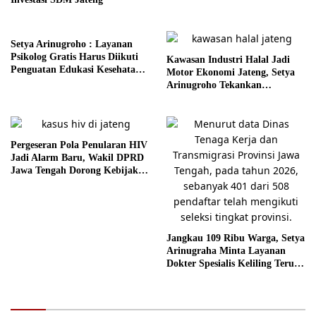
Setya Arinugroho : Layanan
Psikolog Gratis Harus Diikuti
Kawasan Industri Halal Jadi
Penguatan Edukasi Kesehatan
Motor Ekonomi Jateng, Setya
Mental
Arinugroho Tekankan
Pemerataan UMKM
Pergeseran Pola Penularan HIV
Jadi Alarm Baru, Wakil DPRD
Jawa Tengah Dorong Kebijakan
Lebih Tegas
Jangkau 109 Ribu Warga, Setya
Arinugraha Minta Layanan
Dokter Spesialis Keliling Terus
Disempurnakan