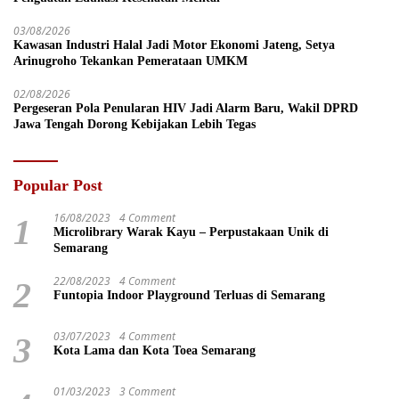
03/08/2026
Kawasan Industri Halal Jadi Motor Ekonomi Jateng, Setya
Arinugroho Tekankan Pemerataan UMKM
02/08/2026
Pergeseran Pola Penularan HIV Jadi Alarm Baru, Wakil DPRD
Jawa Tengah Dorong Kebijakan Lebih Tegas
Popular Post
16/08/2023
4 Comment
1
Microlibrary Warak Kayu – Perpustakaan Unik di
Semarang
22/08/2023
4 Comment
2
Funtopia Indoor Playground Terluas di Semarang
03/07/2023
4 Comment
3
Kota Lama dan Kota Toea Semarang
01/03/2023
3 Comment