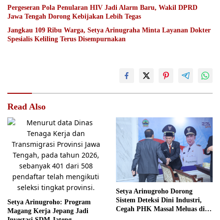
Pergeseran Pola Penularan HIV Jadi Alarm Baru, Wakil DPRD
Jawa Tengah Dorong Kebijakan Lebih Tegas
Jangkau 109 Ribu Warga, Setya Arinugraha Minta Layanan Dokter
Spesialis Keliling Terus Disempurnakan
Read Also
Setya Arinugroho Dorong
Sistem Deteksi Dini Industri,
Setya Arinugroho: Program
Cegah PHK Massal Meluas di
Magang Kerja Jepang Jadi
Jawa Tengah
Investasi SDM Jateng