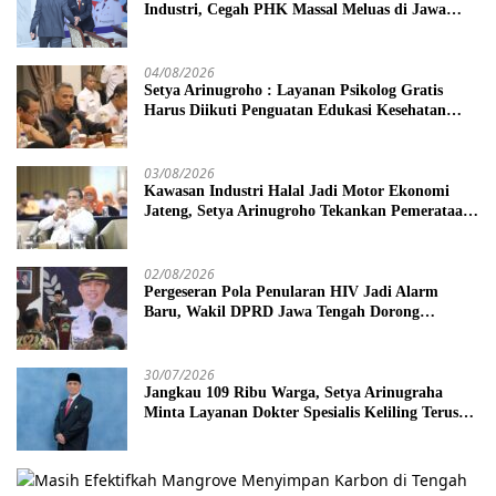
Industri, Cegah PHK Massal Meluas di Jawa
Tengah
04/08/2026
Setya Arinugroho : Layanan Psikolog Gratis
Harus Diikuti Penguatan Edukasi Kesehatan
Mental
03/08/2026
Kawasan Industri Halal Jadi Motor Ekonomi
Jateng, Setya Arinugroho Tekankan Pemerataan
UMKM
02/08/2026
Pergeseran Pola Penularan HIV Jadi Alarm
Baru, Wakil DPRD Jawa Tengah Dorong
Kebijakan Lebih Tegas
30/07/2026
Jangkau 109 Ribu Warga, Setya Arinugraha
Minta Layanan Dokter Spesialis Keliling Terus
Disempurnakan