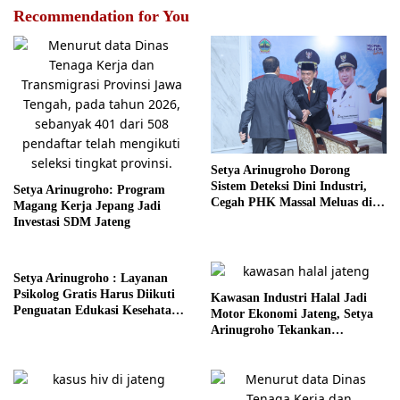
Recommendation for You
Setya Arinugroho Dorong
Sistem Deteksi Dini Industri,
Setya Arinugroho: Program
Cegah PHK Massal Meluas di
Magang Kerja Jepang Jadi
Jawa Tengah
Investasi SDM Jateng
Setya Arinugroho : Layanan
Psikolog Gratis Harus Diikuti
Kawasan Industri Halal Jadi
Penguatan Edukasi Kesehatan
Motor Ekonomi Jateng, Setya
Mental
Arinugroho Tekankan
Pemerataan UMKM