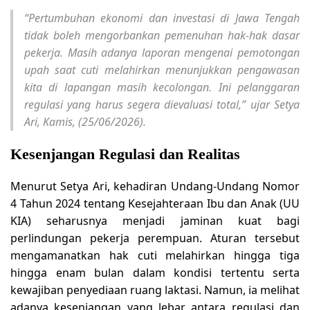
“Pertumbuhan ekonomi dan investasi di Jawa Tengah
tidak boleh mengorbankan pemenuhan hak-hak dasar
pekerja. Masih adanya laporan mengenai pemotongan
upah saat cuti melahirkan menunjukkan pengawasan
kita di lapangan masih kecolongan. Ini pelanggaran
regulasi yang harus segera dievaluasi total,” ujar Setya
Ari, Kamis, (25/06/2026).
Kesenjangan Regulasi dan Realitas
Menurut Setya Ari, kehadiran Undang-Undang Nomor
4 Tahun 2024 tentang Kesejahteraan Ibu dan Anak (UU
KIA) seharusnya menjadi jaminan kuat bagi
perlindungan pekerja perempuan. Aturan tersebut
mengamanatkan hak cuti melahirkan hingga tiga
hingga enam bulan dalam kondisi tertentu serta
kewajiban penyediaan ruang laktasi. Namun, ia melihat
adanya kesenjangan yang lebar antara regulasi dan