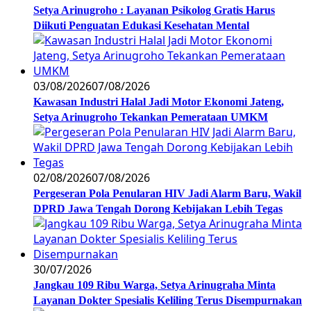
Setya Arinugroho : Layanan Psikolog Gratis Harus
Diikuti Penguatan Edukasi Kesehatan Mental
03/08/2026
07/08/2026
Kawasan Industri Halal Jadi Motor Ekonomi Jateng,
Setya Arinugroho Tekankan Pemerataan UMKM
02/08/2026
07/08/2026
Pergeseran Pola Penularan HIV Jadi Alarm Baru, Wakil
DPRD Jawa Tengah Dorong Kebijakan Lebih Tegas
30/07/2026
Jangkau 109 Ribu Warga, Setya Arinugraha Minta
Layanan Dokter Spesialis Keliling Terus Disempurnakan