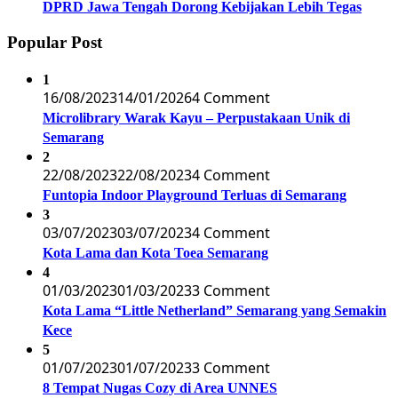
DPRD Jawa Tengah Dorong Kebijakan Lebih Tegas
Popular Post
1
16/08/2023
14/01/2026
4 Comment
Microlibrary Warak Kayu – Perpustakaan Unik di
Semarang
2
22/08/2023
22/08/2023
4 Comment
Funtopia Indoor Playground Terluas di Semarang
3
03/07/2023
03/07/2023
4 Comment
Kota Lama dan Kota Toea Semarang
4
01/03/2023
01/03/2023
3 Comment
Kota Lama “Little Netherland” Semarang yang Semakin
Kece
5
01/07/2023
01/07/2023
3 Comment
8 Tempat Nugas Cozy di Area UNNES