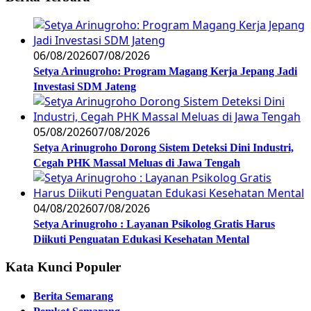
06/08/2026
07/08/2026
Setya Arinugroho: Program Magang Kerja Jepang Jadi
Investasi SDM Jateng
05/08/2026
07/08/2026
Setya Arinugroho Dorong Sistem Deteksi Dini Industri,
Cegah PHK Massal Meluas di Jawa Tengah
04/08/2026
07/08/2026
Setya Arinugroho : Layanan Psikolog Gratis Harus
Diikuti Penguatan Edukasi Kesehatan Mental
Kata Kunci Populer
Berita Semarang