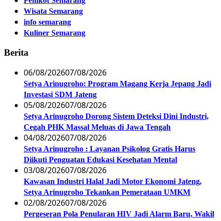
Pemkot Semarang
Wisata Semarang
info semarang
Kuliner Semarang
Berita
06/08/2026
07/08/2026
Setya Arinugroho: Program Magang Kerja Jepang Jadi
Investasi SDM Jateng
05/08/2026
07/08/2026
Setya Arinugroho Dorong Sistem Deteksi Dini Industri,
Cegah PHK Massal Meluas di Jawa Tengah
04/08/2026
07/08/2026
Setya Arinugroho : Layanan Psikolog Gratis Harus
Diikuti Penguatan Edukasi Kesehatan Mental
03/08/2026
07/08/2026
Kawasan Industri Halal Jadi Motor Ekonomi Jateng,
Setya Arinugroho Tekankan Pemerataan UMKM
02/08/2026
07/08/2026
Pergeseran Pola Penularan HIV Jadi Alarm Baru, Wakil