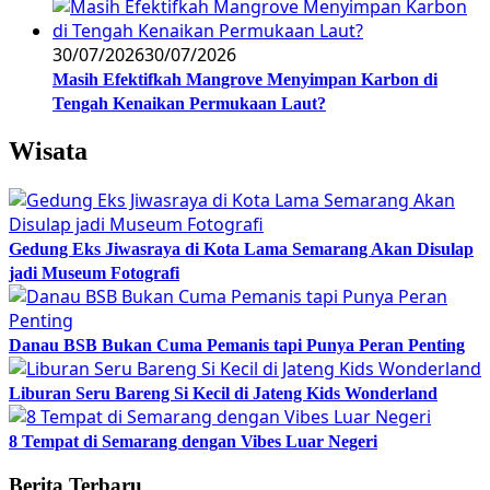
30/07/2026
30/07/2026
Masih Efektifkah Mangrove Menyimpan Karbon di
Tengah Kenaikan Permukaan Laut?
Wisata
Gedung Eks Jiwasraya di Kota Lama Semarang Akan Disulap
jadi Museum Fotografi
Danau BSB Bukan Cuma Pemanis tapi Punya Peran Penting
Liburan Seru Bareng Si Kecil di Jateng Kids Wonderland
8 Tempat di Semarang dengan Vibes Luar Negeri
Berita Terbaru