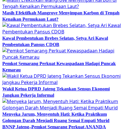
Masih Efektifkah Mangrove Menyimpan Karbon di Tengah
Kenaikan Permukaan Laut?
Kawal Pembentukan Brebes Selatan, Setya Ari Kawal
Pembentukan Pansus CDOB
Pemkot Semarang Perkuat Kewaspadaan Hadapi Puncak
Kemarau
Wakil Ketua DPRD Jateng Tekankan Sensus Ekonomi
Jangkau Pekerja Informal
Menyeka Jarum, Menyentuh Hati: Ketika Praktikum
Golongan Darah Menjadi Ruang Semai Empati Murid
BNNP Jateng–Pemkot Semarang Perkuat ANANDA