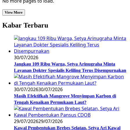
No more pages to load.
View More
Kabar Terbaru
30/07/2026
Jangkau 109 Ribu Warga, Setya Arinugraha Minta
Layanan Dokter Spesialis Keliling Terus Disempurnakan
30/07/2026
30/07/2026
Masih Efektifkah Mangrove Menyimpan Karbon di
Tengah Kenaikan Permukaan Laut?
29/07/2026
29/07/2026
Kawal Pembentukan Brebes Selatan, Setya Ari Kawal