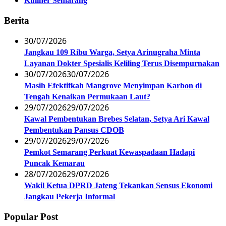
Kuliner Semarang
Berita
30/07/2026
Jangkau 109 Ribu Warga, Setya Arinugraha Minta
Layanan Dokter Spesialis Keliling Terus Disempurnakan
30/07/2026
30/07/2026
Masih Efektifkah Mangrove Menyimpan Karbon di
Tengah Kenaikan Permukaan Laut?
29/07/2026
29/07/2026
Kawal Pembentukan Brebes Selatan, Setya Ari Kawal
Pembentukan Pansus CDOB
29/07/2026
29/07/2026
Pemkot Semarang Perkuat Kewaspadaan Hadapi
Puncak Kemarau
28/07/2026
29/07/2026
Wakil Ketua DPRD Jateng Tekankan Sensus Ekonomi
Jangkau Pekerja Informal
Popular Post