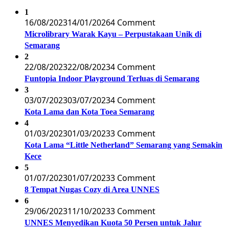
1
16/08/2023
14/01/2026
4 Comment
Microlibrary Warak Kayu – Perpustakaan Unik di
Semarang
2
22/08/2023
22/08/2023
4 Comment
Funtopia Indoor Playground Terluas di Semarang
3
03/07/2023
03/07/2023
4 Comment
Kota Lama dan Kota Toea Semarang
4
01/03/2023
01/03/2023
3 Comment
Kota Lama “Little Netherland” Semarang yang Semakin
Kece
5
01/07/2023
01/07/2023
3 Comment
8 Tempat Nugas Cozy di Area UNNES
6
29/06/2023
11/10/2023
3 Comment
UNNES Menyedikan Kuota 50 Persen untuk Jalur