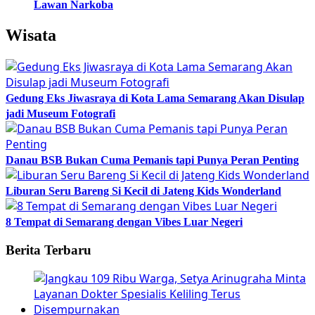
Lawan Narkoba
Wisata
Gedung Eks Jiwasraya di Kota Lama Semarang Akan Disulap
jadi Museum Fotografi
Danau BSB Bukan Cuma Pemanis tapi Punya Peran Penting
Liburan Seru Bareng Si Kecil di Jateng Kids Wonderland
8 Tempat di Semarang dengan Vibes Luar Negeri
Berita Terbaru