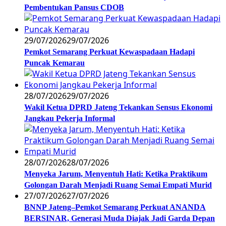
Pembentukan Pansus CDOB
29/07/2026
29/07/2026
Pemkot Semarang Perkuat Kewaspadaan Hadapi
Puncak Kemarau
28/07/2026
29/07/2026
Wakil Ketua DPRD Jateng Tekankan Sensus Ekonomi
Jangkau Pekerja Informal
28/07/2026
28/07/2026
Menyeka Jarum, Menyentuh Hati: Ketika Praktikum
Golongan Darah Menjadi Ruang Semai Empati Murid
27/07/2026
27/07/2026
BNNP Jateng–Pemkot Semarang Perkuat ANANDA
BERSINAR, Generasi Muda Diajak Jadi Garda Depan