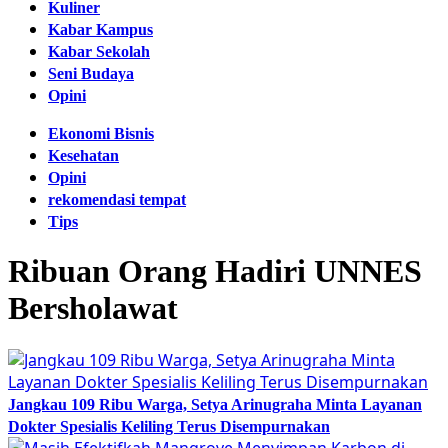
Kuliner
Kabar Kampus
Kabar Sekolah
Seni Budaya
Opini
Ekonomi Bisnis
Kesehatan
Opini
rekomendasi tempat
Tips
Ribuan Orang Hadiri UNNES
Bersholawat
Jangkau 109 Ribu Warga, Setya Arinugraha Minta Layanan
Dokter Spesialis Keliling Terus Disempurnakan