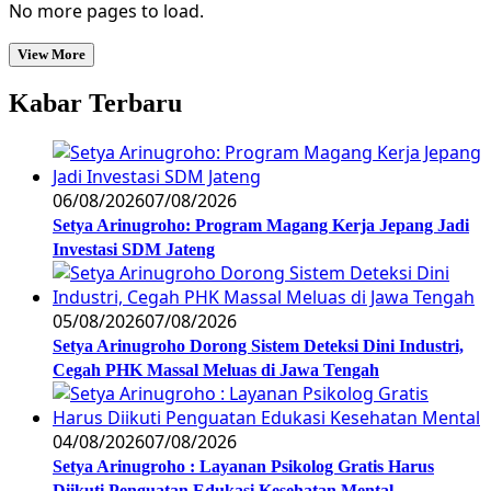
No more pages to load.
View More
Kabar Terbaru
06/08/2026
07/08/2026
Setya Arinugroho: Program Magang Kerja Jepang Jadi
Investasi SDM Jateng
05/08/2026
07/08/2026
Setya Arinugroho Dorong Sistem Deteksi Dini Industri,
Cegah PHK Massal Meluas di Jawa Tengah
04/08/2026
07/08/2026
Setya Arinugroho : Layanan Psikolog Gratis Harus
Diikuti Penguatan Edukasi Kesehatan Mental