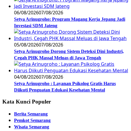
06/08/2026
07/08/2026
Setya Arinugroho: Program Magang Kerja Jepang Jadi
Investasi SDM Jateng
05/08/2026
07/08/2026
Setya Arinugroho Dorong Sistem Deteksi Dini Industri,
Cegah PHK Massal Meluas di Jawa Tengah
04/08/2026
07/08/2026
Setya Arinugroho : Layanan Psikolog Gratis Harus
Diikuti Penguatan Edukasi Kesehatan Mental
Kata Kunci Populer
Berita Semarang
Pemkot Semarang
Wisata Semarang