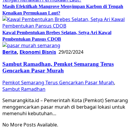
Masih Efektifkah Mangrove Menyimpan Karbon di Tengah
Kenaikan Permukaan Laut?
Kawal Pembentukan Brebes Selatan, Setya Ari Kawal
Pembentukan Pansus CDOB
Berita
,
Ekonomi Bisnis
29/02/2024
Sambut Ramadhan, Pemkot Semarang Terus
Gencarkan Pasar Murah
Pemkot Semarang Terus Gencarkan Pasar Murah
,
Sambut Ramadhan
Semarangkita.id – Pemerintah Kota (Pemkot) Semarang
menggencarkan pasar murah di berbagai lokasi untuk
memenuhi kebutuhan…
No More Posts Available.