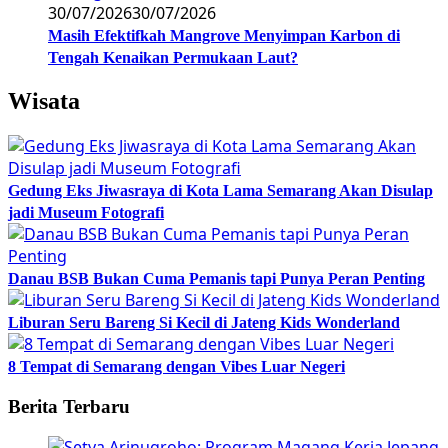
30/07/2026
30/07/2026
Masih Efektifkah Mangrove Menyimpan Karbon di
Tengah Kenaikan Permukaan Laut?
Wisata
Gedung Eks Jiwasraya di Kota Lama Semarang Akan Disulap
jadi Museum Fotografi
Danau BSB Bukan Cuma Pemanis tapi Punya Peran Penting
Liburan Seru Bareng Si Kecil di Jateng Kids Wonderland
8 Tempat di Semarang dengan Vibes Luar Negeri
Berita Terbaru