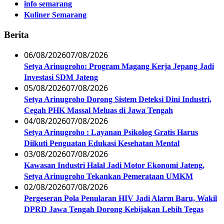
info semarang
Kuliner Semarang
Berita
06/08/2026
07/08/2026
Setya Arinugroho: Program Magang Kerja Jepang Jadi
Investasi SDM Jateng
05/08/2026
07/08/2026
Setya Arinugroho Dorong Sistem Deteksi Dini Industri,
Cegah PHK Massal Meluas di Jawa Tengah
04/08/2026
07/08/2026
Setya Arinugroho : Layanan Psikolog Gratis Harus
Diikuti Penguatan Edukasi Kesehatan Mental
03/08/2026
07/08/2026
Kawasan Industri Halal Jadi Motor Ekonomi Jateng,
Setya Arinugroho Tekankan Pemerataan UMKM
02/08/2026
07/08/2026
Pergeseran Pola Penularan HIV Jadi Alarm Baru, Wakil
DPRD Jawa Tengah Dorong Kebijakan Lebih Tegas