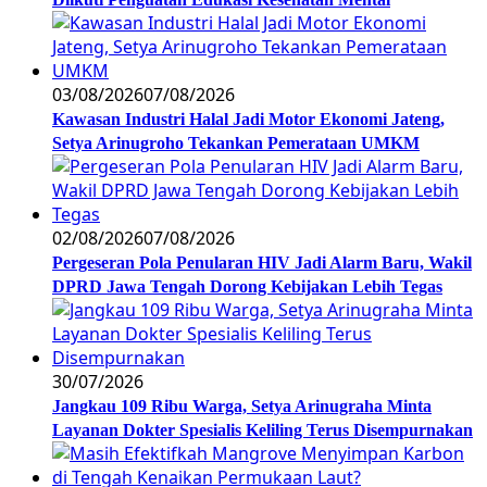
03/08/2026
07/08/2026
Kawasan Industri Halal Jadi Motor Ekonomi Jateng,
Setya Arinugroho Tekankan Pemerataan UMKM
02/08/2026
07/08/2026
Pergeseran Pola Penularan HIV Jadi Alarm Baru, Wakil
DPRD Jawa Tengah Dorong Kebijakan Lebih Tegas
30/07/2026
Jangkau 109 Ribu Warga, Setya Arinugraha Minta
Layanan Dokter Spesialis Keliling Terus Disempurnakan