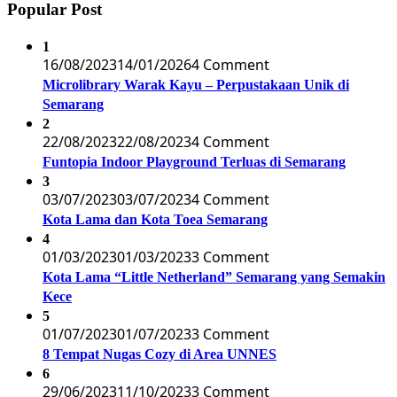
Popular Post
1
16/08/2023
14/01/2026
4 Comment
Microlibrary Warak Kayu – Perpustakaan Unik di
Semarang
2
22/08/2023
22/08/2023
4 Comment
Funtopia Indoor Playground Terluas di Semarang
3
03/07/2023
03/07/2023
4 Comment
Kota Lama dan Kota Toea Semarang
4
01/03/2023
01/03/2023
3 Comment
Kota Lama “Little Netherland” Semarang yang Semakin
Kece
5
01/07/2023
01/07/2023
3 Comment
8 Tempat Nugas Cozy di Area UNNES
6
29/06/2023
11/10/2023
3 Comment