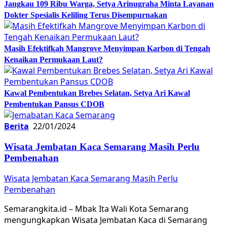
Jangkau 109 Ribu Warga, Setya Arinugraha Minta Layanan
Dokter Spesialis Keliling Terus Disempurnakan
Masih Efektifkah Mangrove Menyimpan Karbon di Tengah
Kenaikan Permukaan Laut?
Kawal Pembentukan Brebes Selatan, Setya Ari Kawal
Pembentukan Pansus CDOB
Berita
22/01/2024
Wisata Jembatan Kaca Semarang Masih Perlu
Pembenahan
Wisata Jembatan Kaca Semarang Masih Perlu
Pembenahan
Semarangkita.id – Mbak Ita Wali Kota Semarang
mengungkapkan Wisata Jembatan Kaca di Semarang