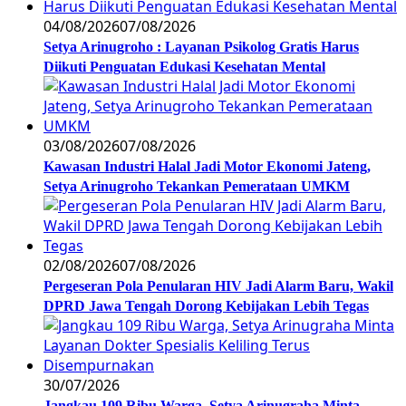
04/08/2026
07/08/2026
Setya Arinugroho : Layanan Psikolog Gratis Harus
Diikuti Penguatan Edukasi Kesehatan Mental
03/08/2026
07/08/2026
Kawasan Industri Halal Jadi Motor Ekonomi Jateng,
Setya Arinugroho Tekankan Pemerataan UMKM
02/08/2026
07/08/2026
Pergeseran Pola Penularan HIV Jadi Alarm Baru, Wakil
DPRD Jawa Tengah Dorong Kebijakan Lebih Tegas
30/07/2026
Jangkau 109 Ribu Warga, Setya Arinugraha Minta