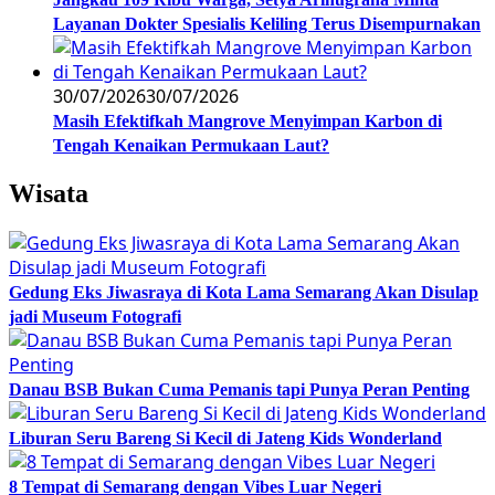
Layanan Dokter Spesialis Keliling Terus Disempurnakan
30/07/2026
30/07/2026
Masih Efektifkah Mangrove Menyimpan Karbon di
Tengah Kenaikan Permukaan Laut?
Wisata
Gedung Eks Jiwasraya di Kota Lama Semarang Akan Disulap
jadi Museum Fotografi
Danau BSB Bukan Cuma Pemanis tapi Punya Peran Penting
Liburan Seru Bareng Si Kecil di Jateng Kids Wonderland
8 Tempat di Semarang dengan Vibes Luar Negeri