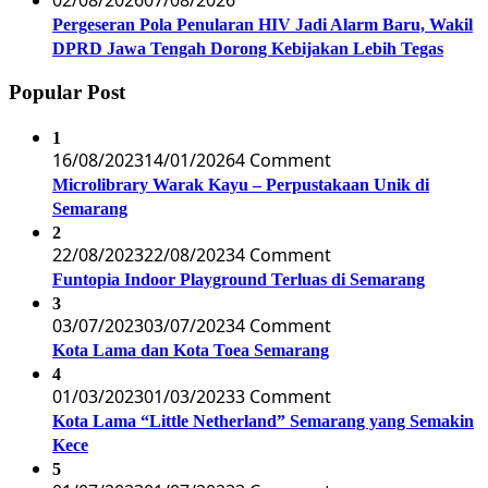
02/08/2026
07/08/2026
Pergeseran Pola Penularan HIV Jadi Alarm Baru, Wakil
DPRD Jawa Tengah Dorong Kebijakan Lebih Tegas
Popular Post
1
16/08/2023
14/01/2026
4 Comment
Microlibrary Warak Kayu – Perpustakaan Unik di
Semarang
2
22/08/2023
22/08/2023
4 Comment
Funtopia Indoor Playground Terluas di Semarang
3
03/07/2023
03/07/2023
4 Comment
Kota Lama dan Kota Toea Semarang
4
01/03/2023
01/03/2023
3 Comment
Kota Lama “Little Netherland” Semarang yang Semakin
Kece
5