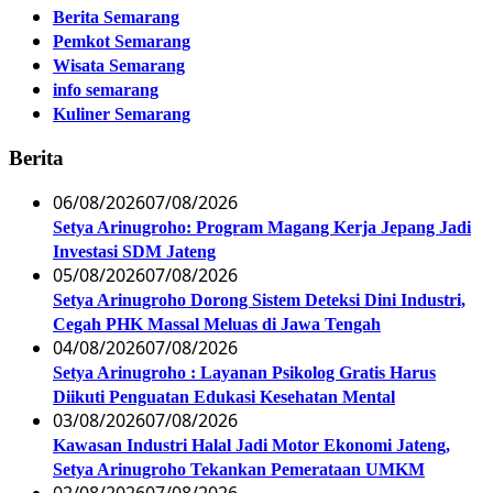
Berita Semarang
Pemkot Semarang
Wisata Semarang
info semarang
Kuliner Semarang
Berita
06/08/2026
07/08/2026
Setya Arinugroho: Program Magang Kerja Jepang Jadi
Investasi SDM Jateng
05/08/2026
07/08/2026
Setya Arinugroho Dorong Sistem Deteksi Dini Industri,
Cegah PHK Massal Meluas di Jawa Tengah
04/08/2026
07/08/2026
Setya Arinugroho : Layanan Psikolog Gratis Harus
Diikuti Penguatan Edukasi Kesehatan Mental
03/08/2026
07/08/2026
Kawasan Industri Halal Jadi Motor Ekonomi Jateng,
Setya Arinugroho Tekankan Pemerataan UMKM