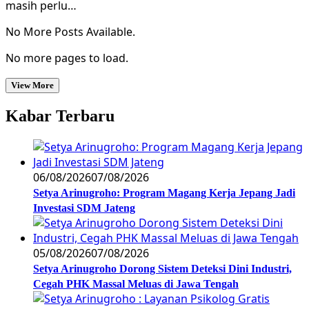
masih perlu…
No More Posts Available.
No more pages to load.
View More
Kabar Terbaru
06/08/2026
07/08/2026
Setya Arinugroho: Program Magang Kerja Jepang Jadi
Investasi SDM Jateng
05/08/2026
07/08/2026
Setya Arinugroho Dorong Sistem Deteksi Dini Industri,
Cegah PHK Massal Meluas di Jawa Tengah