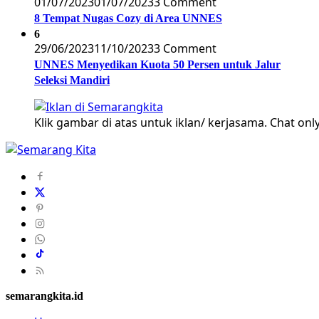
01/07/2023
01/07/2023
3 Comment
8 Tempat Nugas Cozy di Area UNNES
6
29/06/2023
11/10/2023
3 Comment
UNNES Menyedikan Kuota 50 Persen untuk Jalur
Seleksi Mandiri
Klik gambar di atas untuk iklan/ kerjasama. Chat only
semarangkita.id