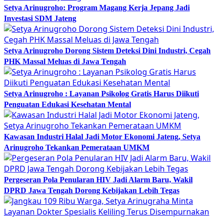
Setya Arinugroho: Program Magang Kerja Jepang Jadi
Investasi SDM Jateng
Setya Arinugroho Dorong Sistem Deteksi Dini Industri, Cegah
PHK Massal Meluas di Jawa Tengah
Setya Arinugroho : Layanan Psikolog Gratis Harus Diikuti
Penguatan Edukasi Kesehatan Mental
Kawasan Industri Halal Jadi Motor Ekonomi Jateng, Setya
Arinugroho Tekankan Pemerataan UMKM
Pergeseran Pola Penularan HIV Jadi Alarm Baru, Wakil
DPRD Jawa Tengah Dorong Kebijakan Lebih Tegas