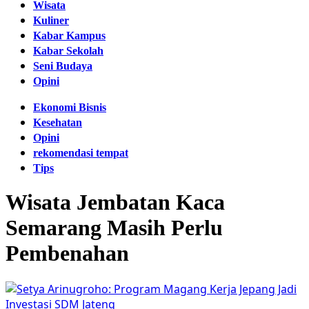
Wisata
Kuliner
Kabar Kampus
Kabar Sekolah
Seni Budaya
Opini
Ekonomi Bisnis
Kesehatan
Opini
rekomendasi tempat
Tips
Wisata Jembatan Kaca
Semarang Masih Perlu
Pembenahan