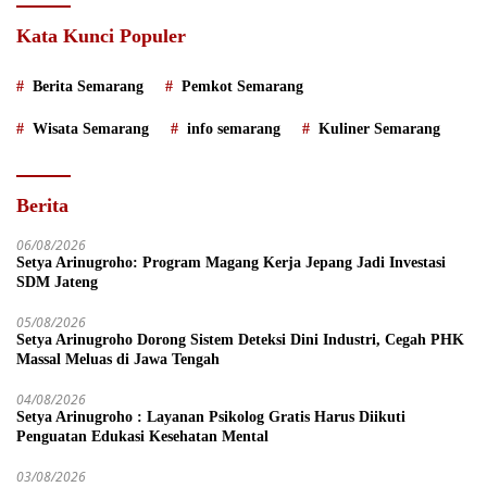
Kata Kunci Populer
Berita Semarang
Pemkot Semarang
Wisata Semarang
info semarang
Kuliner Semarang
Berita
06/08/2026
Setya Arinugroho: Program Magang Kerja Jepang Jadi Investasi
SDM Jateng
05/08/2026
Setya Arinugroho Dorong Sistem Deteksi Dini Industri, Cegah PHK
Massal Meluas di Jawa Tengah
04/08/2026
Setya Arinugroho : Layanan Psikolog Gratis Harus Diikuti
Penguatan Edukasi Kesehatan Mental
03/08/2026