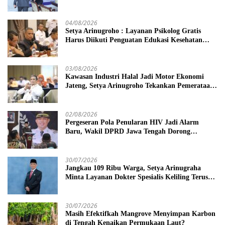
Tengah
04/08/2026
Setya Arinugroho : Layanan Psikolog Gratis
Harus Diikuti Penguatan Edukasi Kesehatan
Mental
03/08/2026
Kawasan Industri Halal Jadi Motor Ekonomi
Jateng, Setya Arinugroho Tekankan Pemerataan
UMKM
02/08/2026
Pergeseran Pola Penularan HIV Jadi Alarm
Baru, Wakil DPRD Jawa Tengah Dorong
Kebijakan Lebih Tegas
30/07/2026
Jangkau 109 Ribu Warga, Setya Arinugraha
Minta Layanan Dokter Spesialis Keliling Terus
Disempurnakan
30/07/2026
Masih Efektifkah Mangrove Menyimpan Karbon
di Tengah Kenaikan Permukaan Laut?