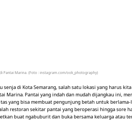
di Pantai Marina. (Foto : instagram.com/ook_photography)
u senja di Kota Semarang, salah satu lokasi yang harus kit
tai Marina. Pantai yang indah dan mudah dijangkau ini, mem
litas yang bisa membuat pengunjung betah untuk berlama-
lah restoran sekitar pantai yang beroperasi hingga sore har
etkan buat ngabuburit dan buka bersama keluarga atau t