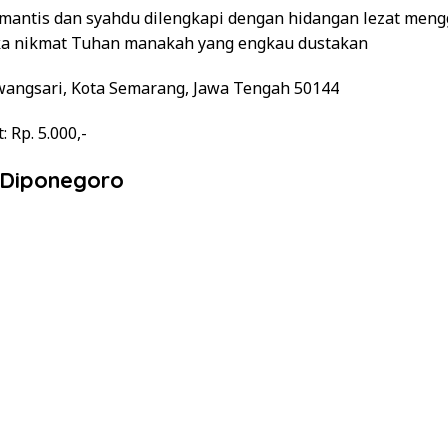
mantis dan syahdu dilengkapi dengan hidangan lezat men
ka nikmat Tuhan manakah yang engkau dustakan
wangsari, Kota Semarang, Jawa Tengah 50144
t
: Rp. 5.000,-
t Diponegoro