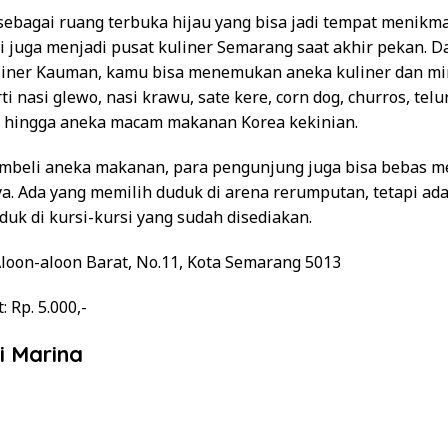
sebagai ruang terbuka hijau yang bisa jadi tempat menikma
i juga menjadi pusat kuliner Semarang saat akhir pekan. 
uliner Kauman, kamu bisa menemukan aneka kuliner dan 
rti nasi glewo, nasi krawu, sate kere, corn dog, churros, telu
n, hingga aneka macam makanan Korea kekinian.
mbeli aneka makanan, para pengunjung juga bisa bebas m
. Ada yang memilih duduk di arena rerumputan, tetapi ada
uk di kursi-kursi yang sudah disediakan.
. Aloon-aloon Barat, No.11, Kota Semarang 5013
t
: Rp. 5.000,-
i Marina