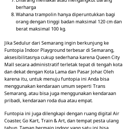
Dilarang memakai atau mengangkut barang
berharga
Wahana trampolin hanya diperuntukkan bagi
orang dengan tinggi badan maksimal 120 cm dan
berat maksimal 100 kg.
Jika Sedulur dari Semarang ingin berkunjung ke
Funtopia Indoor Playground terbesar di Semarang,
aksesibilitasnya cukup sederhana karena Queen City
Mall secara administratif terletak tepat di tengah kota
dan dekat dengan Kota Lama dan Pasar Johar. Oleh
karena itu, untuk menuju funtopia ini Anda bisa
menggunakan kendaraan umum seperti Trans
Semarang, atau bisa juga menggunakan kendaraan
pribadi, kendaraan roda dua atau empat.
Funtopia ini juga dilengkapi dengan ruang digital Air
Coaster, Go Kart, Train & Art, dan tempat pesta ulang
tahun. Taman bermain indoor yang satu ini bisa