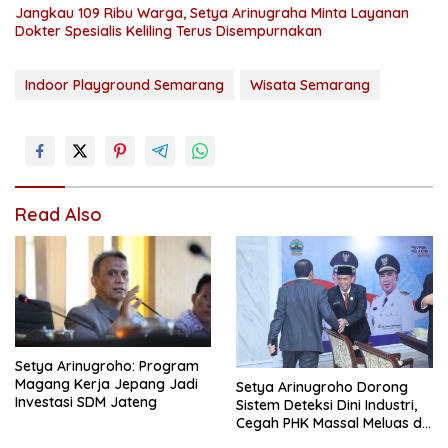
Jangkau 109 Ribu Warga, Setya Arinugraha Minta Layanan
Dokter Spesialis Keliling Terus Disempurnakan
Indoor Playground Semarang
Wisata Semarang
Read Also
Setya Arinugroho: Program
Magang Kerja Jepang Jadi
Setya Arinugroho Dorong
Investasi SDM Jateng
Sistem Deteksi Dini Industri,
Cegah PHK Massal Meluas di
Jawa Tengah