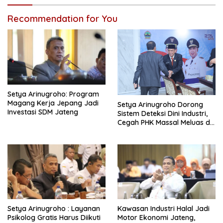
Recommendation for You
Setya Arinugroho: Program
Magang Kerja Jepang Jadi
Setya Arinugroho Dorong
Investasi SDM Jateng
Sistem Deteksi Dini Industri,
Cegah PHK Massal Meluas di
Jawa Tengah
Setya Arinugroho : Layanan
Kawasan Industri Halal Jadi
Psikolog Gratis Harus Diikuti
Motor Ekonomi Jateng,