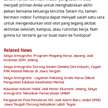
menjadi pilihan Anda untuk menghabiskan akhir
pekan bersama keluarga tercinta. Selain itu, taman
bermain indoor Funtopia dapat menjadi salah satu cara
untuk mengendurkan otot-otot yang tegang akibat
aktivitas sekolah, kampus, atau rutinitas kerja. Nah
gimna lur tertarik ga lur buat main ke funtopia?
Related News
Setya Arinugroho: Program Magang Kerja Jepang Jadi
Investasi SDM Jateng
Setya Arinugroho Dorong Sistem Deteksi Dini Industri, Cegah
PHK Massal Meluas di Jawa Tengah
Setya Arinugroho : Layanan Psikolog Gratis Harus Diikuti
Penguatan Edukasi Kesehatan Mental
Kawasan Industri Halal Jadi Motor Ekonomi Jateng, Setya
Arinugroho Tekankan Pemerataan UMKM
Pergeseran Pola Penularan HIV Jadi Alarm Baru, Wakil DPRD
Jawa Tengah Dorong Kebijakan Lebih Tegas