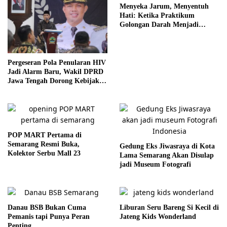
Menyeka Jarum, Menyentuh
Hati: Ketika Praktikum
Golongan Darah Menjadi
Ruang Semai Empati Murid
Pergeseran Pola Penularan HIV
Jadi Alarm Baru, Wakil DPRD
Jawa Tengah Dorong Kebijakan
Lebih Tegas
POP MART Pertama di
Semarang Resmi Buka,
Gedung Eks Jiwasraya di Kota
Kolektor Serbu Mall 23
Lama Semarang Akan Disulap
jadi Museum Fotografi
Danau BSB Bukan Cuma
Liburan Seru Bareng Si Kecil di
Pemanis tapi Punya Peran
Jateng Kids Wonderland
Penting