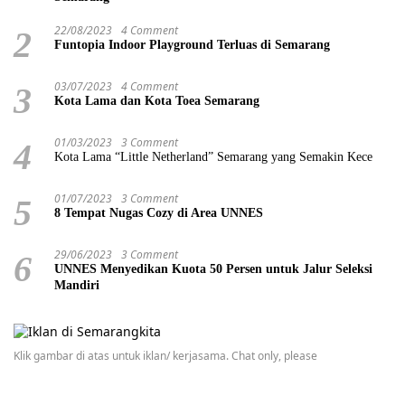
22/08/2023
4 Comment
2
Funtopia Indoor Playground Terluas di Semarang
03/07/2023
4 Comment
3
Kota Lama dan Kota Toea Semarang
01/03/2023
3 Comment
4
Kota Lama “Little Netherland” Semarang yang Semakin Kece
01/07/2023
3 Comment
5
8 Tempat Nugas Cozy di Area UNNES
29/06/2023
3 Comment
6
UNNES Menyedikan Kuota 50 Persen untuk Jalur Seleksi
Mandiri
Klik gambar di atas untuk iklan/ kerjasama. Chat only, please