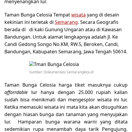
menyenangkan lur.
Taman Bunga Celosia Tempat
wisata
yang di desain
kekinian ini terletak di
Semarang
. Secara Geografis
berada di di kaki Gunung Ungaran atau di Kawasan
Bandungan. Untuk alamat lengkapnya adalah Jl. Ke
Candi Gedong Songo No.KM, RW.5, Beroken, Candi,
Bandungan, Kabupaten Semarang, Jawa Tengah 50614.
Sumber: Dokumentasi Semarangkita.id
Taman Bunga Celosia harga tiket masuknya cukup
afforrdable
lur hanya dengan 25.000 rupiah kalian
sudah bisa menikmati dan mengesplor wisata ini lur.
Ketika memasuki wisata ini mata kita akan disuguhkan
dengan hiasan bunga dan tanaman yang menyujakan
lur. Hamparan bunga warana warni yang ditata
sedemikian rupa menambah daya tarik Pengujung.