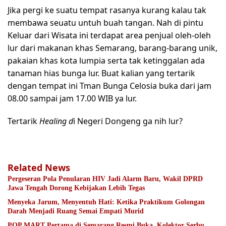
Jika pergi ke suatu tempat rasanya kurang kalau tak
membawa seuatu untuh buah tangan. Nah di pintu
Keluar dari Wisata ini terdapat area penjual oleh-oleh
lur dari makanan khas Semarang, barang-barang unik,
pakaian khas kota lumpia serta tak ketinggalan ada
tanaman hias bunga lur. Buat kalian yang tertarik
dengan tempat ini Tman Bunga Celosia buka dari jam
08.00 sampai jam 17.00 WIB ya lur.
Tertarik
Healing d
i Negeri Dongeng ga nih lur?
Related News
Pergeseran Pola Penularan HIV Jadi Alarm Baru, Wakil DPRD
Jawa Tengah Dorong Kebijakan Lebih Tegas
Menyeka Jarum, Menyentuh Hati: Ketika Praktikum Golongan
Darah Menjadi Ruang Semai Empati Murid
POP MART Pertama di Semarang Resmi Buka, Kolektor Serbu