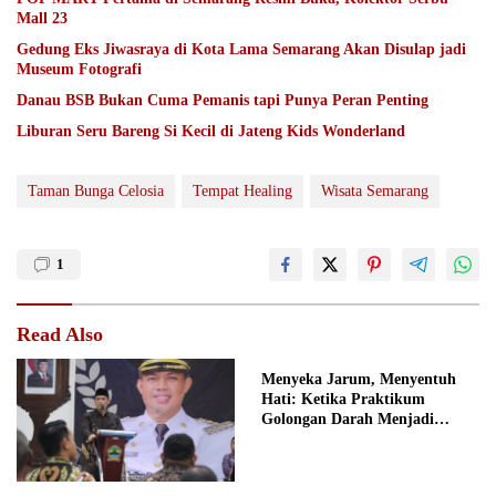
Mall 23
Gedung Eks Jiwasraya di Kota Lama Semarang Akan Disulap jadi
Museum Fotografi
Danau BSB Bukan Cuma Pemanis tapi Punya Peran Penting
Liburan Seru Bareng Si Kecil di Jateng Kids Wonderland
Taman Bunga Celosia
Tempat Healing
Wisata Semarang
1
Read Also
Menyeka Jarum, Menyentuh
Hati: Ketika Praktikum
Golongan Darah Menjadi
Ruang Semai Empati Murid