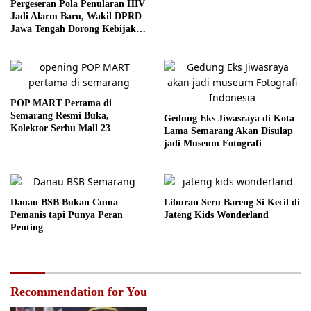
Pergeseran Pola Penularan HIV
Jadi Alarm Baru, Wakil DPRD
Jawa Tengah Dorong Kebijakan
Lebih Tegas
POP MART Pertama di
Semarang Resmi Buka,
Gedung Eks Jiwasraya di Kota
Kolektor Serbu Mall 23
Lama Semarang Akan Disulap
jadi Museum Fotografi
Danau BSB Bukan Cuma
Liburan Seru Bareng Si Kecil di
Pemanis tapi Punya Peran
Jateng Kids Wonderland
Penting
Recommendation for You