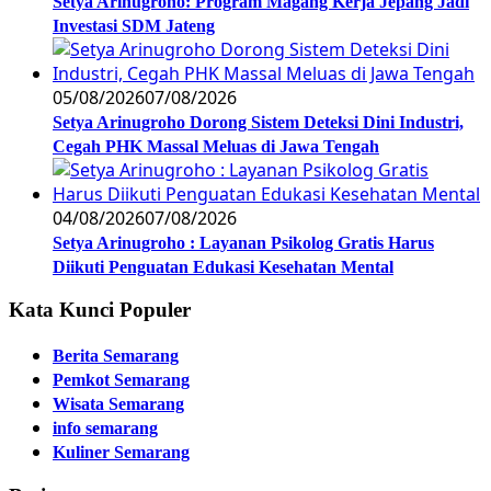
Setya Arinugroho: Program Magang Kerja Jepang Jadi
Investasi SDM Jateng
05/08/2026
07/08/2026
Setya Arinugroho Dorong Sistem Deteksi Dini Industri,
Cegah PHK Massal Meluas di Jawa Tengah
04/08/2026
07/08/2026
Setya Arinugroho : Layanan Psikolog Gratis Harus
Diikuti Penguatan Edukasi Kesehatan Mental
Kata Kunci Populer
Berita Semarang
Pemkot Semarang
Wisata Semarang
info semarang
Kuliner Semarang