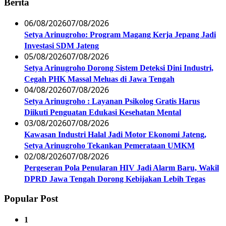
Berita
06/08/2026
07/08/2026
Setya Arinugroho: Program Magang Kerja Jepang Jadi
Investasi SDM Jateng
05/08/2026
07/08/2026
Setya Arinugroho Dorong Sistem Deteksi Dini Industri,
Cegah PHK Massal Meluas di Jawa Tengah
04/08/2026
07/08/2026
Setya Arinugroho : Layanan Psikolog Gratis Harus
Diikuti Penguatan Edukasi Kesehatan Mental
03/08/2026
07/08/2026
Kawasan Industri Halal Jadi Motor Ekonomi Jateng,
Setya Arinugroho Tekankan Pemerataan UMKM
02/08/2026
07/08/2026
Pergeseran Pola Penularan HIV Jadi Alarm Baru, Wakil
DPRD Jawa Tengah Dorong Kebijakan Lebih Tegas
Popular Post
1