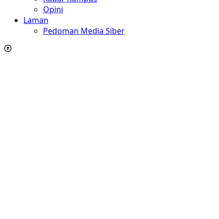
Opini
Laman
Pedoman Media Siber