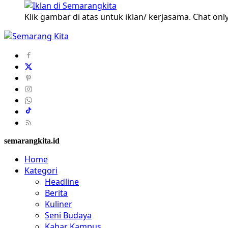
Klik gambar di atas untuk iklan/ kerjasama. Chat only
semarangkita.id
Home
Kategori
Headline
Berita
Kuliner
Seni Budaya
Kabar Kampus