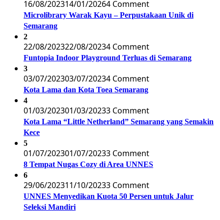
16/08/2023
14/01/2026
4 Comment
Microlibrary Warak Kayu – Perpustakaan Unik di
Semarang
2
22/08/2023
22/08/2023
4 Comment
Funtopia Indoor Playground Terluas di Semarang
3
03/07/2023
03/07/2023
4 Comment
Kota Lama dan Kota Toea Semarang
4
01/03/2023
01/03/2023
3 Comment
Kota Lama “Little Netherland” Semarang yang Semakin
Kece
5
01/07/2023
01/07/2023
3 Comment
8 Tempat Nugas Cozy di Area UNNES
6
29/06/2023
11/10/2023
3 Comment
UNNES Menyedikan Kuota 50 Persen untuk Jalur
Seleksi Mandiri