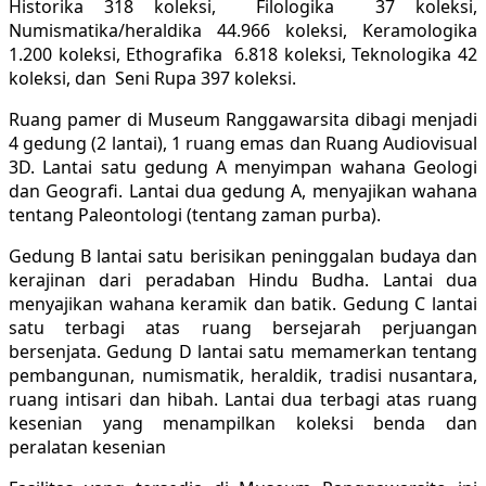
Historika 318 koleksi, Filologika 37 koleksi,
Numismatika/heraldika 44.966 koleksi, Keramologika
1.200 koleksi, Ethografika 6.818 koleksi, Teknologika 42
koleksi, dan Seni Rupa 397 koleksi.
Ruang pamer di Museum Ranggawarsita dibagi menjadi
4 gedung (2 lantai), 1 ruang emas dan Ruang Audiovisual
3D. Lantai satu gedung A menyimpan wahana Geologi
dan Geografi. Lantai dua gedung A, menyajikan wahana
tentang Paleontologi (tentang zaman purba).
Gedung B lantai satu berisikan peninggalan budaya dan
kerajinan dari peradaban Hindu Budha. Lantai dua
menyajikan wahana keramik dan batik. Gedung C lantai
satu terbagi atas ruang bersejarah perjuangan
bersenjata. Gedung D lantai satu memamerkan tentang
pembangunan, numismatik, heraldik, tradisi nusantara,
ruang intisari dan hibah. Lantai dua terbagi atas ruang
kesenian yang menampilkan koleksi benda dan
peralatan kesenian