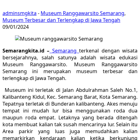
adminsmgkita
-
Museum Ranggawarsito Semarang
,
Museum Terbesar dan Terlengkap di Jawa Tengah
09/01/2024
Semarangkita.id –
Semarang
terkenal dengan wisata
bersejarahnya, salah satunya adalah wisata edukasi
Museum Ranggawarsito. Museum Ranggawarsito
Semarang ini merupakan museum terbesar dan
terlengkap di Jawa Tengah.
Museum ini terletak di
Jalan Abdulrahman Saleh No.1,
Kalibanteng Kidul, Kec. Semarang Barat, Kota Semarang.
Tepatnya terletak di Bunderan kalibanteng. Akes menuju
tempat ini mudah lur bisa menggunakan roda dua
maupun roda empat. Letaknya yang berada ditengah
kota membuat kalian tak susah mencarinya lur. Selain itu
Area parkir yang luas juga memudahkan kalian
memarkirkan kendaraan kalian ketika berkunjung