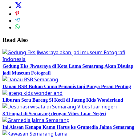
Read Also
Gedung Eks Jiwasraya di Kota Lama Semarang Akan Disulap
jadi Museum Fotografi
Danau BSB Bukan Cuma Pemanis tapi Punya Peran Penting
Liburan Seru Bareng Si Kecil di Jateng Kids Wonderland
8 Tempat di Semarang dengan Vibes Luar Negeri
Ini Alasan Kenapa Kamu Harus ke Gramedia Jalma Semarang