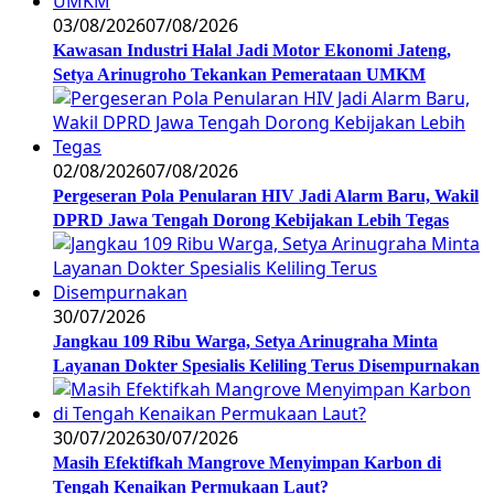
03/08/2026
07/08/2026
Kawasan Industri Halal Jadi Motor Ekonomi Jateng,
Setya Arinugroho Tekankan Pemerataan UMKM
02/08/2026
07/08/2026
Pergeseran Pola Penularan HIV Jadi Alarm Baru, Wakil
DPRD Jawa Tengah Dorong Kebijakan Lebih Tegas
30/07/2026
Jangkau 109 Ribu Warga, Setya Arinugraha Minta
Layanan Dokter Spesialis Keliling Terus Disempurnakan
30/07/2026
30/07/2026
Masih Efektifkah Mangrove Menyimpan Karbon di
Tengah Kenaikan Permukaan Laut?