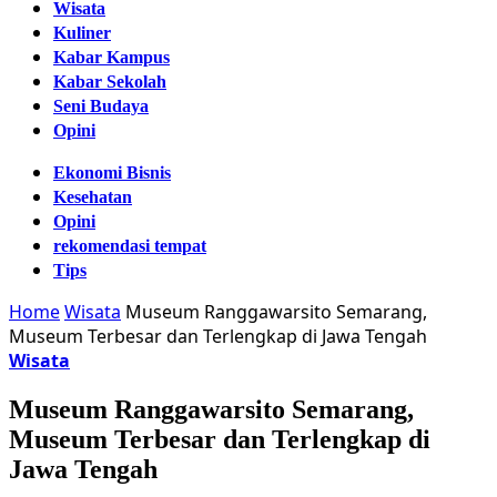
Wisata
Kuliner
Kabar Kampus
Kabar Sekolah
Seni Budaya
Opini
Ekonomi Bisnis
Kesehatan
Opini
rekomendasi tempat
Tips
Home
Wisata
Museum Ranggawarsito Semarang,
Museum Terbesar dan Terlengkap di Jawa Tengah
Wisata
Museum Ranggawarsito Semarang,
Museum Terbesar dan Terlengkap di
Jawa Tengah