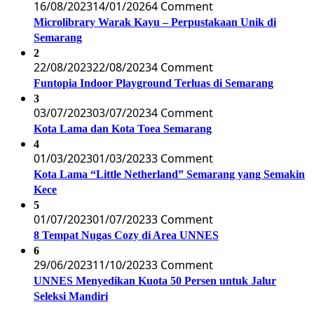
16/08/2023
14/01/2026
4 Comment
Microlibrary Warak Kayu – Perpustakaan Unik di
Semarang
2
22/08/2023
22/08/2023
4 Comment
Funtopia Indoor Playground Terluas di Semarang
3
03/07/2023
03/07/2023
4 Comment
Kota Lama dan Kota Toea Semarang
4
01/03/2023
01/03/2023
3 Comment
Kota Lama “Little Netherland” Semarang yang Semakin
Kece
5
01/07/2023
01/07/2023
3 Comment
8 Tempat Nugas Cozy di Area UNNES
6
29/06/2023
11/10/2023
3 Comment
UNNES Menyedikan Kuota 50 Persen untuk Jalur
Seleksi Mandiri