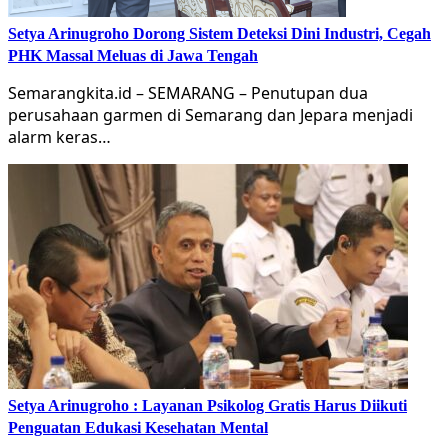
Setya Arinugroho Dorong Sistem Deteksi Dini Industri, Cegah
PHK Massal Meluas di Jawa Tengah
Semarangkita.id – SEMARANG – Penutupan dua
perusahaan garmen di Semarang dan Jepara menjadi
alarm keras…
Setya Arinugroho : Layanan Psikolog Gratis Harus Diikuti
Penguatan Edukasi Kesehatan Mental