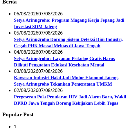
Berita
06/08/2026
07/08/2026
Setya Arinugroho: Program Magang Kerja Jepang Jadi
Investasi SDM Jateng
05/08/2026
07/08/2026
Setya Arinugroho Dorong Sistem Deteksi Dini Industri,
Cegah PHK Massal Meluas di Jawa Tengah
04/08/2026
07/08/2026
Setya Arinugroho : Layanan Psikolog Gratis Harus
Diikuti Penguatan Edukasi Kesehatan Mental
03/08/2026
07/08/2026
Kawasan Industri Halal Jadi Motor Ekonomi Jateng,
Setya Arinugroho Tekankan Pemerataan UMKM
02/08/2026
07/08/2026
Pergeseran Pola Penularan HIV Jadi Alarm Baru, Wakil
DPRD Jawa Tengah Dorong Kebijakan Lebih Tegas
Popular Post
1