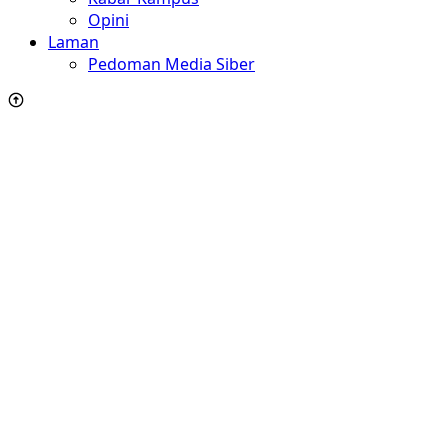
Opini
Laman
Pedoman Media Siber