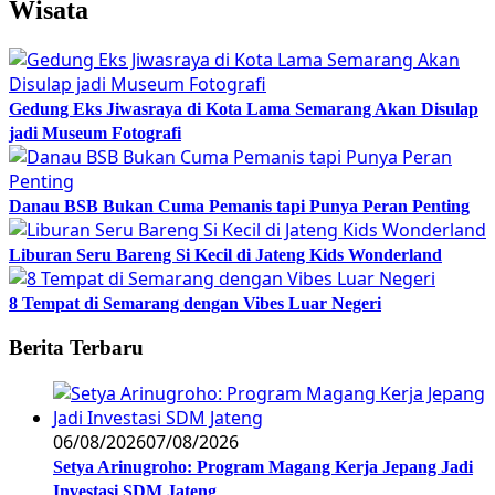
Wisata
Gedung Eks Jiwasraya di Kota Lama Semarang Akan Disulap
jadi Museum Fotografi
Danau BSB Bukan Cuma Pemanis tapi Punya Peran Penting
Liburan Seru Bareng Si Kecil di Jateng Kids Wonderland
8 Tempat di Semarang dengan Vibes Luar Negeri
Berita Terbaru
06/08/2026
07/08/2026
Setya Arinugroho: Program Magang Kerja Jepang Jadi
Investasi SDM Jateng