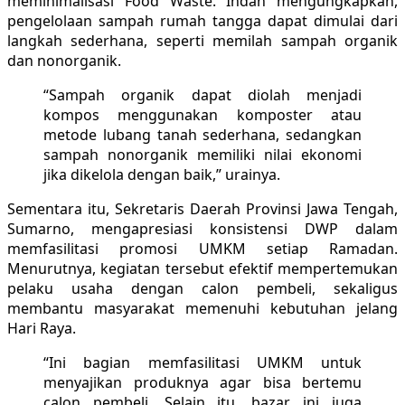
meminimalisasi Food Waste. Indah mengungkapkan,
pengelolaan sampah rumah tangga dapat dimulai dari
langkah sederhana, seperti memilah sampah organik
dan nonorganik.
“Sampah organik dapat diolah menjadi
kompos menggunakan komposter atau
metode lubang tanah sederhana, sedangkan
sampah nonorganik memiliki nilai ekonomi
jika dikelola dengan baik,” urainya.
Sementara itu, Sekretaris Daerah Provinsi Jawa Tengah,
Sumarno, mengapresiasi konsistensi DWP dalam
memfasilitasi promosi UMKM setiap Ramadan.
Menurutnya, kegiatan tersebut efektif mempertemukan
pelaku usaha dengan calon pembeli, sekaligus
membantu masyarakat memenuhi kebutuhan jelang
Hari Raya.
“Ini bagian memfasilitasi UMKM untuk
menyajikan produknya agar bisa bertemu
calon pembeli. Selain itu, bazar ini juga