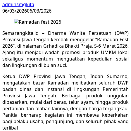
adminsmgkita
06/03/2026
06/03/2026
Semarangkita.id – Dharma Wanita Persatuan (DWP)
Provinsi Jawa Tengah kembali menggelar “Ramadan Fest
2026”, di halaman Grhadika Bhakti Praja, 5-6 Maret 2026.
Ajang itu menjadi wadah promosi produk UMKM lokal
sekaligus momentum menguatkan kepedulian sosial
dan lingkungan di bulan suci.
Ketua DWP Provinsi Jawa Tengah, Indah Sumarno,
mengatakan bazar Ramadan melibatkan seluruh DWP
badan dinas dan instansi di lingkungan Pemerintah
Provinsi Jawa Tengah. Berbagai produk unggulan
dipasarkan, mulai dari beras, telur, ayam, hingga produk
pertanian dan olahan lainnya, dengan harga terjangkau.
Panitia berharap kegiatan ini membawa keberkahan
bagi pelaku usaha, pengunjung, dan seluruh pihak yang
terlibat.