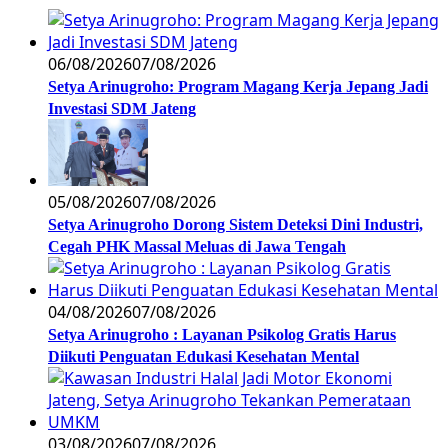
06/08/2026
07/08/2026
Setya Arinugroho: Program Magang Kerja Jepang Jadi
Investasi SDM Jateng
05/08/2026
07/08/2026
Setya Arinugroho Dorong Sistem Deteksi Dini Industri,
Cegah PHK Massal Meluas di Jawa Tengah
04/08/2026
07/08/2026
Setya Arinugroho : Layanan Psikolog Gratis Harus
Diikuti Penguatan Edukasi Kesehatan Mental
03/08/2026
07/08/2026