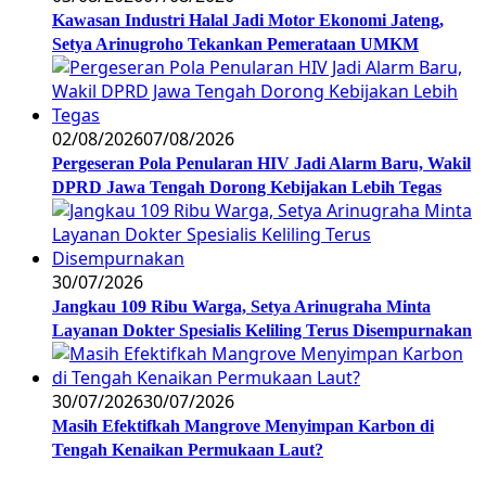
Kawasan Industri Halal Jadi Motor Ekonomi Jateng,
Setya Arinugroho Tekankan Pemerataan UMKM
02/08/2026
07/08/2026
Pergeseran Pola Penularan HIV Jadi Alarm Baru, Wakil
DPRD Jawa Tengah Dorong Kebijakan Lebih Tegas
30/07/2026
Jangkau 109 Ribu Warga, Setya Arinugraha Minta
Layanan Dokter Spesialis Keliling Terus Disempurnakan
30/07/2026
30/07/2026
Masih Efektifkah Mangrove Menyimpan Karbon di
Tengah Kenaikan Permukaan Laut?