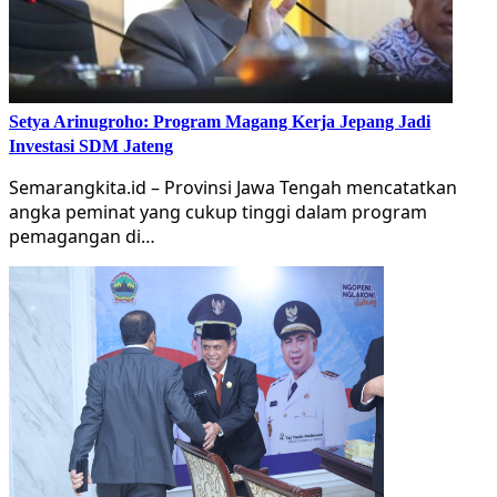
Setya Arinugroho: Program Magang Kerja Jepang Jadi
Investasi SDM Jateng
Semarangkita.id – Provinsi Jawa Tengah mencatatkan
angka peminat yang cukup tinggi dalam program
pemagangan di…