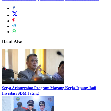
Read Also
Setya Arinugroho: Program Magang Kerja Jepang Jadi
Investasi SDM Jateng