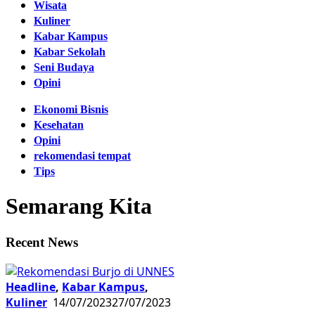
Wisata
Kuliner
Kabar Kampus
Kabar Sekolah
Seni Budaya
Opini
Ekonomi Bisnis
Kesehatan
Opini
rekomendasi tempat
Tips
Semarang Kita
Recent News
Headline
,
Kabar Kampus
,
Kuliner
14/07/2023
27/07/2023