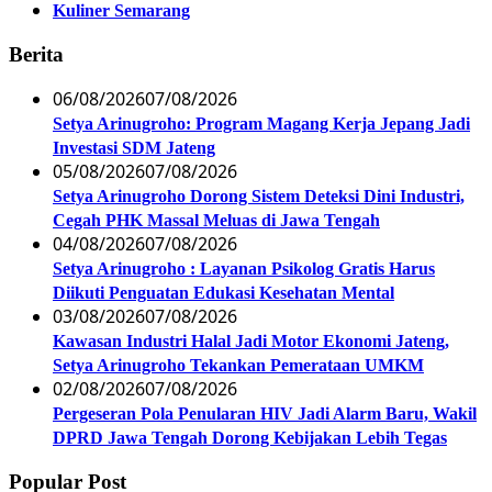
Kuliner Semarang
Berita
06/08/2026
07/08/2026
Setya Arinugroho: Program Magang Kerja Jepang Jadi
Investasi SDM Jateng
05/08/2026
07/08/2026
Setya Arinugroho Dorong Sistem Deteksi Dini Industri,
Cegah PHK Massal Meluas di Jawa Tengah
04/08/2026
07/08/2026
Setya Arinugroho : Layanan Psikolog Gratis Harus
Diikuti Penguatan Edukasi Kesehatan Mental
03/08/2026
07/08/2026
Kawasan Industri Halal Jadi Motor Ekonomi Jateng,
Setya Arinugroho Tekankan Pemerataan UMKM
02/08/2026
07/08/2026
Pergeseran Pola Penularan HIV Jadi Alarm Baru, Wakil
DPRD Jawa Tengah Dorong Kebijakan Lebih Tegas
Popular Post