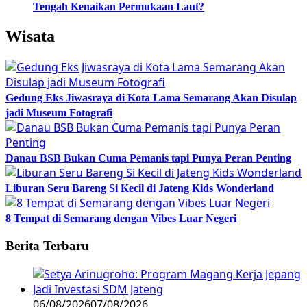
Tengah Kenaikan Permukaan Laut?
Wisata
Gedung Eks Jiwasraya di Kota Lama Semarang Akan Disulap
jadi Museum Fotografi
Danau BSB Bukan Cuma Pemanis tapi Punya Peran Penting
Liburan Seru Bareng Si Kecil di Jateng Kids Wonderland
8 Tempat di Semarang dengan Vibes Luar Negeri
Berita Terbaru
06/08/2026
07/08/2026