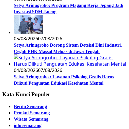
Setya Arinugroho: Program Magang Kerja Jepang Jadi
Investasi SDM Jateng
05/08/2026
07/08/2026
Setya Arinugroho Dorong Sistem Deteksi Dini Industri,
Cegah PHK Massal Meluas di Jawa Tengah
04/08/2026
07/08/2026
Setya Arinugroho : Layanan Psikolog Gratis Harus
Diikuti Penguatan Edukasi Kesehatan Mental
Kata Kunci Populer
Berita Semarang
Pemkot Semarang
Wisata Semarang
info semarang