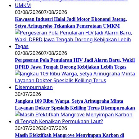
03/08/2026
07/08/2026
Kawasan Industri Halal Jadi Motor Ekonomi Jateng,
Setya Arinugroho Tekankan Pemerataan UMKM
02/08/2026
07/08/2026
Pergeseran Pola Penularan HIV Jadi Alarm Baru, Wakil
DPRD Jawa Tengah Dorong Kebijakan Lebih Tegas
30/07/2026
Jangkau 109 Ribu Warga, Setya Arinugraha Minta
Layanan Dokter Spesialis Keliling Terus Disempurnakan
30/07/2026
30/07/2026
Masih Efektifkah Mangrove Menyimpan Karbon di