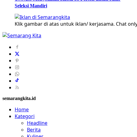
Seleksi Mandiri
Klik gambar di atas untuk iklan/ kerjasama. Chat only
semarangkita.id
Home
Kategori
Headline
Berita
Kuliner