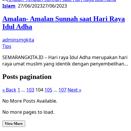
Islam
27/06/2023
27/06/2023
Amalan- Amalan Sunnah saat Hari Raya
Idul Adha
adminsmgkita
Tips
SEMARANGKITA.ID – Hari raya Idul Adha merupakan hari
raya umat muslim yang identik dengan penyembelihan…
Posts pagination
« Back
1
…
103
104
105
…
107
Next »
No More Posts Available.
No more pages to load.
View More