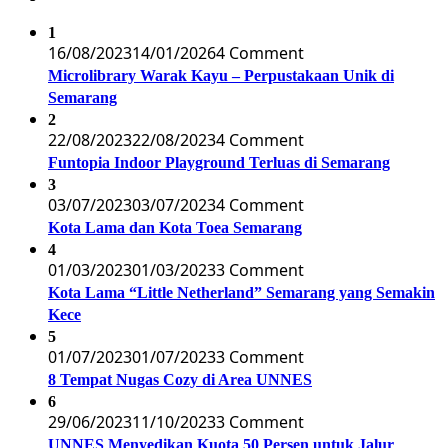
1
16/08/2023
14/01/2026
4 Comment
Microlibrary Warak Kayu – Perpustakaan Unik di
Semarang
2
22/08/2023
22/08/2023
4 Comment
Funtopia Indoor Playground Terluas di Semarang
3
03/07/2023
03/07/2023
4 Comment
Kota Lama dan Kota Toea Semarang
4
01/03/2023
01/03/2023
3 Comment
Kota Lama “Little Netherland” Semarang yang Semakin
Kece
5
01/07/2023
01/07/2023
3 Comment
8 Tempat Nugas Cozy di Area UNNES
6
29/06/2023
11/10/2023
3 Comment
UNNES Menyedikan Kuota 50 Persen untuk Jalur