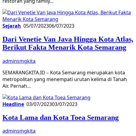
restoran yang family…
Sejarah
05/07/2023
06/07/2023
Dari Venetie Van Java Hingga Kota Atlas,
Berikut Fakta Menarik Kota Semarang
adminsmgkita
SEMARANGKITA.ID – Kota Semarang merupakan kota
metropolitan yang menempati urutan kelima di Tanah
Air. Pernah…
Headline
03/07/2023
03/07/2023
Kota Lama dan Kota Toea Semarang
adminsmgkita