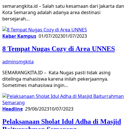
semarangkita.id – Salah satu kesamaan dari Jakarta dan
Kota Semarang adalah adanya area destinasi
bersejarah…
Kabar Kampus
01/07/2023
01/07/2023
8 Tempat Nugas Cozy di Area UNNES
adminsmgkita
SEMARANGKITA.ID – Kata Nugas pasti tidak asing
ditelinga mahasiswa karena inilah pekerjaannya.
Sometimes mahasiswa ingin…
Headline
29/06/2023
10/07/2023
Pelaksanaan Sholat Idul Adha di Masjid