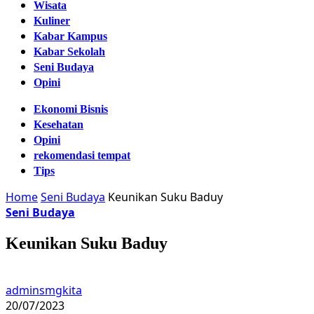
Wisata
Kuliner
Kabar Kampus
Kabar Sekolah
Seni Budaya
Opini
Ekonomi Bisnis
Kesehatan
Opini
rekomendasi tempat
Tips
Home
Seni Budaya
Keunikan Suku Baduy
Seni Budaya
Keunikan Suku Baduy
adminsmgkita
20/07/2023