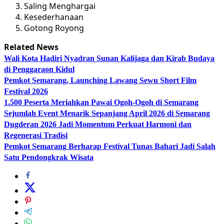
Saling Menghargai
Kesederhanaan
Gotong Royong
Related News
Wali Kota Hadiri Nyadran Sunan Kalijaga dan Kirab Budaya
di Penggaraon Kidul
Pemkot Semarang, Launching Lawang Sewu Short Film
Festival 2026
1.500 Peserta Meriahkan Pawai Ogoh-Ogoh di Semarang
Sejumlah Event Menarik Sepanjang April 2026 di Semarang
Dugderan 2026 Jadi Momentum Perkuat Harmoni dan
Regenerasi Tradisi
Pemkot Semarang Berharap Festival Tunas Bahari Jadi Salah
Satu Pendongkrak Wisata