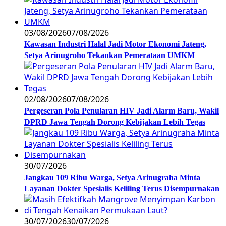
03/08/2026
07/08/2026
Kawasan Industri Halal Jadi Motor Ekonomi Jateng,
Setya Arinugroho Tekankan Pemerataan UMKM
02/08/2026
07/08/2026
Pergeseran Pola Penularan HIV Jadi Alarm Baru, Wakil
DPRD Jawa Tengah Dorong Kebijakan Lebih Tegas
30/07/2026
Jangkau 109 Ribu Warga, Setya Arinugraha Minta
Layanan Dokter Spesialis Keliling Terus Disempurnakan
30/07/2026
30/07/2026