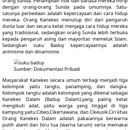
orang Sunda. Penampilan fisik dan bahasa mereka mirip
dengan orang-orang Sunda pada umumnya. Satu-
satunya perbedaan adalah kepercayaan dan cara hidup
mereka. Orang Kanekes menutup diri dari pengaruh
dunia luar dan secara ketat menjaga cara hidup mereka
yang tradisional, sedangkan orang Sunda lebih terbuka
kepada pengaruh asing dan mayoritas memeluk Islam.
Sedangkan suku Baduy kepercayaannya adalah
animisme dan dinamisme.
Sumber: Dokumentasi Pribadi
Masyarakat Kanekes secara umum terbagi menjadi tiga
kelompok yaitu tangtu, panamping, dan dangka.
Kelompok tangtu adalah kelompok yang dikenal sebagai
Kanekes Dalam (Baduy Dalam).yang paling ketat
mengikuti adat, yaitu warga yang tinggal di tiga
kampung yaitu:Cibeo,Cikertawana, dan Cikeusik.Ciri khas
Orang Kanekes Dalam adalah pakaiannya berwarna
putih alami dan biru tua (warna tarum) serta memakai