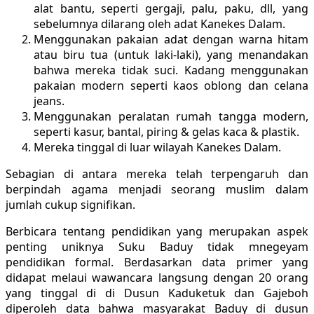
alat bantu, seperti gergaji, palu, paku, dll, yang
sebelumnya dilarang oleh adat Kanekes Dalam.
Menggunakan pakaian adat dengan warna hitam
atau biru tua (untuk laki-laki), yang menandakan
bahwa mereka tidak suci. Kadang menggunakan
pakaian modern seperti kaos oblong dan celana
jeans.
Menggunakan peralatan rumah tangga modern,
seperti kasur, bantal, piring & gelas kaca & plastik.
Mereka tinggal di luar wilayah Kanekes Dalam.
Sebagian di antara mereka telah terpengaruh dan
berpindah agama menjadi seorang muslim dalam
jumlah cukup signifikan.
Berbicara tentang pendidikan yang merupakan aspek
penting uniknya Suku Baduy tidak mnegeyam
pendidikan formal. Berdasarkan data primer yang
didapat melaui wawancara langsung dengan 20 orang
yang tinggal di di Dusun Kaduketuk dan Gajeboh
diperoleh data bahwa masyarakat Baduy di dusun