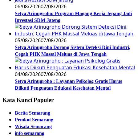
06/08/2026
07/08/2026
Setya Arinugroho: Program Magang Kerja Jepang Jadi
Investasi SDM Jateng
05/08/2026
07/08/2026
Setya Arinugroho Dorong Sistem Deteksi Dini Industri,
Cegah PHK Massal Meluas di Jawa Tengah
04/08/2026
07/08/2026
Setya Arinugroho : Layanan Psikolog Gratis Harus
Diikuti Penguatan Edukasi Kesehatan Mental
Kata Kunci Populer
Berita Semarang
Pemkot Semarang
Wisata Semarang
info semarang