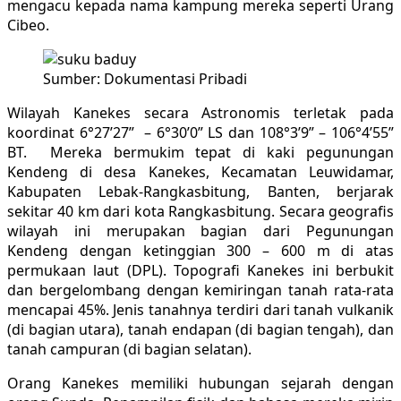
mengacu kepada nama kampung mereka seperti Urang
Cibeo.
Sumber: Dokumentasi Pribadi
Wilayah Kanekes secara Astronomis terletak pada
koordinat 6°27’27” – 6°30’0” LS dan 108°3’9” – 106°4’55”
BT. Mereka bermukim tepat di kaki pegunungan
Kendeng di desa Kanekes, Kecamatan Leuwidamar,
Kabupaten Lebak-Rangkasbitung, Banten, berjarak
sekitar 40 km dari kota Rangkasbitung. Secara geografis
wilayah ini merupakan bagian dari Pegunungan
Kendeng dengan ketinggian 300 – 600 m di atas
permukaan laut (DPL). Topografi Kanekes ini berbukit
dan bergelombang dengan kemiringan tanah rata-rata
mencapai 45%. Jenis tanahnya terdiri dari tanah vulkanik
(di bagian utara), tanah endapan (di bagian tengah), dan
tanah campuran (di bagian selatan).
Orang Kanekes memiliki hubungan sejarah dengan