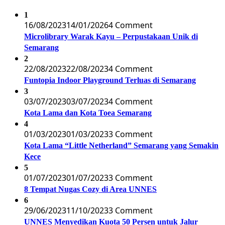
1
16/08/2023
14/01/2026
4 Comment
Microlibrary Warak Kayu – Perpustakaan Unik di
Semarang
2
22/08/2023
22/08/2023
4 Comment
Funtopia Indoor Playground Terluas di Semarang
3
03/07/2023
03/07/2023
4 Comment
Kota Lama dan Kota Toea Semarang
4
01/03/2023
01/03/2023
3 Comment
Kota Lama “Little Netherland” Semarang yang Semakin
Kece
5
01/07/2023
01/07/2023
3 Comment
8 Tempat Nugas Cozy di Area UNNES
6
29/06/2023
11/10/2023
3 Comment
UNNES Menyedikan Kuota 50 Persen untuk Jalur