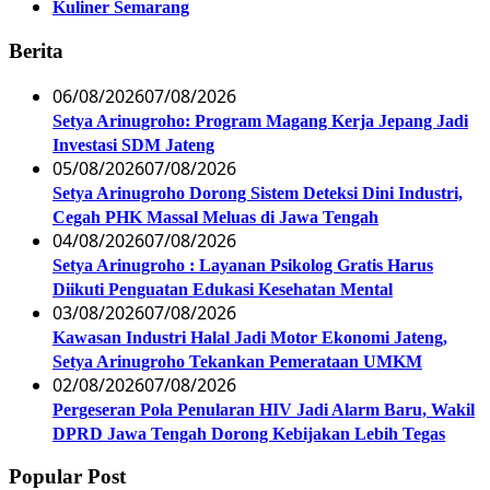
Kuliner Semarang
Berita
06/08/2026
07/08/2026
Setya Arinugroho: Program Magang Kerja Jepang Jadi
Investasi SDM Jateng
05/08/2026
07/08/2026
Setya Arinugroho Dorong Sistem Deteksi Dini Industri,
Cegah PHK Massal Meluas di Jawa Tengah
04/08/2026
07/08/2026
Setya Arinugroho : Layanan Psikolog Gratis Harus
Diikuti Penguatan Edukasi Kesehatan Mental
03/08/2026
07/08/2026
Kawasan Industri Halal Jadi Motor Ekonomi Jateng,
Setya Arinugroho Tekankan Pemerataan UMKM
02/08/2026
07/08/2026
Pergeseran Pola Penularan HIV Jadi Alarm Baru, Wakil
DPRD Jawa Tengah Dorong Kebijakan Lebih Tegas
Popular Post