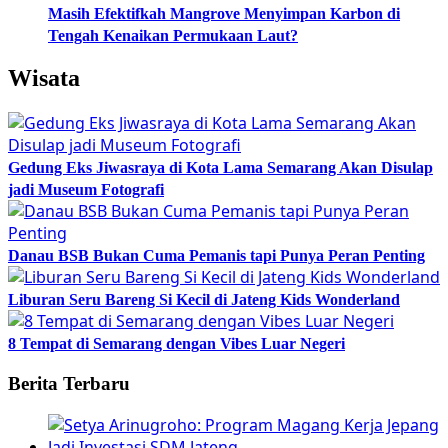
Masih Efektifkah Mangrove Menyimpan Karbon di
Tengah Kenaikan Permukaan Laut?
Wisata
Gedung Eks Jiwasraya di Kota Lama Semarang Akan Disulap
jadi Museum Fotografi
Danau BSB Bukan Cuma Pemanis tapi Punya Peran Penting
Liburan Seru Bareng Si Kecil di Jateng Kids Wonderland
8 Tempat di Semarang dengan Vibes Luar Negeri
Berita Terbaru