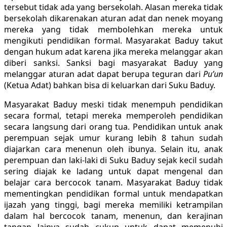
tersebut tidak ada yang bersekolah. Alasan mereka tidak
bersekolah dikarenakan aturan adat dan nenek moyang
mereka yang tidak membolehkan mereka untuk
mengikuti pendidikan formal. Masyarakat Baduy takut
dengan hukum adat karena jika mereka melanggar akan
diberi sanksi. Sanksi bagi masyarakat Baduy yang
melanggar aturan adat dapat berupa teguran dari
Pu’un
(Ketua Adat) bahkan bisa di keluarkan dari Suku Baduy.
Masyarakat Baduy meski tidak menempuh pendidikan
secara formal, tetapi mereka memperoleh pendidikan
secara langsung dari orang tua. Pendidikan untuk anak
perempuan sejak umur kurang lebih 8 tahun sudah
diajarkan cara menenun oleh ibunya. Selain itu, anak
perempuan dan laki-laki di Suku Baduy sejak kecil sudah
sering diajak ke ladang untuk dapat mengenal dan
belajar cara bercocok tanam. Masyarakat Baduy tidak
mementingkan pendidikan formal untuk mendapatkan
ijazah yang tinggi, bagi mereka memiliki ketrampilan
dalam hal bercocok tanam, menenun, dan kerajinan
tangan lainya sudah cukup untuk dapat memenuhi