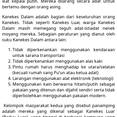
ikat kepala putih. Mereka dilarang secara adat untuk
bertemu dengan orang asing.
Kanekes Dalam adalah bagian dari keseluruhan orang
Kanekes. Tidak seperti Kanekes Luar, warga Kanekes
Dalam masih memegang teguh adat-istiadat nenek
moyang mereka. Sebagian peraturan yang dianut oleh
suku Kanekes Dalam antara lain:
Tidak diperkenankan menggunakan kendaraan
untuk sarana transportasi
Tidak diperkenankan menggunakan alas kaki
Pintu rumah harus menghadap ke utara/selatan
(kecuali rumah sang Pu’un atau ketua adat)
Larangan menggunakan alat elektronik (teknologi)
Menggunakan kain berwarna hitam/putih sebagai
pakaian yang ditenun dan dijahit sendiri serta tidak
diperbolehkan menggunakan pakaian modern.
Kelompok masyarakat kedua yang disebut panamping
adalah mereka yang dikenal sebagai Kanekes Luar
(Baduy Luar), yang tinggal di berbagai kampung yang