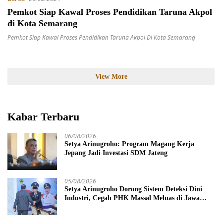
Pemkot Siap Kawal Proses Pendidikan Taruna Akpol
di Kota Semarang
Pemkot Siap Kawal Proses Pendidikan Taruna Akpol Di Kota Semarang
View More
Kabar Terbaru
06/08/2026
Setya Arinugroho: Program Magang Kerja
Jepang Jadi Investasi SDM Jateng
05/08/2026
Setya Arinugroho Dorong Sistem Deteksi Dini
Industri, Cegah PHK Massal Meluas di Jawa
Tengah