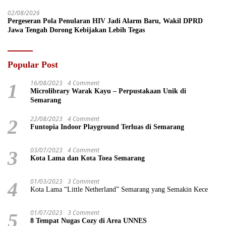
02/08/2026
Pergeseran Pola Penularan HIV Jadi Alarm Baru, Wakil DPRD
Jawa Tengah Dorong Kebijakan Lebih Tegas
Popular Post
16/08/2023
4 Comment
1
Microlibrary Warak Kayu – Perpustakaan Unik di
Semarang
22/08/2023
4 Comment
2
Funtopia Indoor Playground Terluas di Semarang
03/07/2023
4 Comment
3
Kota Lama dan Kota Toea Semarang
01/03/2023
3 Comment
4
Kota Lama “Little Netherland” Semarang yang Semakin Kece
01/07/2023
3 Comment
5
8 Tempat Nugas Cozy di Area UNNES