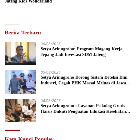
Jateng Kids Wonderland
Berita Terbaru
06/08/2026
Setya Arinugroho: Program Magang Kerja
Jepang Jadi Investasi SDM Jateng
05/08/2026
Setya Arinugroho Dorong Sistem Deteksi Dini
Industri, Cegah PHK Massal Meluas di Jawa
Tengah
04/08/2026
Setya Arinugroho : Layanan Psikolog Gratis
Harus Diikuti Penguatan Edukasi Kesehatan
Mental
Kata Kunci Populer