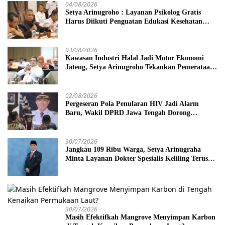
04/08/2026
Setya Arinugroho : Layanan Psikolog Gratis
Harus Diikuti Penguatan Edukasi Kesehatan
Mental
03/08/2026
Kawasan Industri Halal Jadi Motor Ekonomi
Jateng, Setya Arinugroho Tekankan Pemerataan
UMKM
02/08/2026
Pergeseran Pola Penularan HIV Jadi Alarm
Baru, Wakil DPRD Jawa Tengah Dorong
Kebijakan Lebih Tegas
30/07/2026
Jangkau 109 Ribu Warga, Setya Arinugraha
Minta Layanan Dokter Spesialis Keliling Terus
Disempurnakan
30/07/2026
Masih Efektifkah Mangrove Menyimpan Karbon