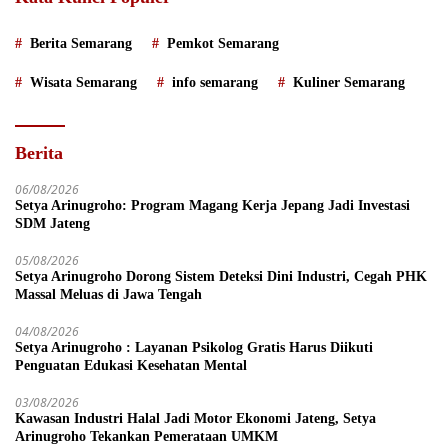
Berita Semarang
Pemkot Semarang
Wisata Semarang
info semarang
Kuliner Semarang
Berita
06/08/2026
Setya Arinugroho: Program Magang Kerja Jepang Jadi Investasi
SDM Jateng
05/08/2026
Setya Arinugroho Dorong Sistem Deteksi Dini Industri, Cegah PHK
Massal Meluas di Jawa Tengah
04/08/2026
Setya Arinugroho : Layanan Psikolog Gratis Harus Diikuti
Penguatan Edukasi Kesehatan Mental
03/08/2026
Kawasan Industri Halal Jadi Motor Ekonomi Jateng, Setya
Arinugroho Tekankan Pemerataan UMKM